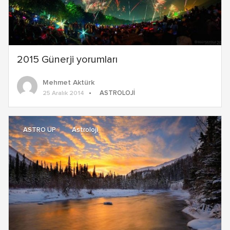
2015 Günerji yorumları
Mehmet Aktürk
ASTROLOJI
25 Aralık 2014
ASTRO UP
Astroloji