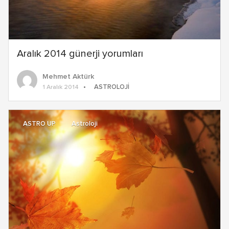
Aralık 2014 günerji yorumları
Mehmet Aktürk
ASTROLOJI
1 Aralık 2014
ASTRO UP
Astroloji