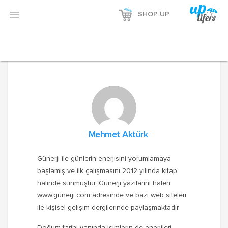

SHOP UP
Mehmet Aktürk
Günerji ile günlerin enerjisini yorumlamaya
başlamış ve ilk çalışmasını 2012 yılında kitap
halinde sunmuştur. Günerji yazılarını halen
www.gunerji.com adresinde ve bazı web siteleri
ile kişisel gelişim dergilerinde paylaşmaktadır.