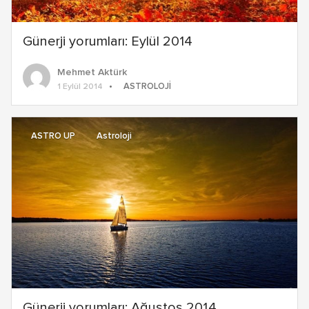
Günerji yorumları: Eylül 2014
Mehmet Aktürk
ASTROLOJI
1 Eylül 2014
ASTRO UP
Astroloji
Günerji yorumları: Ağustos 2014