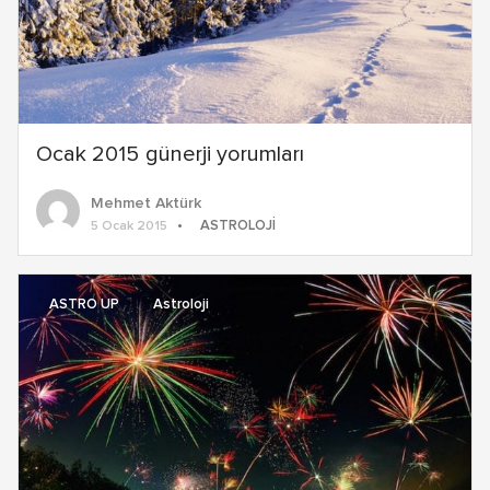
Ocak 2015 günerji yorumları
Mehmet Aktürk
ASTROLOJI
5 Ocak 2015
ASTRO UP
Astroloji