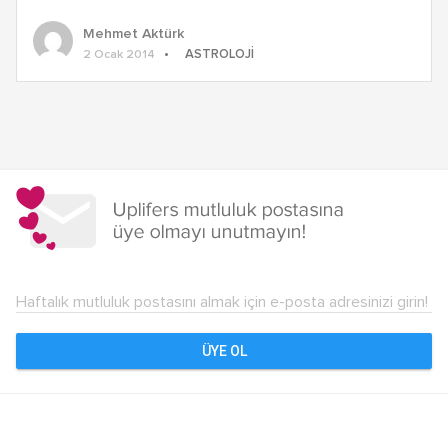
Mehmet Aktürk
ASTROLOJI
2 Ocak 2014
Yazı
dolaşımı
Haftalık mutluluk postasını almak için e-posta adresinizi girin!
ÜYE OL