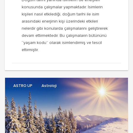
Doğum tarihi yanında isimlerin de enerjileri
konusunda çalışmalar yapmaktadır. İsimlerin
kişileri nasıl etkilediği, doğum tarihi ile isim
arasındaki enerjinin kişi üzerindeki etkileri
nelerdir gibi konularda çalışmalarını geliştirerek
devam ettirmektedir. Bu çalışmaların bütününü
“yaşam kodu” olarak isimlendirmiş ve tescil
ettirmiştir.
ASTRO UP
Astroloji