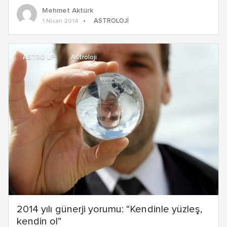
Mehmet Aktürk
ASTROLOJI
1 Nisan 2014
ASTRO UP
Astroloji
2014 yılı günerji yorumu: “Kendinle yüzleş,
kendin ol”