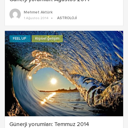
Mehmet Aktürk
ASTROLOJI
1 Ağustos 2014
FEEL UP
Kişisel gelişim
Günerji yorumları: Temmuz 2014