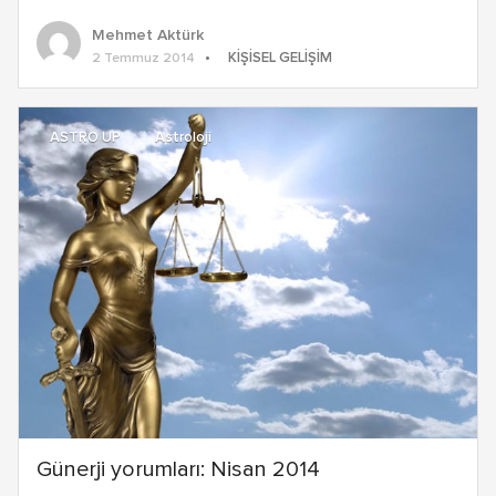
Mehmet Aktürk
KIŞISEL GELIŞIM
2 Temmuz 2014
ASTRO UP
Astroloji
Günerji yorumları: Nisan 2014