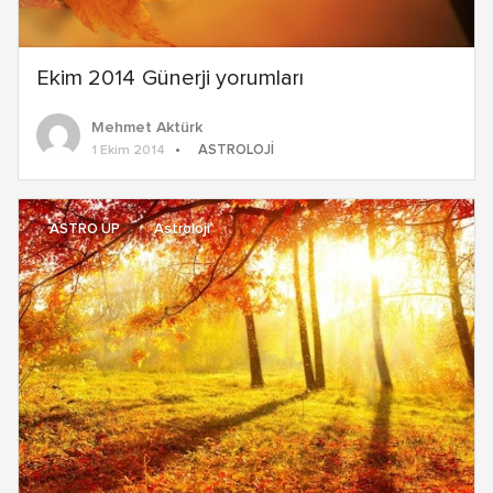
Ekim 2014 Günerji yorumları
Mehmet Aktürk
ASTROLOJI
1 Ekim 2014
ASTRO UP
Astroloji