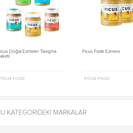
icus Doğal Ezmeler Tanışma
Picus Fıstık Ezmesi
aketi
PICUS FOOD
PICUS FOOD
U KATEGORİDEKİ MARKALAR