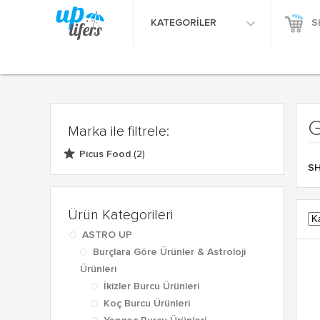
KATEGORİLER
S
Marka ile filtrele:
Picus Food
(2)
S
Ürün Kategorileri
ASTRO UP
Burçlara Göre Ürünler & Astroloji
Ürünleri
İkizler Burcu Ürünleri
Koç Burcu Ürünleri