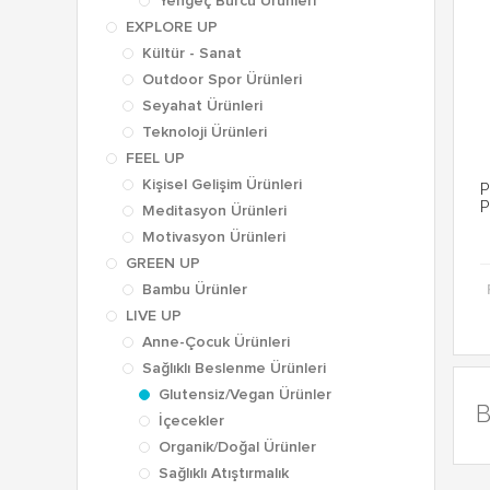
Yengeç Burcu Ürünleri
EXPLORE UP
Kültür - Sanat
Outdoor Spor Ürünleri
Seyahat Ürünleri
Teknoloji Ürünleri
FEEL UP
Kişisel Gelişim Ürünleri
P
P
Meditasyon Ürünleri
Motivasyon Ürünleri
GREEN UP
Bambu Ürünler
LIVE UP
Anne-Çocuk Ürünleri
Sağlıklı Beslenme Ürünleri
Glutensiz/Vegan Ürünler
B
İçecekler
Organik/Doğal Ürünler
Sağlıklı Atıştırmalık