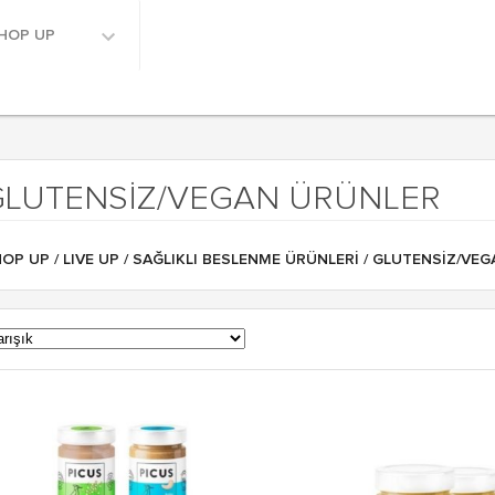
HOP UP
GLUTENSIZ/VEGAN ÜRÜNLER
HOP UP
/
LIVE UP
/
SAĞLIKLI BESLENME ÜRÜNLERI
/ GLUTENSIZ/VE