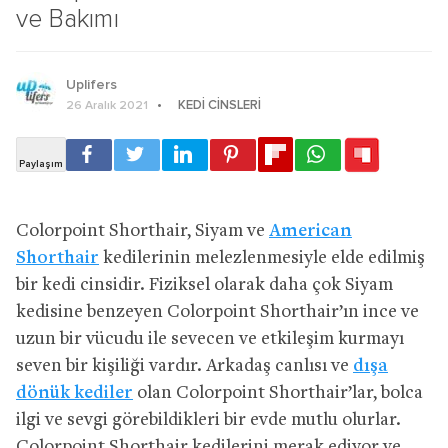
ve Bakımı
Uplifers
KEDI CINSLERI
26 Aralık 2021
Colorpoint Shorthair, Siyam ve
American
Shorthair
kedilerinin melezlenmesiyle elde edilmiş
bir kedi cinsidir. Fiziksel olarak daha çok Siyam
kedisine benzeyen Colorpoint Shorthair’ın ince ve
uzun bir vücudu ile sevecen ve etkileşim kurmayı
seven bir kişiliği vardır. Arkadaş canlısı ve
dışa
dönük kediler
olan Colorpoint Shorthair’lar, bolca
ilgi ve sevgi görebildikleri bir evde mutlu olurlar.
Colorpoint Shorthair kedilerini merak ediyor ve