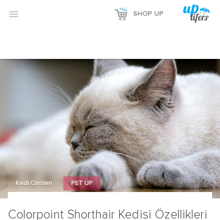
Reklamı Göster

SHOP UP
Reklamı Gizle
Kedi Cinsleri
PET UP
Colorpoint Shorthair Kedisi Özellikleri