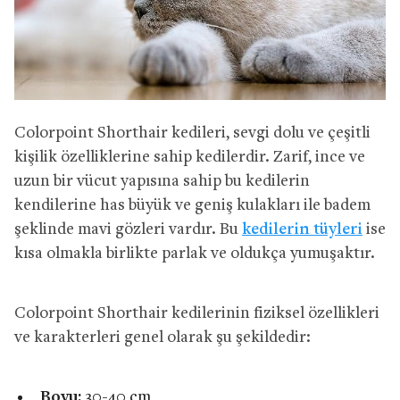
Colorpoint Shorthair kedileri, sevgi dolu ve çeşitli
kişilik özelliklerine sahip kedilerdir. Zarif, ince ve
uzun bir vücut yapısına sahip bu kedilerin
kendilerine has büyük ve geniş kulakları ile badem
şeklinde mavi gözleri vardır. Bu
kedilerin tüyleri
ise
kısa olmakla birlikte parlak ve oldukça yumuşaktır.
Colorpoint Shorthair kedilerinin fiziksel özellikleri
ve karakterleri genel olarak şu şekildedir:
Boyu:
30-40 cm