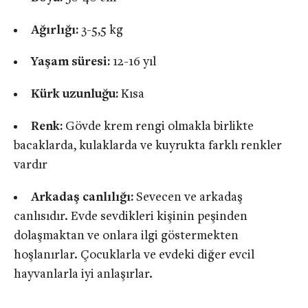
Ağırlığı:
3-5,5 kg
Yaşam süresi:
12-16 yıl
Kürk uzunluğu:
Kısa
Renk:
Gövde krem rengi olmakla birlikte
bacaklarda, kulaklarda ve kuyrukta farklı renkler
vardır
Arkadaş canlılığı:
Sevecen ve arkadaş
canlısıdır. Evde sevdikleri kişinin peşinden
dolaşmaktan ve onlara ilgi göstermekten
hoşlanırlar. Çocuklarla ve evdeki diğer evcil
hayvanlarla iyi anlaşırlar.