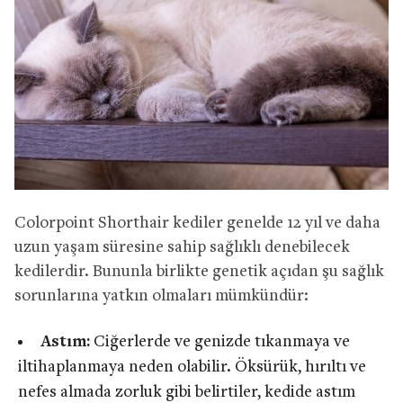
Colorpoint Shorthair kediler genelde 12 yıl ve daha
uzun yaşam süresine sahip sağlıklı denebilecek
kedilerdir. Bununla birlikte genetik açıdan şu sağlık
sorunlarına yatkın olmaları mümkündür:
Astım:
Ciğerlerde ve genizde tıkanmaya ve
iltihaplanmaya neden olabilir. Öksürük, hırıltı ve
nefes almada zorluk gibi belirtiler, kedide astım