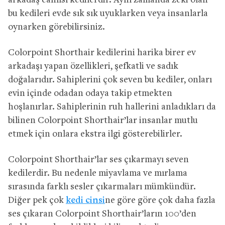
arkadaş canlısı kedilerdir. Aynı zamanda zeki olan
bu kedileri evde sık sık uyuklarken veya insanlarla
oynarken görebilirsiniz.
Colorpoint Shorthair kedilerini harika birer ev
arkadaşı yapan özellikleri, şefkatli ve sadık
doğalarıdır. Sahiplerini çok seven bu kediler, onları
evin içinde odadan odaya takip etmekten
hoşlanırlar. Sahiplerinin ruh hallerini anladıkları da
bilinen Colorpoint Shorthair’lar insanlar mutlu
etmek için onlara ekstra ilgi gösterebilirler.
Colorpoint Shorthair’lar ses çıkarmayı seven
kedilerdir. Bu nedenle miyavlama ve mırlama
sırasında farklı sesler çıkarmaları mümkündür.
Diğer pek çok
kedi cinsi
ne göre göre çok daha fazla
ses çıkaran Colorpoint Shorthair’ların 100’den