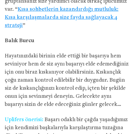
gruptansanız size yardımcı olacak birkaç ipucumuz
var. “
Kısa sohbetlerin kazandırdığı mutluluk:
Kısa karşılaşmalarda size fayda sağlayacak 4
strateji
”
Balık Burcu
Hayatınızdaki birinin elde ettiği bir başarıya hem
seviniyor hem de siz aynı başarıyı elde edemediğiniz
için onu biraz kıskanıyor olabilirsiniz. Kıskançlık
çoğu zaman kontrol edilebilir bir duygudur. Bugün
siz de kıskançlığınızı kontrol edip, içten bir şekilde
onun için sevinmeyi deneyin. Gelecekte aynı
başarıyı sizin de elde edeceğiniz günler gelecek…
Uplifers önerisi:
Başarı odaklı bir çağda yaşadığımız
için kendimizi başkalarıyla karşılaştırma tuzağına