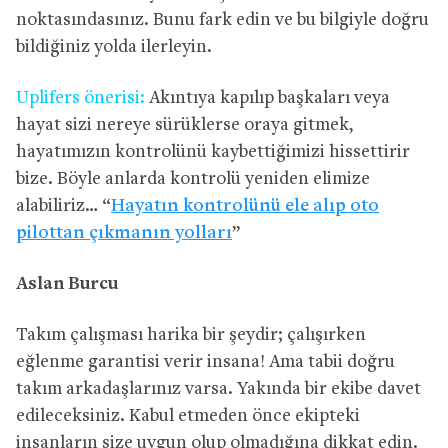
noktasındasınız. Bunu fark edin ve bu bilgiyle doğru
bildiğiniz yolda ilerleyin.
Uplifers önerisi:
Akıntıya kapılıp başkaları veya
hayat sizi nereye sürüklerse oraya gitmek,
hayatımızın kontrolünü kaybettiğimizi hissettirir
bize. Böyle anlarda kontrolü yeniden elimize
alabiliriz… “
Hayatın kontrolünü ele alıp oto
pilottan çıkmanın yolları
”
Aslan Burcu
Takım çalışması harika bir şeydir; çalışırken
eğlenme garantisi verir insana! Ama tabii doğru
takım arkadaşlarınız varsa. Yakında bir ekibe davet
edileceksiniz. Kabul etmeden önce ekipteki
insanların size uygun olup olmadığına dikkat edin.