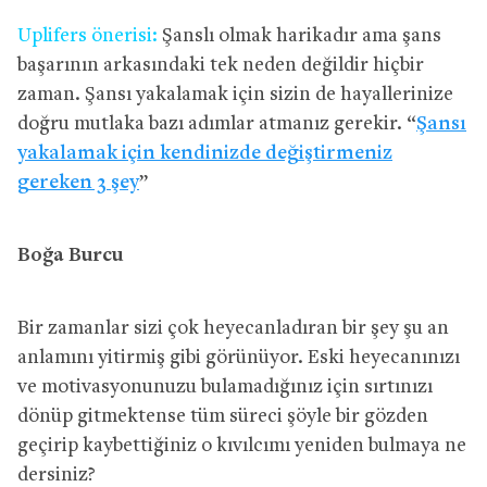
Uplifers önerisi:
Şanslı olmak harikadır ama şans
başarının arkasındaki tek neden değildir hiçbir
zaman. Şansı yakalamak için sizin de hayallerinize
doğru mutlaka bazı adımlar atmanız gerekir. “
Şansı
yakalamak için kendinizde değiştirmeniz
gereken 3 şey
”
Boğa Burcu
Bir zamanlar sizi çok heyecanladıran bir şey şu an
anlamını yitirmiş gibi görünüyor. Eski heyecanınızı
ve motivasyonunuzu bulamadığınız için sırtınızı
dönüp gitmektense tüm süreci şöyle bir gözden
geçirip kaybettiğiniz o kıvılcımı yeniden bulmaya ne
dersiniz?