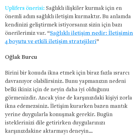
Uplifers önerisi:
Sağlıklı ilişkiler kurmak için en
önemli adım sağlıklı iletişim kurmaktır. Bu anlamda
kendinizi geliştirmek istiyorsanız sizin için bazı
önerilerimiz var. “
Sağlıklı iletişim nedir: İletişimin
4 boyutu ve etkili iletişim stratejileri
”
Oğlak Burcu
Birini bir konuda ikna etmek için biraz fazla ısrarcı
davranıyor olabilirsiniz. Bunu yapmanızın nedeni
belki ikiniz için de neyin daha iyi olduğunu
görmenizdir. Ancak yine de karşınızdaki kişiyi zorla
ikna edemezsiniz. İletişim kurarken bazen mantık
yerine duygularla konuşmak gerekir. Bugün
isteklerinizi dile getirirken duygularınızı
karşınızdakine aktarmayı deneyin…