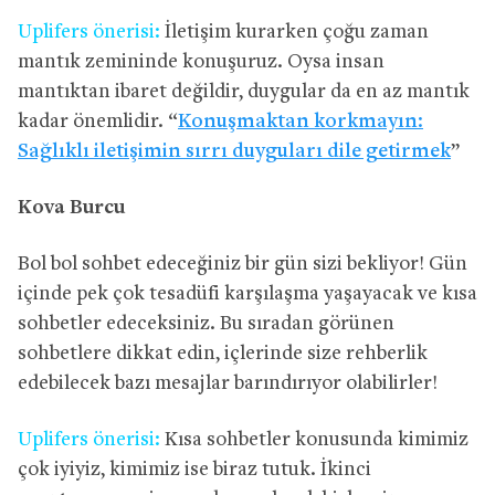
Uplifers önerisi:
İletişim kurarken çoğu zaman
mantık zemininde konuşuruz. Oysa insan
mantıktan ibaret değildir, duygular da en az mantık
kadar önemlidir. “
Konuşmaktan korkmayın:
Sağlıklı iletişimin sırrı duyguları dile getirmek
”
Kova Burcu
Bol bol sohbet edeceğiniz bir gün sizi bekliyor! Gün
içinde pek çok tesadüfi karşılaşma yaşayacak ve kısa
sohbetler edeceksiniz. Bu sıradan görünen
sohbetlere dikkat edin, içlerinde size rehberlik
edebilecek bazı mesajlar barındırıyor olabilirler!
Uplifers önerisi:
Kısa sohbetler konusunda kimimiz
çok iyiyiz, kimimiz ise biraz tutuk. İkinci