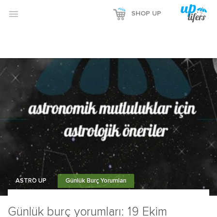

SHOP UP
ASTRO UP
Günlük Burç Yorumları
Günlük burç yorumları: 19 Ekim