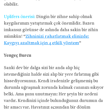
olabilir.
Uplifers önerisi:
Dingin bir zihne sahip olmak
kaygılarımızı yatıştırmak çok önemlidir. Bazen
imkansız görünse de aslında daha sakin bir zihin
mümkün! “
Zihninizi rahatlatmak elinizde:
Kaygıyı azaltmak için 4 etkili yöntem
”
Yengeç Burcu
Sanki dev bir dalga sizi bir anda alıp hiç
istemediğiniz halde sizi alıp bir yere fırlatmış gibi
hissediyorsunuz. Kendi iradenizle gelişmemiş bu
durumla uğraşmak zorunda kalmak canınızı sıkıyor
belki. Ama şunu unutmayın: Her şeyin bir nedeni
vardır. Kendinizi içinde bulunduğunuz durumun da
bir amacı var. Hayatınız açısından bir dönüm