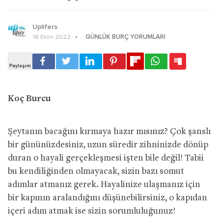
Uplifers
GÜNLÜK BURÇ YORUMLARI
18 Ekim 2022
Koç Burcu
Şeytanın bacağını kırmaya hazır mısınız? Çok şanslı
bir gününüzdesiniz, uzun süredir zihninizde dönüp
duran o hayali gerçekleşmesi işten bile değil! Tabii
bu kendiliğinden olmayacak, sizin bazı somut
adımlar atmanız gerek. Hayalinize ulaşmanız için
bir kapının aralandığını düşünebilirsiniz, o kapıdan
içeri adım atmak ise sizin sorumluluğunuz!