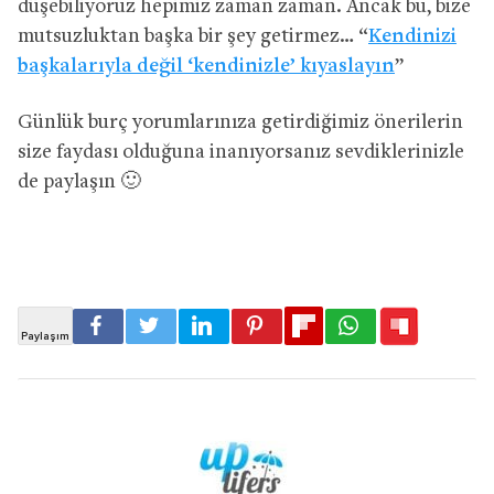
düşebiliyoruz hepimiz zaman zaman. Ancak bu, bize
mutsuzluktan başka bir şey getirmez… “
Kendinizi
başkalarıyla değil ‘kendinizle’ kıyaslayın
”
Günlük burç yorumlarınıza getirdiğimiz önerilerin
size faydası olduğuna inanıyorsanız sevdiklerinizle
de paylaşın 🙂