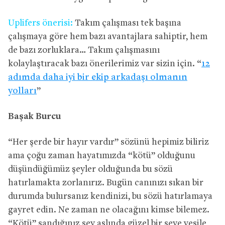
Uplifers önerisi:
Takım çalışması tek başına
çalışmaya göre hem bazı avantajlara sahiptir, hem
de bazı zorluklara… Takım çalışmasını
kolaylaştıracak bazı önerilerimiz var sizin için. “
12
adımda daha iyi bir ekip arkadaşı olmanın
yolları
”
Başak Burcu
“Her şerde bir hayır vardır” sözünü hepimiz biliriz
ama çoğu zaman hayatımızda “kötü” olduğunu
düşündüğümüz şeyler olduğunda bu sözü
hatırlamakta zorlanırız. Bugün canınızı sıkan bir
durumda bulursanız kendinizi, bu sözü hatırlamaya
gayret edin. Ne zaman ne olacağını kimse bilemez.
“Kötü” sandığınız şey aslında güzel bir şeye vesile