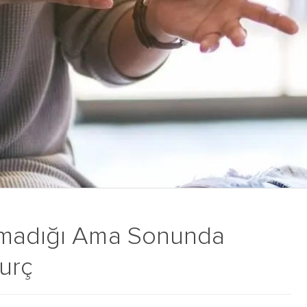
lmadığı Ama Sonunda
urç