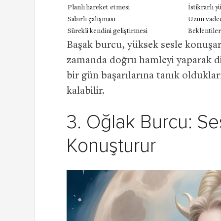
Planlı hareket etmesi
İstikrarlı 
Sabırlı çalışması
Uzun vaded
Sürekli kendini geliştirmesi
Beklentiler
Başak burcu, yüksek sesle konuşara
zamanda doğru hamleyi yaparak di
bir gün başarılarına tanık oldukla
kalabilir.
3. Oğlak Burcu: Se
Konuşturur