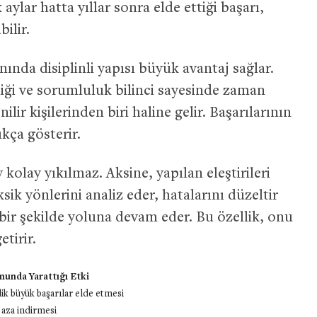
aylar hatta yıllar sonra elde ettiği başarı,
bilir.
nında disiplinli yapısı büyük avantaj sağlar.
liği ve sorumluluk bilinci sayesinde zaman
ir kişilerinden biri haline gelir. Başarılarının
kça gösterir.
kolay yıkılmaz. Aksine, yapılan eleştirileri
ksik yönlerini analiz eder, hatalarını düzeltir
ir şekilde yoluna devam eder. Bu özellik, onu
etirir.
nunda Yarattığı Etki
k büyük başarılar elde etmesi
 aza indirmesi