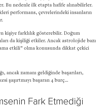
. Bu nedenle ilk etapta hafife alınabilirler.
ikleri performans, çevrelerindeki insanların
r.
n kişiye farklılık gösterebilir. Doğum
rı da kişiliği etkiler. Ancak astrolojide bazı
z ama etkili” olma konusunda dikkat çekici
ğı, ancak zamanı geldiğinde başarıları,
rkesi şaşırtmayı başaran 4 burç…
msenin Fark Etmediği