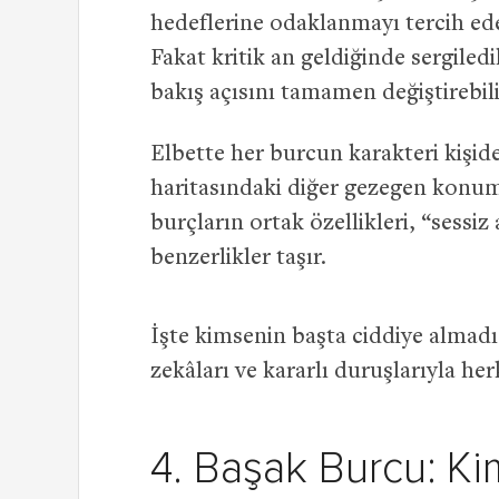
hedeflerine odaklanmayı tercih eder
Fakat kritik an geldiğinde sergiled
bakış açısını tamamen değiştirebili
Elbette her burcun karakteri kişide
haritasındaki diğer gezegen konumla
burçların ortak özellikleri, “sessi
benzerlikler taşır.
İşte kimsenin başta ciddiye almadı
zekâları ve kararlı duruşlarıyla he
4. Başak Burcu: Ki