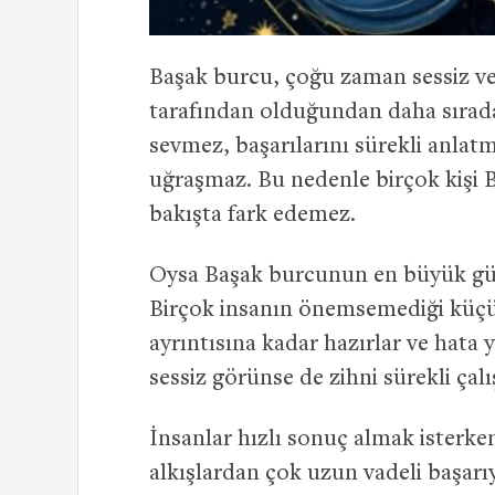
Başak burcu, çoğu zaman sessiz ve 
tarafından olduğundan daha sıradan
sevmez, başarılarını sürekli anlat
uğraşmaz. Bu nedenle birçok kişi 
bakışta fark edemez.
Oysa Başak burcunun en büyük gücü
Birçok insanın önemsemediği küçük 
ayrıntısına kadar hazırlar ve hata 
sessiz görünse de zihni sürekli çalı
İnsanlar hızlı sonuç almak isterke
alkışlardan çok uzun vadeli başarı