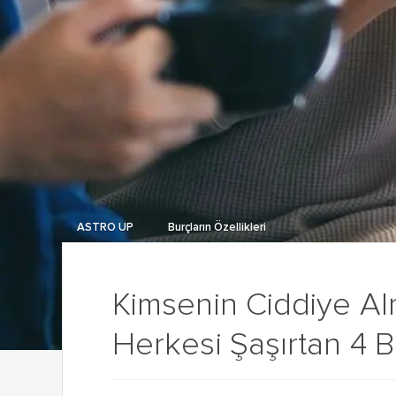
ASTRO UP
Burçların Özellikleri
Kimsenin Ciddiye A
Herkesi Şaşırtan 4 B