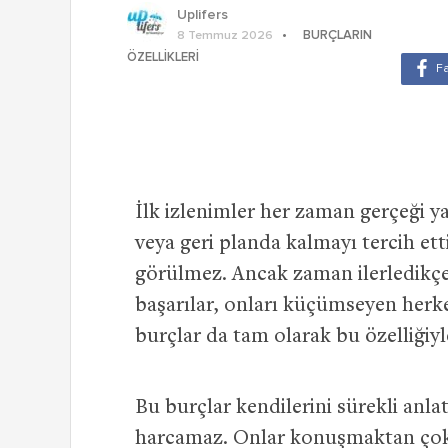
Uplifers
BURÇLARIN
8 Temmuz 2026
ÖZELLIKLERI
İlk izlenimler her zaman gerçeği ya
veya geri planda kalmayı tercih etti
görülmez. Ancak zaman ilerledikçe 
başarılar, onları küçümseyen herkes
burçlar da tam olarak bu özelliğiyl
Bu burçlar kendilerini sürekli anl
harcamaz. Onlar konuşmaktan çok 