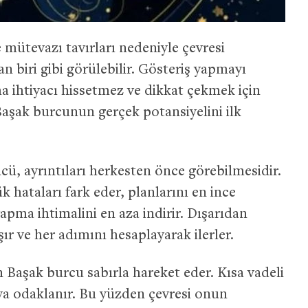
mütevazı tavırları nedeniyle çevresi
 biri gibi görülebilir. Gösteriş yapmayı
ma ihtiyacı hissetmez ve dikkat çekmek için
Başak burcunun gerçek potansiyelini ilk
, ayrıntıları herkesten önce görebilmesidir.
hataları fark eder, planlarını en ince
yapma ihtimalini en aza indirir. Dışarıdan
şır ve her adımını hesaplayarak ilerler.
n Başak burcu sabırla hareket eder. Kısa vadeli
ya odaklanır. Bu yüzden çevresi onun