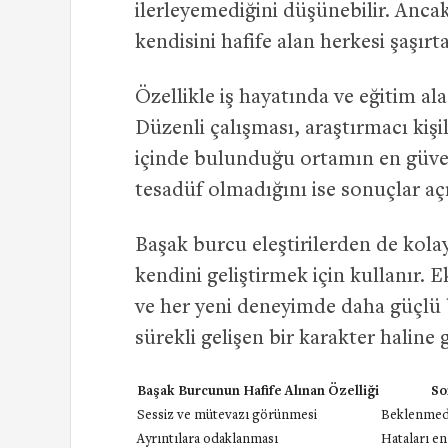
ilerleyemediğini düşünebilir. Ancak 
kendisini hafife alan herkesi şaşırta
Özellikle iş hayatında ve eğitim ala
Düzenli çalışması, araştırmacı kişi
içinde bulunduğu ortamın en güvenil
tesadüf olmadığını ise sonuçlar açı
Başak burcu eleştirilerden de kolay 
kendini geliştirmek için kullanır. E
ve her yeni deneyimde daha güçlü b
sürekli gelişen bir karakter haline g
Başak Burcunun Hafife Alınan Özelliği
So
Sessiz ve mütevazı görünmesi
Beklenmedi
Ayrıntılara odaklanması
Hataları en