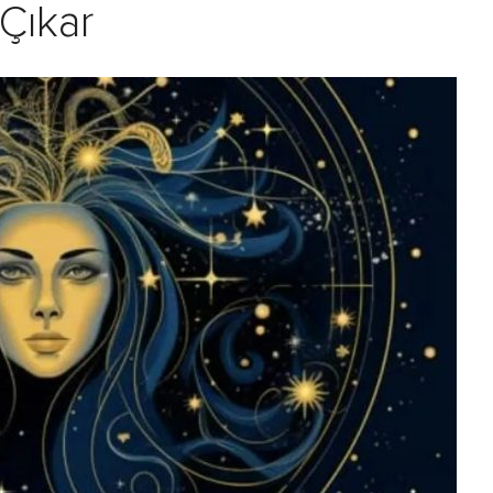
 Çıkar