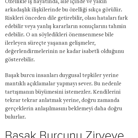
Özellikle iş hayatında, aile içinde ve yakın
arkadaşlık ilişkilerinde bu özelliği sıkça görülür.
Riskleri önceden dile getirebilir, olası hataları fark
edebilir veya yanlış kararların sonuçlarını tahmin
edebilir. O an söyledikleri önemsenmese bile
ilerleyen süreçte yaşanan gelişmeler,
değerlendirmelerinin ne kadar isabetli olduğunu
gösterebilir.
Başak burcu insanları duygusal tepkiler yerine
mantıklı açıklamalar yapmayı sever. Bu nedenle
tartışmanın büyümesini istemezler. Kendilerini
tekrar tekrar anlatmak yerine, doğru zamanda
gerçeklerin anlaşılmasını beklemeyi daha doğru
bulurlar.
Başak Burcunu Zirveye