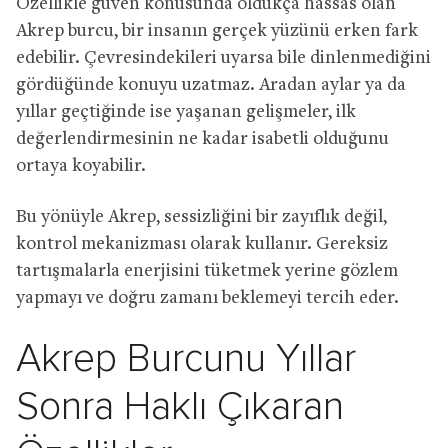
Özellikle güven konusunda oldukça hassas olan
Akrep burcu, bir insanın gerçek yüzünü erken fark
edebilir. Çevresindekileri uyarsa bile dinlenmediğini
gördüğünde konuyu uzatmaz. Aradan aylar ya da
yıllar geçtiğinde ise yaşanan gelişmeler, ilk
değerlendirmesinin ne kadar isabetli olduğunu
ortaya koyabilir.
Bu yönüyle Akrep, sessizliğini bir zayıflık değil,
kontrol mekanizması olarak kullanır. Gereksiz
tartışmalarla enerjisini tüketmek yerine gözlem
yapmayı ve doğru zamanı beklemeyi tercih eder.
Akrep Burcunu Yıllar
Sonra Haklı Çıkaran