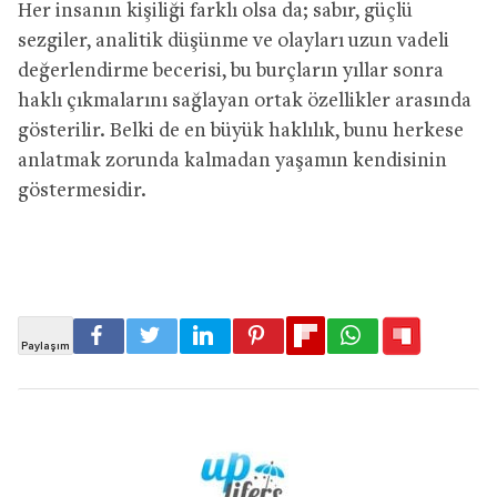
Her insanın kişiliği farklı olsa da; sabır, güçlü
sezgiler, analitik düşünme ve olayları uzun vadeli
değerlendirme becerisi, bu burçların yıllar sonra
haklı çıkmalarını sağlayan ortak özellikler arasında
gösterilir. Belki de en büyük haklılık, bunu herkese
anlatmak zorunda kalmadan yaşamın kendisinin
göstermesidir.