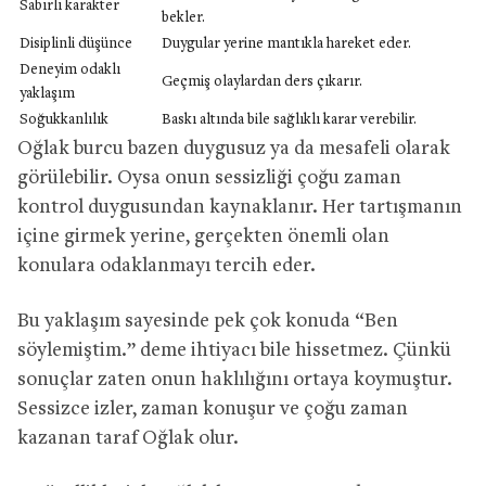
Sabırlı karakter
bekler.
Disiplinli düşünce
Duygular yerine mantıkla hareket eder.
Deneyim odaklı
Geçmiş olaylardan ders çıkarır.
yaklaşım
Soğukkanlılık
Baskı altında bile sağlıklı karar verebilir.
Oğlak burcu bazen duygusuz ya da mesafeli olarak
görülebilir. Oysa onun sessizliği çoğu zaman
kontrol duygusundan kaynaklanır. Her tartışmanın
içine girmek yerine, gerçekten önemli olan
konulara odaklanmayı tercih eder.
Bu yaklaşım sayesinde pek çok konuda “Ben
söylemiştim.” deme ihtiyacı bile hissetmez. Çünkü
sonuçlar zaten onun haklılığını ortaya koymuştur.
Sessizce izler, zaman konuşur ve çoğu zaman
kazanan taraf Oğlak olur.