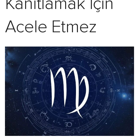
Kanıtlamak İçin
Acele Etmez