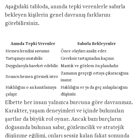
Aşağıdaki tabloda, anında tepki verenlerle sabırla
bekleyen kişilerin genel davranış farklarını
görebilirsiniz.
Anında Tepki Verenler
Sabırla Bekleyenler
Hemen kendini savunur.
Önce olayları analiz eder.
Tartışmayı uzatabilir.
Gereksiz tartışmadan kaçınır.
Duygularıyla hareket edebilir.
Mantık ve gözlem ön plandadır.
Zamanın gerçeği ortaya çıkaracağına
Sonucu hemen görmek ister.
inanır.
Haklılığını o an kanıtlamaya
Haklılığın er ya da geç anlaşılacağını
çalışır.
düşünür.
Elbette her insan yalnızca burcuna göre davranmaz.
Karakter, yaşam deneyimleri ve içinde bulunulan
şartlar da büyük rol oynar. Ancak bazı burçların
doğasında bulunan sabır, gözlemcilik ve stratejik
düşünme eğilimi, onları sessiz kalan fakat sonunda