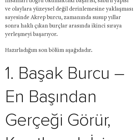
İnsanları doğru okumaktaki başarısı, sabırlı yapısı
ve olaylara yüzeysel değil derinlemesine yaklaşması
sayesinde Akrep burcu, zamanında susup yıllar
sonra haklı çıkan burçlar arasında ikinci sıraya
yerleşmeyi başarıyor.
Hazırladığım son bölüm aşağıdadır.
1. Başak Burcu –
En Başından
Gerçeği Görür,