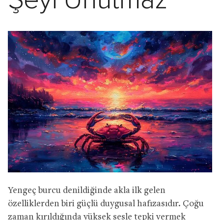
Şeyi Unutmaz
Yengeç burcu denildiğinde akla ilk gelen
özelliklerden biri güçlü duygusal hafızasıdır. Çoğu
zaman kırıldığında yüksek sesle tepki vermek