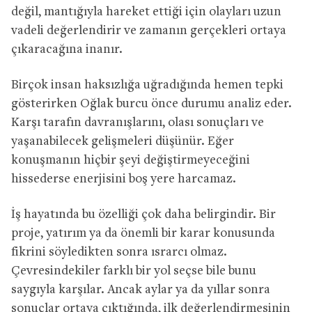
değil, mantığıyla hareket ettiği için olayları uzun
vadeli değerlendirir ve zamanın gerçekleri ortaya
çıkaracağına inanır.
Birçok insan haksızlığa uğradığında hemen tepki
gösterirken Oğlak burcu önce durumu analiz eder.
Karşı tarafın davranışlarını, olası sonuçları ve
yaşanabilecek gelişmeleri düşünür. Eğer
konuşmanın hiçbir şeyi değiştirmeyeceğini
hissederse enerjisini boş yere harcamaz.
İş hayatında bu özelliği çok daha belirgindir. Bir
proje, yatırım ya da önemli bir karar konusunda
fikrini söyledikten sonra ısrarcı olmaz.
Çevresindekiler farklı bir yol seçse bile bunu
saygıyla karşılar. Ancak aylar ya da yıllar sonra
sonuçlar ortaya çıktığında, ilk değerlendirmesinin