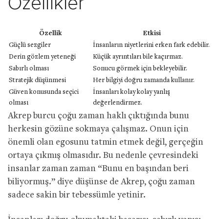
Özellikler
Özellik
Etkisi
Güçlü sezgiler
İnsanların niyetlerini erken fark edebilir.
Derin gözlem yeteneği
Küçük ayrıntıları bile kaçırmaz.
Sabırlı olması
Sonucu görmek için bekleyebilir.
Stratejik düşünmesi
Her bilgiyi doğru zamanda kullanır.
Güven konusunda seçici
İnsanları kolay kolay yanlış
olması
değerlendirmez.
Akrep burcu çoğu zaman haklı çıktığında bunu
herkesin gözüne sokmaya çalışmaz. Onun için
önemli olan egosunu tatmin etmek değil, gerçeğin
ortaya çıkmış olmasıdır. Bu nedenle çevresindeki
insanlar zaman zaman “Bunu en başından beri
biliyormuş.” diye düşünse de Akrep, çoğu zaman
sadece sakin bir tebessümle yetinir.