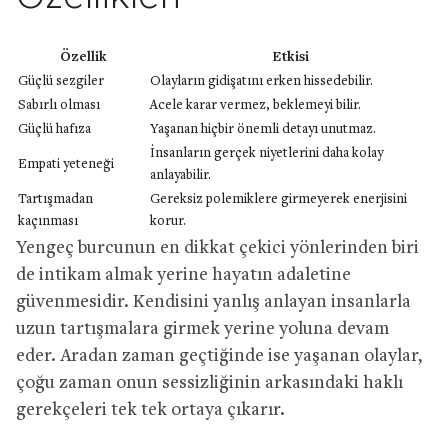
Özellik
Etkisi
Güçlü sezgiler
Olayların gidişatını erken hissedebilir.
Sabırlı olması
Acele karar vermez, beklemeyi bilir.
Güçlü hafıza
Yaşanan hiçbir önemli detayı unutmaz.
İnsanların gerçek niyetlerini daha kolay
Empati yeteneği
anlayabilir.
Tartışmadan
Gereksiz polemiklere girmeyerek enerjisini
kaçınması
korur.
Yengeç burcunun en dikkat çekici yönlerinden biri
de intikam almak yerine hayatın adaletine
güvenmesidir. Kendisini yanlış anlayan insanlarla
uzun tartışmalara girmek yerine yoluna devam
eder. Aradan zaman geçtiğinde ise yaşanan olaylar,
çoğu zaman onun sessizliğinin arkasındaki haklı
gerekçeleri tek tek ortaya çıkarır.