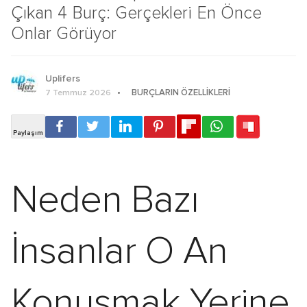
Çıkan 4 Burç: Gerçekleri En Önce
Onlar Görüyor
Uplifers
BURÇLARIN ÖZELLIKLERI
7 Temmuz 2026
Neden Bazı
İnsanlar O An
Konuşmak Yerine