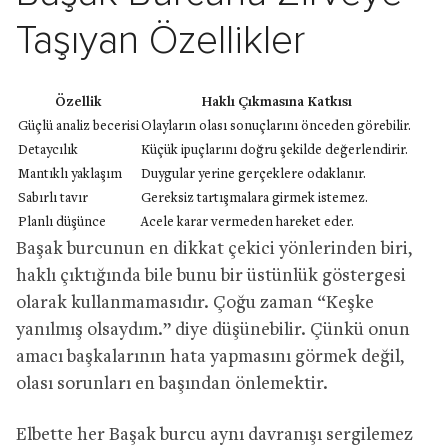
Taşıyan Özellikler
Özellik
Haklı Çıkmasına Katkısı
Güçlü analiz becerisi
Olayların olası sonuçlarını önceden görebilir.
Detaycılık
Küçük ipuçlarını doğru şekilde değerlendirir.
Mantıklı yaklaşım
Duygular yerine gerçeklere odaklanır.
Sabırlı tavır
Gereksiz tartışmalara girmek istemez.
Planlı düşünce
Acele karar vermeden hareket eder.
Başak burcunun en dikkat çekici yönlerinden biri,
haklı çıktığında bile bunu bir üstünlük göstergesi
olarak kullanmamasıdır. Çoğu zaman “Keşke
yanılmış olsaydım.” diye düşünebilir. Çünkü onun
amacı başkalarının hata yapmasını görmek değil,
olası sorunları en başından önlemektir.
Elbette her Başak burcu aynı davranışı sergilemez