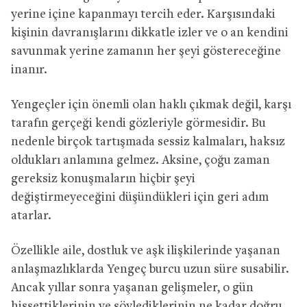
yerine içine kapanmayı tercih eder. Karşısındaki
kişinin davranışlarını dikkatle izler ve o an kendini
savunmak yerine zamanın her şeyi göstereceğine
inanır.
Yengeçler için önemli olan haklı çıkmak değil, karşı
tarafın gerçeği kendi gözleriyle görmesidir. Bu
nedenle birçok tartışmada sessiz kalmaları, haksız
oldukları anlamına gelmez. Aksine, çoğu zaman
gereksiz konuşmaların hiçbir şeyi
değiştirmeyeceğini düşündükleri için geri adım
atarlar.
Özellikle aile, dostluk ve aşk ilişkilerinde yaşanan
anlaşmazlıklarda Yengeç burcu uzun süre susabilir.
Ancak yıllar sonra yaşanan gelişmeler, o gün
hissettiklerinin ve söylediklerinin ne kadar doğru