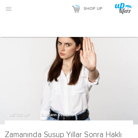

SHOP UP
ASTRO UP
Burçların Özellikleri
Zamanında Susup Yıllar Sonra Haklı