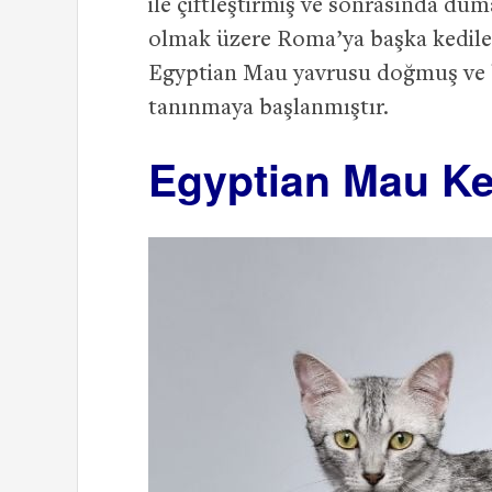
ile çiftleştirmiş ve sonrasında du
olmak üzere Roma’ya başka kediler 
Egyptian Mau yavrusu doğmuş ve b
tanınmaya başlanmıştır.
Egyptian Mau Ked