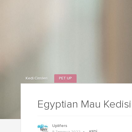
Kedi Cinsleri
PET UP
Egyptian Mau Kedisi 
Uplifers
KEDI
8 Temmuz 2022