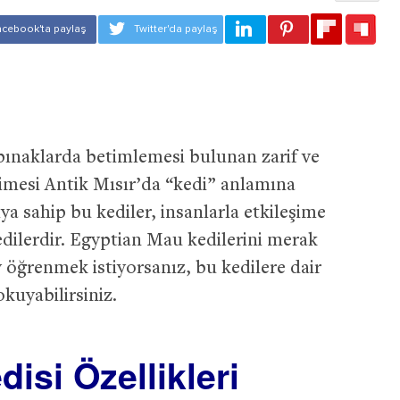
pınaklarda betimlemesi bulunan zarif ve
elimesi Antik Mısır’da “kedi” anlamına
ya sahip bu kediler, insanlarla etkileşime
dilerdir. Egyptian Mau kedilerini merak
y öğrenmek istiyorsanız, bu kedilere dair
okuyabilirsiniz.
isi Özellikleri