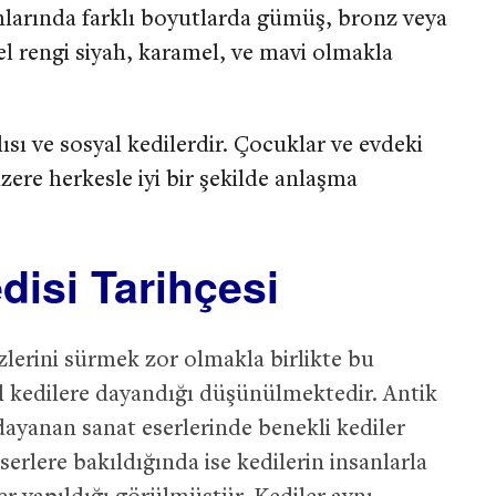
mlarında farklı boyutlarda gümüş, bronz veya
l rengi siyah, karamel, ve mavi olmakla
sı ve sosyal kedilerdir. Çocuklar ve evdeki
zere herkesle iyi bir şekilde anlaşma
isi Tarihçesi
zlerini sürmek zor olmakla birlikte bu
il kedilere dayandığı düşünülmektedir. Antik
dayanan sanat eserlerinde benekli kediler
serlere bakıldığında ise kedilerin insanlarla