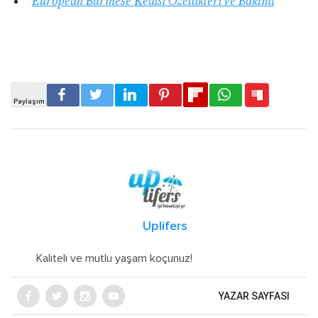
European Burmese Kedisi Özellikleri ve Bakımı
Uplifers
Kaliteli ve mutlu yaşam koçunuz!
YAZAR SAYFASI