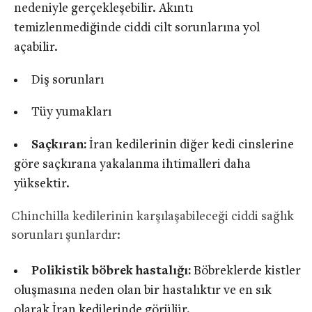
nedeniyle gerçekleşebilir. Akıntı
temizlenmediğinde ciddi cilt sorunlarına yol
açabilir.
Diş sorunları
Tüy yumakları
Saçkıran:
İran kedilerinin diğer kedi cinslerine
göre saçkırana yakalanma ihtimalleri daha
yüksektir.
Chinchilla kedilerinin karşılaşabileceği ciddi sağlık
sorunları şunlardır:
Polikistik böbrek hastalığı:
Böbreklerde kistler
oluşmasına neden olan bir hastalıktır ve en sık
olarak İran kedilerinde görülür.