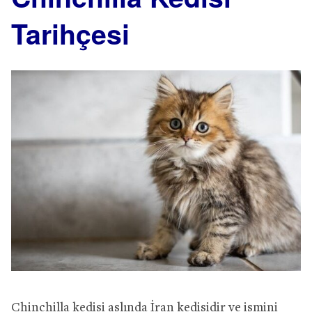
Tarihçesi
Chinchilla kedisi aslında İran kedisidir ve ismini