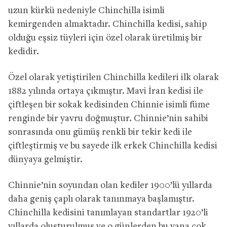
uzun kürkü nedeniyle Chinchilla isimli
kemirgenden almaktadır. Chinchilla kedisi, sahip
olduğu eşsiz tüyleri için özel olarak üretilmiş bir
kedidir.
Özel olarak yetiştirilen Chinchilla kedileri ilk olarak
1882 yılında ortaya çıkmıştır. Mavi İran kedisi ile
çiftleşen bir sokak kedisinden Chinnie isimli füme
renginde bir yavru doğmuştur. Chinnie’nin sahibi
sonrasında onu gümüş renkli bir tekir kedi ile
çiftleştirmiş ve bu sayede ilk erkek Chinchilla kedisi
dünyaya gelmiştir.
Chinnie’nin soyundan olan kediler 1900’lü yıllarda
daha geniş çaplı olarak tanınmaya başlamıştır.
Chinchilla kedisini tanımlayan standartlar 1920’li
yıllarda oluşturulmuş ve o günlerden bu yana çok