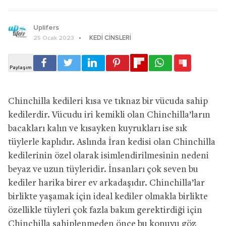
Uplifers
KEDI CINSLERI
25 Ocak 2023
Chinchilla kedileri kısa ve tıknaz bir vücuda sahip
kedilerdir. Vücudu iri kemikli olan Chinchilla’ların
bacakları kalın ve kısayken kuyrukları ise sık
tüylerle kaplıdır. Aslında İran kedisi olan Chinchilla
kedilerinin özel olarak isimlendirilmesinin nedeni
beyaz ve uzun tüyleridir. İnsanları çok seven bu
kediler harika birer ev arkadaşıdır. Chinchilla’lar
birlikte yaşamak için ideal kediler olmakla birlikte
özellikle tüyleri çok fazla bakım gerektirdiği için
Chinchilla sahiplenmeden önce bu konuyu göz