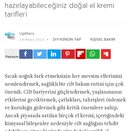
hazırlayabileceğiniz doğal el kremi
tarifleri
Uplifers
DIY-KENDIN YAP
KIŞISEL BAKIM
24 Mayıs 2023
Sıcak-soğuk fark etmeksizin her mevsim ellerimizi
nemlendirmek, sağlıklı bir cilt bakım rutini için çok
önemli. Cilt bariyerini güçlendirmek, yaşlanmanın
etkilerini geciktirmek, çatlakları, tahrişleri önlemek
ve kuruluğu gidermek gibi kritik önemlere sahip.
Ancak piyasada satılan birçok el kremi, içeriğindeki
kimyasal bileşenler nedeniyle cilt sağlığını tehdit