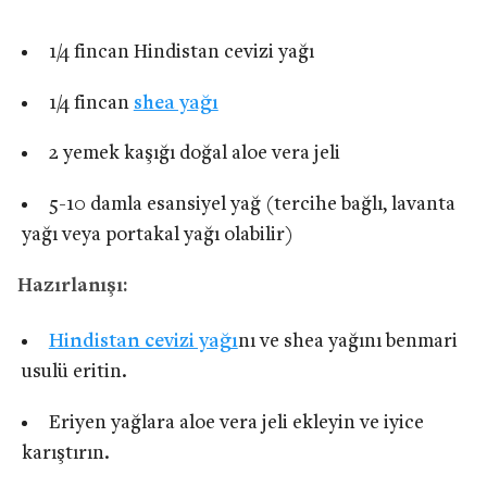
1/4 fincan Hindistan cevizi yağı
1/4 fincan
shea yağı
2 yemek kaşığı doğal aloe vera jeli
5-10 damla esansiyel yağ (tercihe bağlı, lavanta
yağı veya portakal yağı olabilir)
Hazırlanışı:
Hindistan cevizi yağı
nı ve shea yağını benmari
usulü eritin.
Eriyen yağlara aloe vera jeli ekleyin ve iyice
karıştırın.