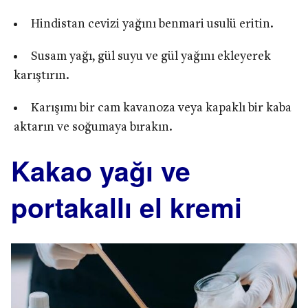
Hindistan cevizi yağını benmari usulü eritin.
Susam yağı, gül suyu ve gül yağını ekleyerek
karıştırın.
Karışımı bir cam kavanoza veya kapaklı bir kaba
aktarın ve soğumaya bırakın.
Kakao yağı ve
portakallı el kremi