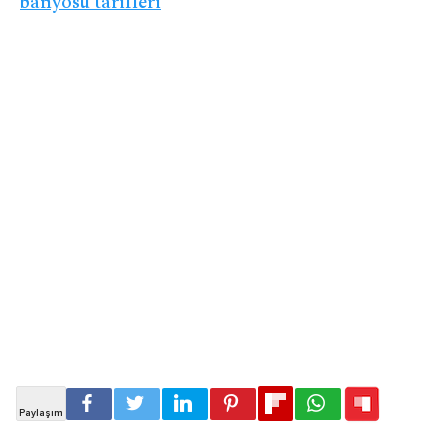
banyosu tarifleri