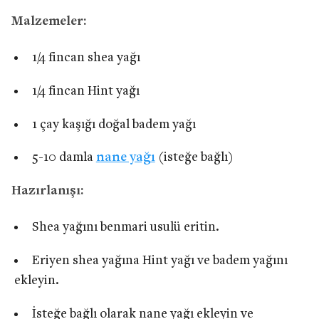
Malzemeler:
1/4 fincan shea yağı
1/4 fincan Hint yağı
1 çay kaşığı doğal badem yağı
5-10 damla
nane yağı
(isteğe bağlı)
Hazırlanışı:
Shea yağını benmari usulü eritin.
Eriyen shea yağına Hint yağı ve badem yağını
ekleyin.
İsteğe bağlı olarak nane yağı ekleyin ve