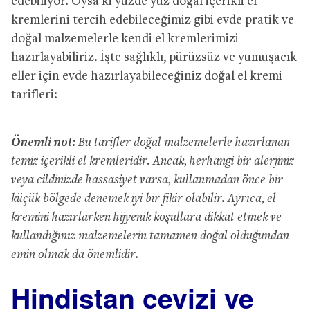
edebiliyor. Oysa ki yüzde yüz doğal içerikli el
kremlerini tercih edebileceğimiz gibi evde pratik ve
doğal malzemelerle kendi el kremlerimizi
hazırlayabiliriz. İşte sağlıklı, pürüzsüz ve yumuşacık
eller için evde hazırlayabileceğiniz doğal el kremi
tarifleri:
Önemli not:
Bu tarifler doğal malzemelerle hazırlanan
temiz içerikli el kremleridir. Ancak, herhangi bir alerjiniz
veya cildinizde hassasiyet varsa, kullanmadan önce bir
küçük bölgede denemek iyi bir fikir olabilir. Ayrıca, el
kremini hazırlarken hijyenik koşullara dikkat etmek ve
kullandığınız malzemelerin tamamen doğal olduğundan
emin olmak da önemlidir.
Hindistan cevizi ve