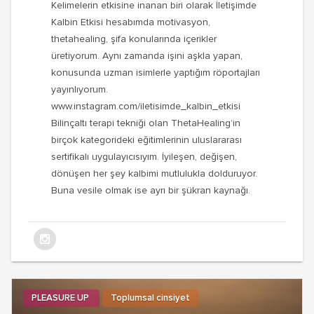
Kelimelerin etkisine inanan biri olarak İletişimde
Kalbin Etkisi hesabımda motivasyon,
thetahealing, şifa konularında içerikler
üretiyorum. Aynı zamanda işini aşkla yapan,
konusunda uzman isimlerle yaptığım röportajları
yayınlıyorum.
www.instagram.com/iletisimde_kalbin_etkisi
Bilinçaltı terapi tekniği olan ThetaHealing’in
birçok kategorideki eğitimlerinin uluslararası
sertifikalı uygulayıcısıyım. İyileşen, değişen,
dönüşen her şey kalbimi mutlulukla dolduruyor.
Buna vesile olmak ise ayrı bir şükran kaynağı.
PLEASURE UP
Toplumsal cinsiyet