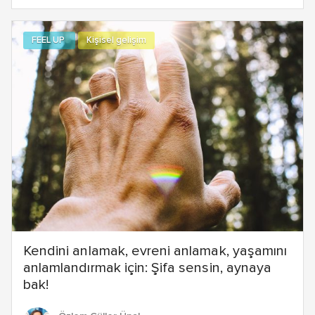
FEEL UP
Kişisel gelişim
Kendini anlamak, evreni anlamak, yaşamını
anlamlandırmak için: Şifa sensin, aynaya
bak!