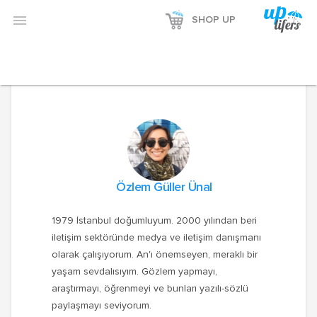

SHOP UP
Özlem Güller Ünal
1979 İstanbul doğumluyum. 2000 yılından beri
iletişim sektöründe medya ve iletişim danışmanı
olarak çalışıyorum. An'ı önemseyen, meraklı bir
yaşam sevdalısıyım. Gözlem yapmayı,
araştırmayı, öğrenmeyi ve bunları yazılı-sözlü
paylaşmayı seviyorum.