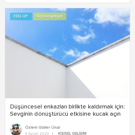
FEEL UP
Kişisel gelişim
Düşüncesel enkazları birlikte kaldırmak için:
Sevginin dönüştürücü etkisine kucak açın
Özlem Güller Ünal
KIŞISEL GELIŞIM
6 Kasım 2020