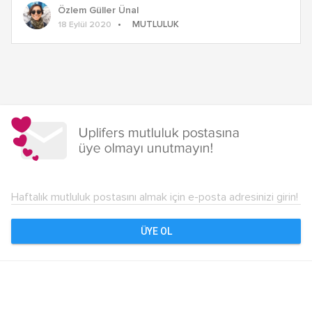
Özlem Güller Ünal
MUTLULUK
18 Eylül 2020
Yazı
dolaşımı
Haftalık mutluluk postasını almak için e-posta adresinizi girin!
ÜYE OL