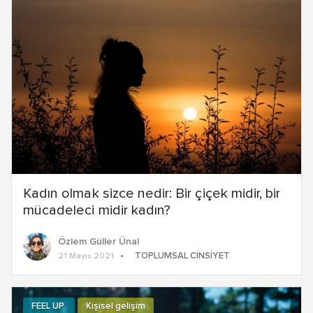
Kadın olmak sizce nedir: Bir çiçek midir, bir
mücadeleci midir kadın?
Özlem Güller Ünal
TOPLUMSAL CINSIYET
21 Mayıs 2021
FEEL UP
Kişisel gelişim