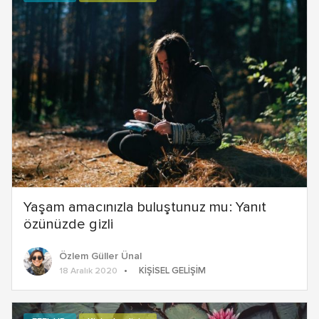
Yaşam amacınızla buluştunuz mu: Yanıt
özünüzde gizli
Özlem Güller Ünal
KIŞISEL GELIŞIM
18 Aralık 2020