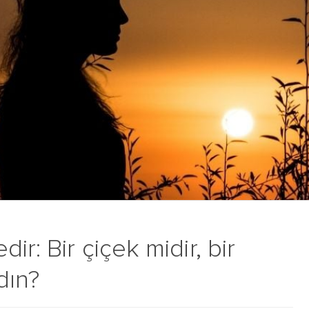
ir: Bir çiçek midir, bir
dın?