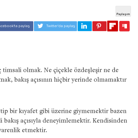
ç timsali olmak. Ne çiçekle özdeşleşir ne de
tmak, bakış açısının hiçbir yerinde olmamaktır
k tip bir kıyafet gibi üzerine giymemektir bazen
i bakış açısıyla deneyimlemektir. Kendisinden
yarenlik etmektir.