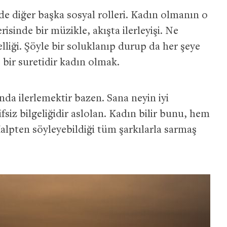
de diğer başka sosyal rolleri. Kadın olmanın o
risinde bir müzikle, akışta ilerleyişi. Ne
lliği. Şöyle bir soluklanıp durup da her şeye
bir suretidir kadın olmak.
nda ilerlemektir bazen. Sana neyin iyi
ifsiz bilgeliğidir aslolan. Kadın bilir bunu, hem
 Kalpten söyleyebildiği tüm şarkılarla sarmaş