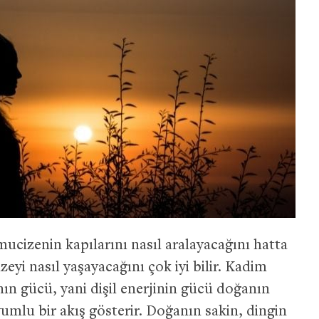
ucizenin kapılarını nasıl aralayacağını hatta
yi nasıl yaşayacağını çok iyi bilir. Kadim
ının gücü, yani dişil enerjinin gücü doğanın
yumlu bir akış gösterir. Doğanın sakin, dingin