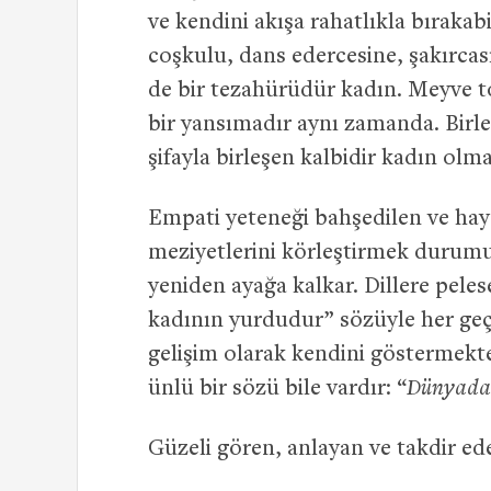
ve kendini akışa rahatlıkla bıraka
coşkulu, dans edercesine, şakırcas
de bir tezahürüdür kadın. Meyve t
bir yansımadır aynı zamanda. Birleş
şifayla birleşen kalbidir kadın olm
Empati yeteneği bahşedilen ve hay
meziyetlerini körleştirmek durum
yeniden ayağa kalkar. Dillere peles
kadının yurdudur” sözüyle her ge
gelişim olarak kendini göstermekte
ünlü bir sözü bile vardır: “
Dünyada 
Güzeli gören, anlayan ve takdir ed