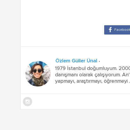
Özlem Güller Ünal
1979 İstanbul doğumluyum. 2000 y
danışmanı olarak çalışıyorum. An
yapmayı, araştırmayı, öğrenmeyi
.