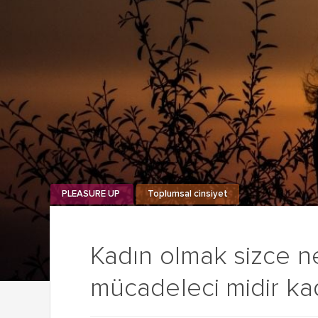
PLEASURE UP
Toplumsal cinsiyet
Kadın olmak sizce ned
mücadeleci midir ka