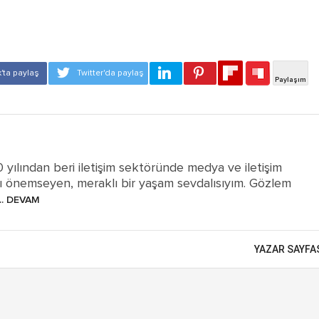
ılından beri iletişim sektöründe medya ve iletişim
'ı önemseyen, meraklı bir yaşam sevdalısıyım. Gözlem
.. DEVAM
YAZAR SAYFA