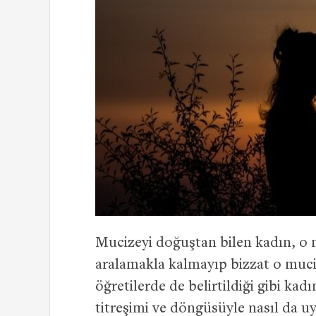
Mucizeyi doğuştan bilen kadın, o m
aralamakla kalmayıp bizzat o mucize
öğretilerde de belirtildiği gibi kad
titreşimi ve döngüsüyle nasıl da u