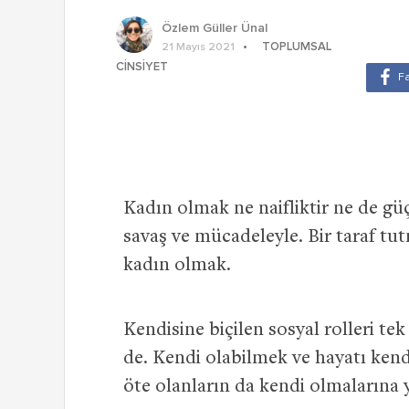
Özlem Güller Ünal
TOPLUMSAL
21 Mayıs 2021
CINSIYET
Kadın olmak ne naifliktir ne de gü
savaş ve mücadeleyle. Bir taraf tu
kadın olmak.
Kendisine biçilen sosyal rolleri te
de. Kendi olabilmek ve hayatı kend
öte olanların da kendi olmalarına 