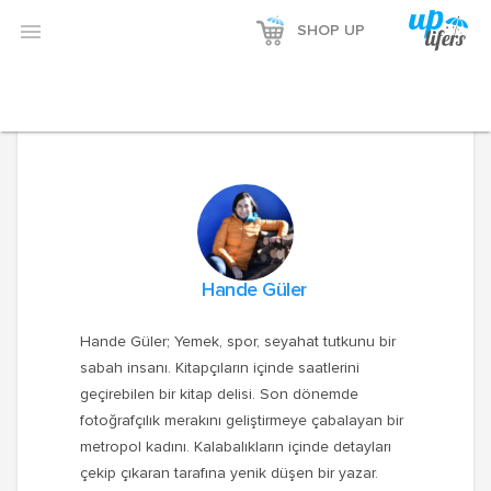

SHOP UP
Hande Güler
Hande Güler; Yemek, spor, seyahat tutkunu bir
sabah insanı. Kitapçıların içinde saatlerini
geçirebilen bir kitap delisi. Son dönemde
fotoğrafçılık merakını geliştirmeye çabalayan bir
metropol kadını. Kalabalıkların içinde detayları
çekip çıkaran tarafına yenik düşen bir yazar.