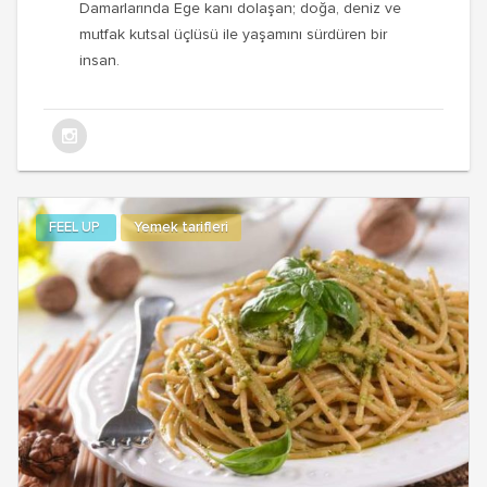
Damarlarında Ege kanı dolaşan; doğa, deniz ve
mutfak kutsal üçlüsü ile yaşamını sürdüren bir
insan.
FEEL UP
Yemek tarifleri