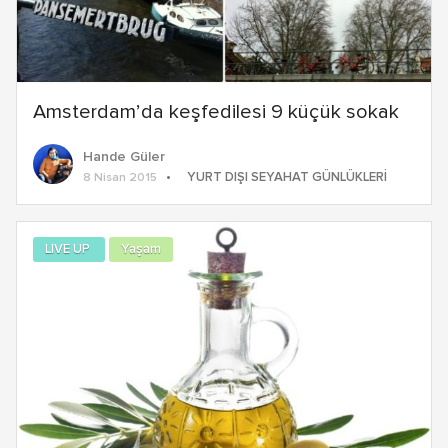
Amsterdam’da keşfedilesi 9 küçük sokak
Hande Güler
YURT DIŞI SEYAHAT GÜNLÜKLERI
8 Nisan 2015
LIVE UP
Yaşam