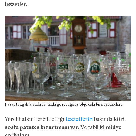
lezzetler.
Pazar tezgahlarında en fazla göreceğiniz obje eski bira bardakları.
Yerel halkın tercih ettiği
lezzetlerin
başında
köri
soslu patates kızartması
var. Ve tabii ki
midye
çorbaları
.