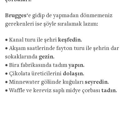
Brugges
‘e gidip de yapmadan dönmemeniz
gerekenleri ise şöyle sıralamak lazım:
• Kanal turu ile şehri
keşfedin.
• Akşam saatlerinde fayton turu ile şehrin dar
sokaklarında
gezin.
• Bira fabrikasında tadım
yapın.
• Çikolata üreticilerini
dolaşın.
• Minnewater gölünde kuğuları
seyredin.
• Waffle ve kereviz saplı midye çorbası
tadın.