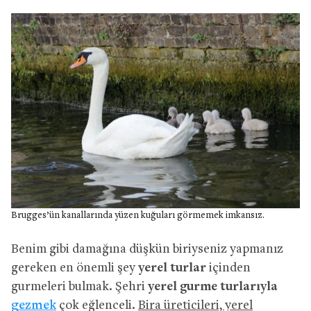
Brugges’ün kanallarında yüzen kuğuları görmemek imkansız.
Benim gibi damağına düşkün biriyseniz yapmanız
gereken en önemli şey
yerel turlar
içinden
gurmeleri bulmak. Şehri
yerel gurme turlarıyla
gezmek
çok eğlenceli.
Bira üreticileri, yerel