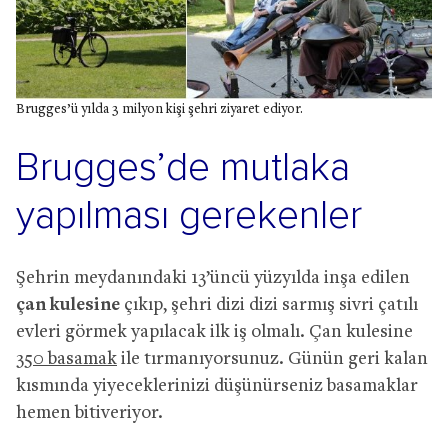
Brugges’ü yılda 3 milyon kişi şehri ziyaret ediyor.
Brugges’de mutlaka
yapılması gerekenler
Şehrin meydanındaki 13’üncü yüzyılda inşa edilen
çan kulesine
çıkıp, şehri dizi dizi sarmış sivri çatılı
evleri görmek yapılacak ilk iş olmalı. Çan kulesine
350 basamak
ile tırmanıyorsunuz. Günün geri kalan
kısmında yiyeceklerinizi düşünürseniz basamaklar
hemen bitiveriyor.