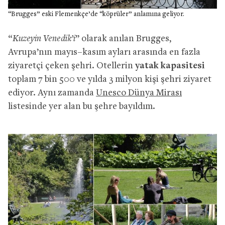
“Brugges” eski Flemenkçe’de “köprüler” anlamına geliyor.
“
Kuzeyin Venedik’i
” olarak anılan Brugges,
Avrupa’nın mayıs–kasım ayları arasında en fazla
ziyaretçi çeken şehri. Otellerin
yatak kapasitesi
toplam 7 bin 500 ve yılda 3 milyon kişi şehri ziyaret
ediyor. Aynı zamanda
Unesco Dünya Mirası
listesinde yer alan bu şehre bayıldım.