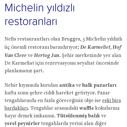
Michelin yıldızlı
restoranları
Nefis restaurantları olan Brugges, 3 Michelin yıldızlı
De Karmeliet
Hof
üç önemli restoranı barındırıyor;
,
Van Cleve
Hertog Jan
ve
. Şehir merkezinde yer alan
De Karmeliat için rezervasyonu seyahat öncesinde
planlamanız şart.
Nehir kıyısında kurulan
antika
ve
halk pazarları
hafta sonu şehre ciddi hareket getiriyor. Pazar
tezgahlarında en fazla göreceğiniz obje ise
eski bira
bardakları
. Tezgahlar arasındaki
waffle
kokularına
hayır demek imkansız.
Tütsülenmiş balık
ve
yerel peynirler
tezgahlarda yerini alan diğer