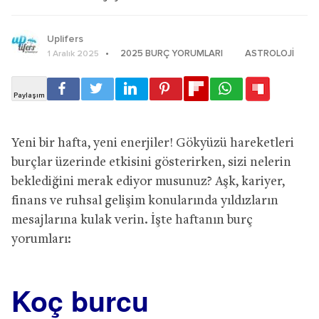
Uplifers
2025 BURÇ YORUMLARI
ASTROLOJI
1 Aralık 2025
Yeni bir hafta, yeni enerjiler! Gökyüzü hareketleri
burçlar üzerinde etkisini gösterirken, sizi nelerin
beklediğini merak ediyor musunuz? Aşk, kariyer,
finans ve ruhsal gelişim konularında yıldızların
mesajlarına kulak verin. İşte haftanın burç
yorumları:
Koç burcu