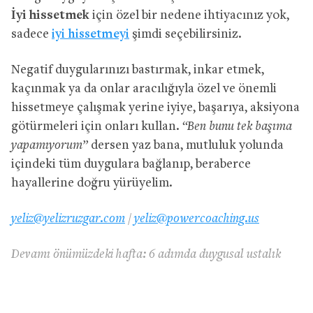
İyi hissetmek
için özel bir nedene ihtiyacınız yok,
sadece
iyi hissetmeyi
şimdi seçebilirsiniz.
Negatif duygularınızı bastırmak, inkar etmek,
kaçınmak ya da onlar aracılığıyla özel ve önemli
hissetmeye çalışmak yerine iyiye, başarıya, aksiyona
götürmeleri için onları kullan.
“Ben bunu tek başıma
yapamıyorum”
dersen yaz bana, mutluluk yolunda
içindeki tüm duygulara bağlanıp, beraberce
hayallerine doğru yürüyelim.
yeliz@yelizruzgar.com
/
yeliz@powercoaching.us
Devamı önümüzdeki hafta: 6 adımda duygusal ustalık