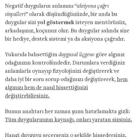
Negatif duyguların anlamını
“aksiyona çağrı
sinyalleri”
olarak düşündüğünüzde, bir anda bu
duygular sizi
yol göstermek
isteyen mentörünüz,
arkadaşınız, koçunuz olur. Bu duygular aslında size
bir hediye, destek sistemi ya da aksiyona çağrıdır.
Yukarıda bahsettiğim
duygusal üçgene
göre algınız
odağınızın kontrolündedir. Durumlara verdiğiniz
anlamlarla oynayıp fizyolojinizi değiştirerek ve
daha iyi bir soru sorup odağınızı değiştirerek,
hem
algınızı hem de nasıl hissettiğinizi
değiştirebilirsiniz.
Bunun anahtarı her zaman şunu hatırlamakta gizli:
Tüm duygularınızın kaynağı, onları yaratan sizsiniz.
Hangi duyguyu seçerseniz o şekilde hissedersiniz.