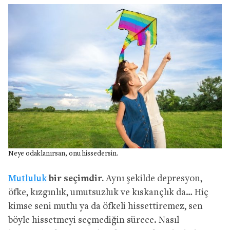
Neye odaklanırsan, onu hissedersin.
Mutluluk
bir seçimdir.
Aynı şekilde depresyon,
öfke, kızgınlık, umutsuzluk ve kıskançlık da… Hiç
kimse seni mutlu ya da öfkeli hissettiremez, sen
böyle hissetmeyi seçmediğin sürece. Nasıl