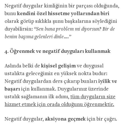
Negatif duygular kimliğinin bir parçası olduğunda,
bunu
kendini özel hissetme yollarından biri
olarak görüp sıklıkla şunu başkalarına söylediğini
duyabilirsin:
“Sen buna problem mi diyorsun? Bir de
benim başıma gelenleri dinle….”
4. Öğrenmek ve negatif duyguları kullanmak
Aslında belki de
kişisel gelişim
ve duygusal
ustalıkta geleceğimiz en yüksek nokta budur:
Negatif duygulardan ders çıkarıp bunları
iyilik ve
başarı
için kullanmak. Duygularınız üzerinde
ustalık sağlamanın ilk adımı,
tüm duyguların size
hizmet etmek için orada olduğunu öğrenmektir.
Negatif duygular,
aksiyona geçmek
için bir çağrı.