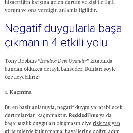
hissettiğin karşına gelen durum ve kişi ile ilgili
yorum ve ona verdiğin anlamla ilgilidir.
Negatif duygularla başa
çıkmanın 4 etkili yolu
Tony Robbins
“İçindeki Devi Uyandır”
kitabında
bundan oldukça detaylı bahseder. Bunları şöyle
özetleyebiliriz:
1. Kaçınma
Bu en basit anlamıyla, negatif duygu yaratabilecek
durumlardan kaçınmaktır.
Reddedilme
ya da
başarısızlık duyguları oluşmasın diye
risk taşıyan
girişimlerde bulunmama, hayallerine doğru adım