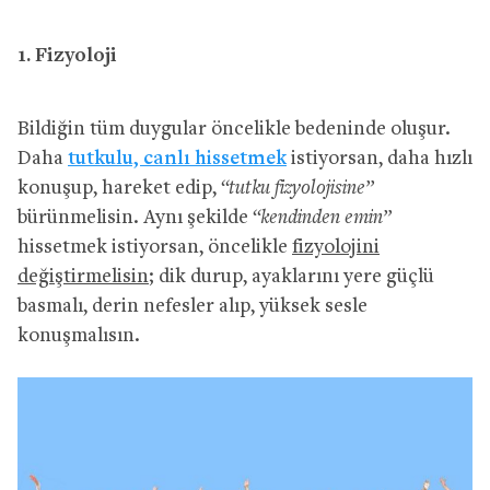
1. Fizyoloji
Bildiğin tüm duygular öncelikle bedeninde oluşur.
Daha
tutkulu, canlı hissetmek
istiyorsan, daha hızlı
konuşup, hareket edip,
“tutku fizyolojisine”
bürünmelisin. Aynı şekilde
“kendinden emin”
hissetmek istiyorsan, öncelikle
fizyolojini
değiştirmelisin
; dik durup, ayaklarını yere güçlü
basmalı, derin nefesler alıp, yüksek sesle
konuşmalısın.