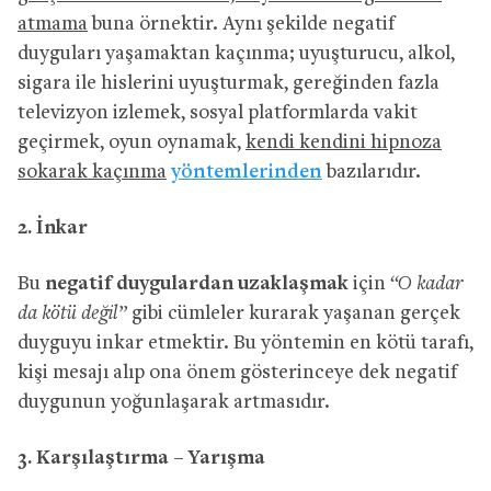
atmama
buna örnektir. Aynı şekilde negatif
duyguları yaşamaktan kaçınma; uyuşturucu, alkol,
sigara ile hislerini uyuşturmak, gereğinden fazla
televizyon izlemek, sosyal platformlarda vakit
geçirmek, oyun oynamak,
kendi kendini hipnoza
sokarak kaçınma
yöntemlerinden
bazılarıdır.
2. İnkar
Bu
negatif duygulardan uzaklaşmak
için
“O kadar
da kötü değil”
gibi cümleler kurarak yaşanan gerçek
duyguyu inkar etmektir. Bu yöntemin en kötü tarafı,
kişi mesajı alıp ona önem gösterinceye dek negatif
duygunun yoğunlaşarak artmasıdır.
3. Karşılaştırma – Yarışma