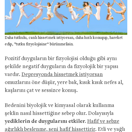
Daha tutkulu, canlı hissetmek istiyorsan, daha hızlı konuşup, hareket
edip, “tutku fizyolojisine” bürünmelisin.
Pozitif duyguların bir fizyolojisi olduğu gibi aynı
şekilde negatif duyguların da fizyolojik bir yapısı
vardır.
Depresyonda hissetmek istiyorsan
omuzlarını öne düşür, yere bak, kısık kısık nefes al,
kaşlarını çat ve sessizce konuş.
Bedenini biyolojik ve kimyasal olarak kullanma
şeklin nasıl hissettiğine sebep olur. Dolayısıyla
yediklerin de duygularını etkiler.
Hafif ve sebze
ağırlıklı beslenme, seni hafif hissettirir
. Etli ve yağlı