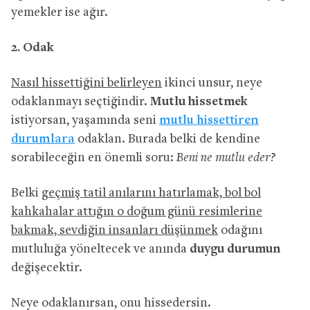
yemekler ise ağır.
2. Odak
Nasıl hissettiğini belirleyen
ikinci unsur, neye
odaklanmayı seçtiğindir.
Mutlu hissetmek
istiyorsan, yaşamında seni
mutlu hissettiren
durumlara
odaklan. Burada belki de kendine
sorabileceğin en önemli soru:
Beni ne mutlu eder?
Belki
geçmiş tatil anılarını hatırlamak, bol bol
kahkahalar attığın o doğum günü resimlerine
bakmak, sevdiğin insanları düşünmek
odağını
mutluluğa yöneltecek ve anında
duygu durumun
değişecektir.
Neye odaklanırsan, onu hissedersin.