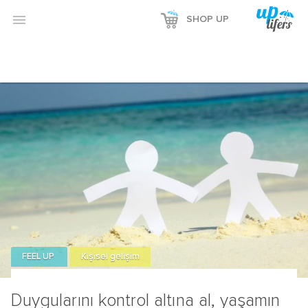

SHOP UP
FEEL UP
Kişisel gelişim
Duygularını kontrol altına al, yaşamın