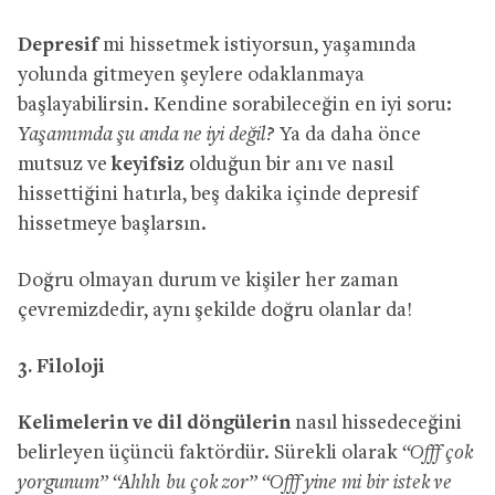
Depresif
mi hissetmek istiyorsun, yaşamında
yolunda gitmeyen şeylere odaklanmaya
başlayabilirsin. Kendine sorabileceğin en iyi soru:
Yaşamımda şu anda ne iyi değil?
Ya da daha önce
mutsuz ve
keyifsiz
olduğun bir anı ve nasıl
hissettiğini hatırla, beş dakika içinde depresif
hissetmeye başlarsın.
Doğru olmayan durum ve kişiler her zaman
çevremizdedir, aynı şekilde doğru olanlar da!
3. Filoloji
Kelimelerin ve dil döngülerin
nasıl hissedeceğini
belirleyen üçüncü faktördür. Sürekli olarak
“Offf çok
yorgunum” “Ahhh bu çok zor” “Offf yine mi bir istek ve