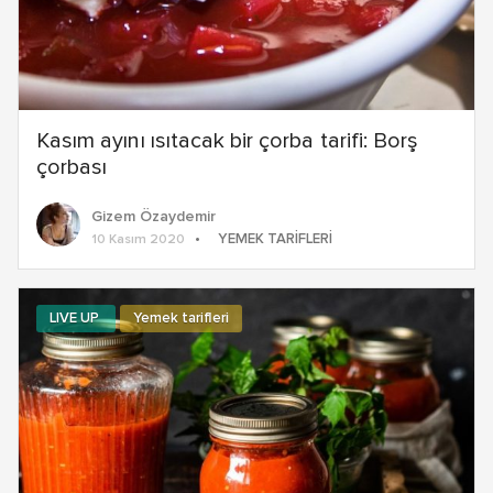
Kasım ayını ısıtacak bir çorba tarifi: Borş
çorbası
Gizem Özaydemir
YEMEK TARIFLERI
10 Kasım 2020
LIVE UP
Yemek tarifleri