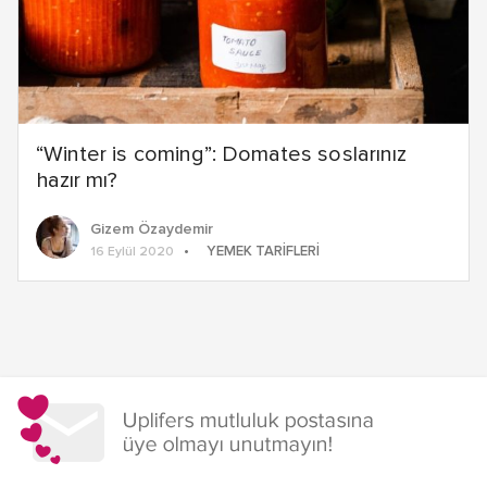
“Winter is coming”: Domates soslarınız
hazır mı?
Gizem Özaydemir
YEMEK TARIFLERI
16 Eylül 2020
Yazı
dolaşımı