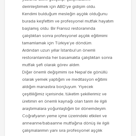
derinleştirmek için ABD’ye gidişim oldu.
Kendimi bulduğum mesleğin aşçılık olduğunu
burada keşfettim ve profesyonel mutfak hayatım
başlamış oldu. Bir Fransız restoranında
çalıştıktan sonra profesyonel aşçılık eğitimimi
tamamlamak için Türkiye’ye döndüm.
Ardından uzun yıllar İstanbul’un önemli
restoranlarında her basamakta çalıştıktan sonra
mutfak şefi olarak görev aldım.
Diğer önemli değişimimi ise Nepal’de gönüllü
olarak yemek yaptığım ve meditasyon eğitimi
aldığım manastıra borçluyum. Yiyecek
çeşitliliğimiz içerisinde, tüketim şekillerimiz ve
üretimin en önemli kaynağı olan tarım ile ilgili
araştırmalara yoğunlaştığım bir dönemdeyim.
Coğrafyanın yeme içme üzerindeki etkileri ve
anneanne/babaanne mutfağına dönüş ile ilgili
çalışmalarımın yanı sıra profesyonel aşçılık