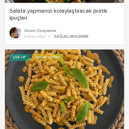
Salata yapmanızı kolaylaştıracak pratik
ipuçları
Gizem Özaydemir
SAĞLIKLI BESLENME
4 Mayıs 2021
LIVE UP
Yemek tarifleri