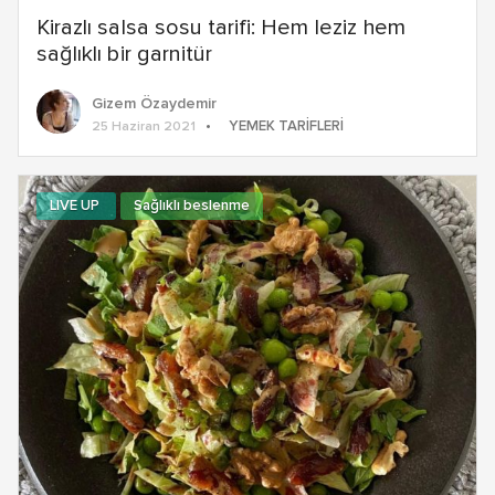
Kirazlı salsa sosu tarifi: Hem leziz hem
sağlıklı bir garnitür
Gizem Özaydemir
YEMEK TARIFLERI
25 Haziran 2021
LIVE UP
Sağlıklı beslenme