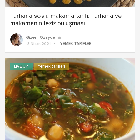
Tarhana soslu makarna tarifi: Tarhana ve
makarnanın leziz buluşması
Gizem Özaydemir
YEMEK TARIFLERI
13 Nisan 2021
LIVE UP
Yemek tarifleri