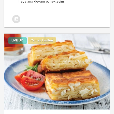
hayatıma devam etmekteyim.
LIVE UP
Yemek tarifleri