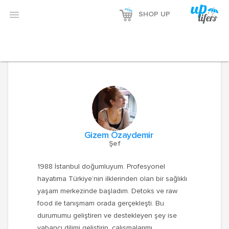

SHOP UP
Gizem Özaydemir
Şef
1988 İstanbul doğumluyum. Profesyonel
hayatıma Türkiye’nin ilklerinden olan bir sağlıklı
yaşam merkezinde başladım. Detoks ve raw
food ile tanışmam orada gerçekleşti. Bu
durumumu geliştiren ve destekleyen şey ise
yabancı dilimi geliştirip, çalışmalarımı