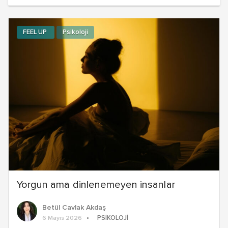
FEEL UP
Psikoloji
Yorgun ama dinlenemeyen insanlar
Betül Cavlak Akdaş
PSIKOLOJI
6 Mayıs 2026