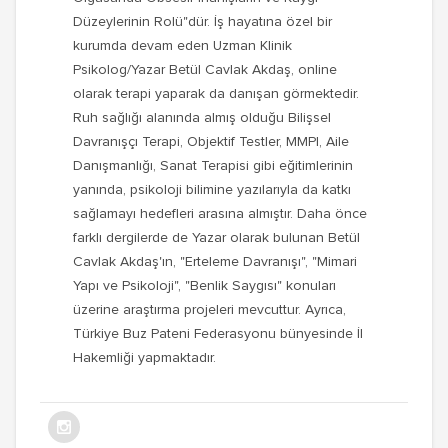
Düzeylerinin Rolü"dür. İş hayatına özel bir
kurumda devam eden Uzman Klinik
Psikolog/Yazar Betül Cavlak Akdaş, online
olarak terapi yaparak da danışan görmektedir.
Ruh sağlığı alanında almış olduğu Bilişsel
Davranışçı Terapi, Objektif Testler, MMPI, Aile
Danışmanlığı, Sanat Terapisi gibi eğitimlerinin
yanında, psikoloji bilimine yazılarıyla da katkı
sağlamayı hedefleri arasına almıştır. Daha önce
farklı dergilerde de Yazar olarak bulunan Betül
Cavlak Akdaş'ın, "Erteleme Davranışı", "Mimari
Yapı ve Psikoloji", "Benlik Saygısı" konuları
üzerine araştırma projeleri mevcuttur. Ayrıca,
Türkiye Buz Pateni Federasyonu bünyesinde İl
Hakemliği yapmaktadır.