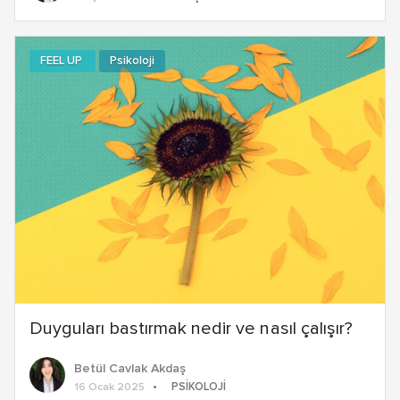
FEEL UP
Psikoloji
Duyguları bastırmak nedir ve nasıl çalışır?
Betül Cavlak Akdaş
PSIKOLOJI
16 Ocak 2025