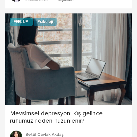
FEEL UP
Psikoloji
Mevsimsel depresyon: Kış gelince
ruhumuz neden hüzünlenir?
Betül Cavlak Akdaş