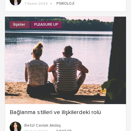
PSIKOLOJI
7 Kasım 2024
İlişkiler
PLEASURE UP
Bağlanma stilleri ve ilişkilerdeki rolü
Betül Cavlak Akdaş