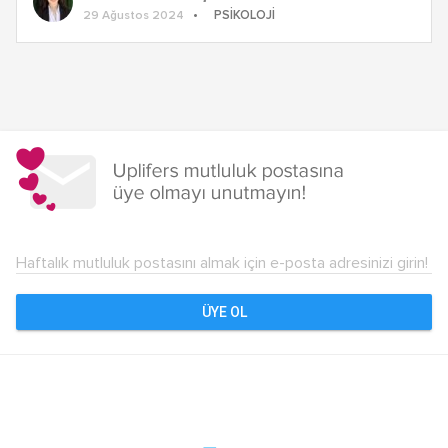
PSIKOLOJI
29 Ağustos 2024
Yazı
dolaşımı
Haftalık mutluluk postasını almak için e-posta adresinizi girin!
ÜYE OL