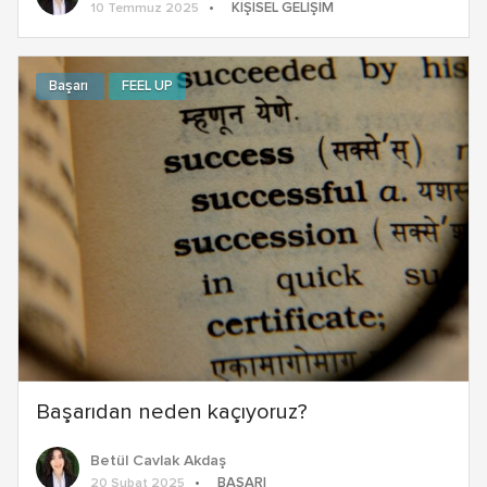
KIŞISEL GELIŞIM
10 Temmuz 2025
Başarı
FEEL UP
Başarıdan neden kaçıyoruz?
Betül Cavlak Akdaş
BAŞARI
20 Şubat 2025