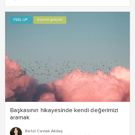
FEEL UP
Kişisel gelişim
Başkasının hikayesinde kendi değerimizi
aramak
Betül Cavlak Akdaş