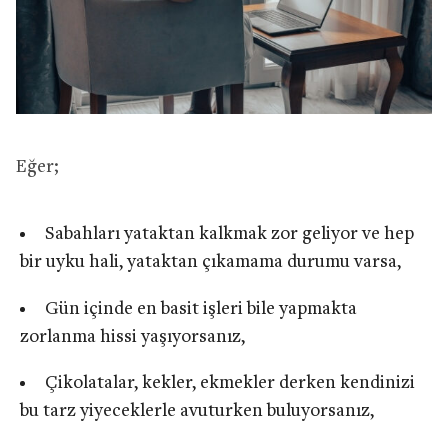
Eğer;
Sabahları yataktan kalkmak zor geliyor ve hep
bir uyku hali, yataktan çıkamama durumu varsa,
Gün içinde en basit işleri bile yapmakta
zorlanma hissi yaşıyorsanız,
Çikolatalar, kekler, ekmekler derken kendinizi
bu tarz yiyeceklerle avuturken buluyorsanız,