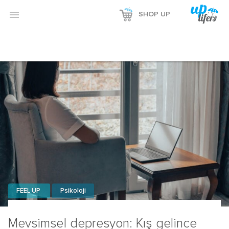

SHOP UP
FEEL UP
Psikoloji
Mevsimsel depresyon: Kış gelince