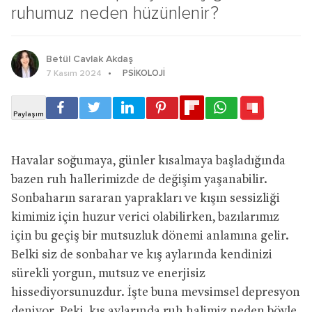
ruhumuz neden hüzünlenir?
Betül Cavlak Akdaş
PSIKOLOJI
7 Kasım 2024
Havalar soğumaya, günler kısalmaya başladığında
bazen ruh hallerimizde de değişim yaşanabilir.
Sonbaharın sararan yaprakları ve kışın sessizliği
kimimiz için huzur verici olabilirken, bazılarımız
için bu geçiş bir mutsuzluk dönemi anlamına gelir.
Belki siz de sonbahar ve kış aylarında kendinizi
sürekli yorgun, mutsuz ve enerjisiz
hissediyorsunuzdur. İşte buna mevsimsel depresyon
deniyor. Peki, kış aylarında ruh halimiz neden böyle