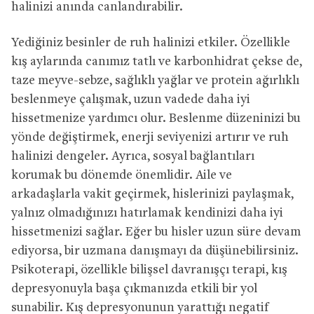
halinizi anında canlandırabilir.
Yediğiniz besinler de ruh halinizi etkiler. Özellikle
kış aylarında canımız tatlı ve karbonhidrat çekse de,
taze meyve-sebze, sağlıklı yağlar ve protein ağırlıklı
beslenmeye çalışmak, uzun vadede daha iyi
hissetmenize yardımcı olur. Beslenme düzeninizi bu
yönde değiştirmek, enerji seviyenizi artırır ve ruh
halinizi dengeler. Ayrıca, sosyal bağlantıları
korumak bu dönemde önemlidir. Aile ve
arkadaşlarla vakit geçirmek, hislerinizi paylaşmak,
yalnız olmadığınızı hatırlamak kendinizi daha iyi
hissetmenizi sağlar. Eğer bu hisler uzun süre devam
ediyorsa, bir uzmana danışmayı da düşünebilirsiniz.
Psikoterapi, özellikle bilişsel davranışçı terapi, kış
depresyonuyla başa çıkmanızda etkili bir yol
sunabilir. Kış depresyonunun yarattığı negatif