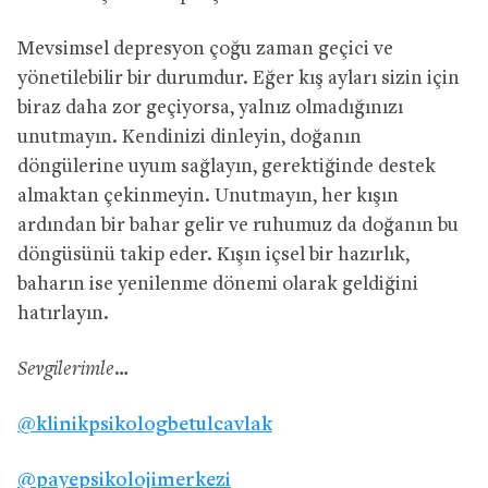
Mevsimsel depresyon çoğu zaman geçici ve
yönetilebilir bir durumdur. Eğer kış ayları sizin için
biraz daha zor geçiyorsa, yalnız olmadığınızı
unutmayın. Kendinizi dinleyin, doğanın
döngülerine uyum sağlayın, gerektiğinde destek
almaktan çekinmeyin. Unutmayın, her kışın
ardından bir bahar gelir ve ruhumuz da doğanın bu
döngüsünü takip eder. Kışın içsel bir hazırlık,
baharın ise yenilenme dönemi olarak geldiğini
hatırlayın.
Sevgilerimle…
@klinikpsikologbetulcavlak
@payepsikolojimerkezi