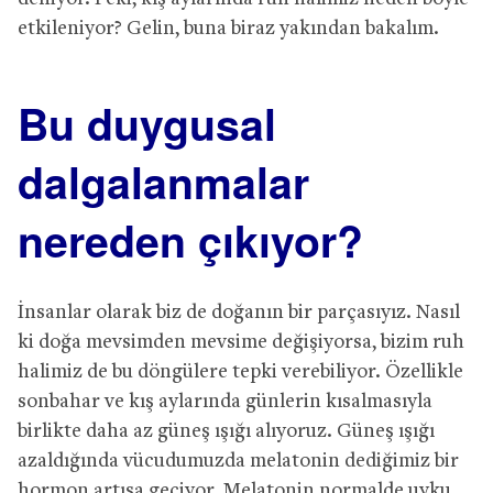
etkileniyor? Gelin, buna biraz yakından bakalım.
Bu duygusal
dalgalanmalar
nereden çıkıyor?
İnsanlar olarak biz de doğanın bir parçasıyız. Nasıl
ki doğa mevsimden mevsime değişiyorsa, bizim ruh
halimiz de bu döngülere tepki verebiliyor. Özellikle
sonbahar ve kış aylarında günlerin kısalmasıyla
birlikte daha az güneş ışığı alıyoruz. Güneş ışığı
azaldığında vücudumuzda melatonin dediğimiz bir
hormon artışa geçiyor. Melatonin normalde uyku