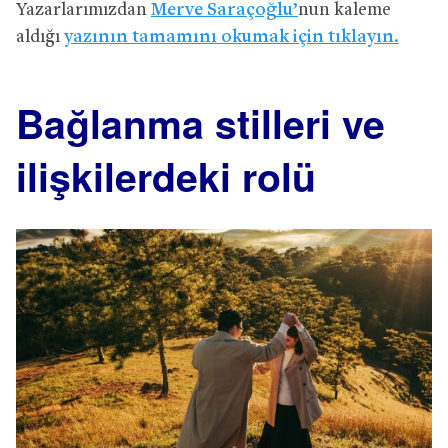
Yazarlarımızdan
Merve Saraçoğlu’
nun kaleme
aldığı
yazının tamamını okumak için tıklayın.
Bağlanma stilleri ve
ilişkilerdeki rolü