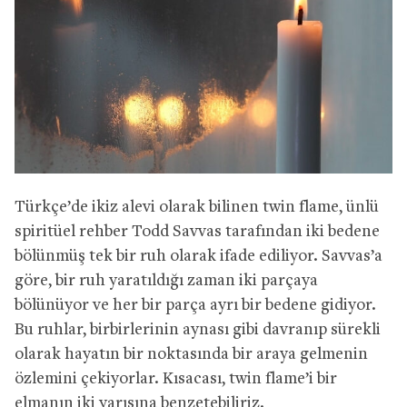
Türkçe’de ikiz alevi olarak bilinen twin flame, ünlü
spiritüel rehber Todd Savvas tarafından iki bedene
bölünmüş tek bir ruh olarak ifade ediliyor. Savvas’a
göre, bir ruh yaratıldığı zaman iki parçaya
bölünüyor ve her bir parça ayrı bir bedene gidiyor.
Bu ruhlar, birbirlerinin aynası gibi davranıp sürekli
olarak hayatın bir noktasında bir araya gelmenin
özlemini çekiyorlar. Kısacası, twin flame’i bir
elmanın iki yarısına benzetebiliriz.