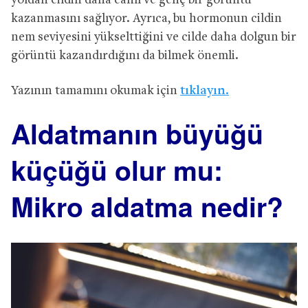
yoldan cildin daha canlı ve genç bir görüntü
kazanmasını sağlıyor. Ayrıca, bu hormonun cildin
nem seviyesini yükselttiğini ve cilde daha dolgun bir
görüntü kazandırdığını da bilmek önemli.
Yazının tamamını okumak için
tıklayın.
Aldatmanın büyüğü
küçüğü olur mu:
Mikro aldatma nedir?