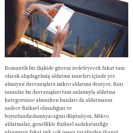
Romantik bir ilişkide güveni zedeleyecek fakat tam
olarak alışılagelmiş aldatma sınırları içinde yer
almayan davranışlara mikro aldatma deniyor. Bazı
insanlar bu davranışları tam anlamıyla aldatma
kategorisine almazken bazıları da aldatmanın
sadece fiziksel olmadığını ve
boyutlandırılamayacağını düşünüyor. Mikro
aldatmalar, genellikle fiziksel sadakatsizliğe
ulaşmıyor fakat pek çok insan tarafından ihanet