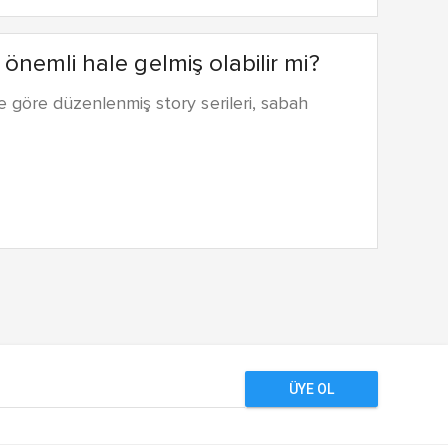
nemli hale gelmiş olabilir mi?
ne göre düzenlenmiş story serileri, sabah
ÜYE OL