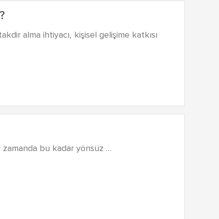
?
takdir alma ihtiyacı, kişisel gelişime katkısı
ynı zamanda bu kadar yönsüz …