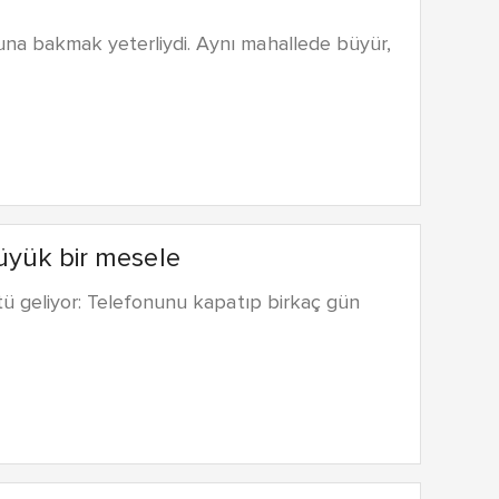
una bakmak yeterliydi. Aynı mahallede büyür,
üyük bir mesele
ntü geliyor: Telefonunu kapatıp birkaç gün