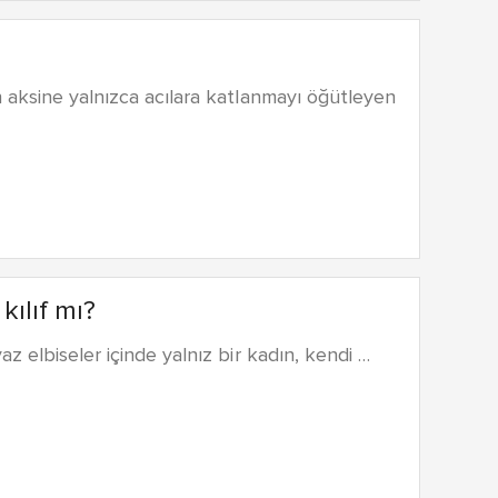
n aksine yalnızca acılara katlanmayı öğütleyen
kılıf mı?
z elbiseler içinde yalnız bir kadın, kendi …