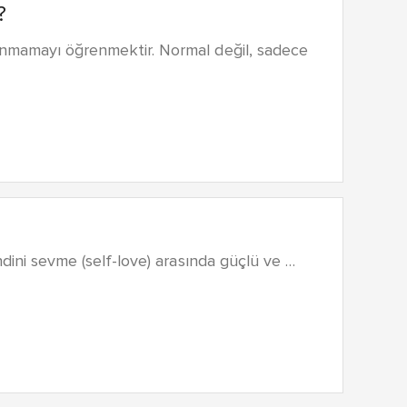
?
lanmamayı öğrenmektir. Normal değil, sadece
ndini sevme (self-love) arasında güçlü ve …