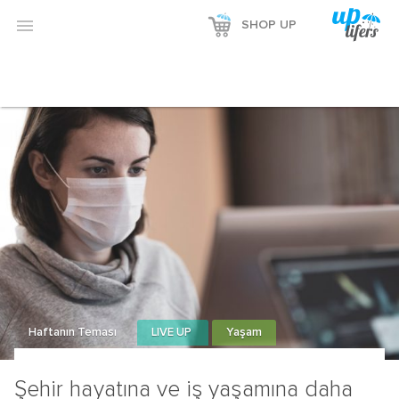

SHOP UP
Haftanın Teması
LIVE UP
Yaşam
Şehir hayatına ve iş yaşamına daha