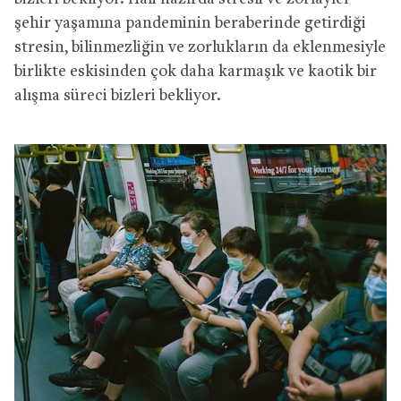
şehir yaşamına pandeminin beraberinde getirdiği
stresin, bilinmezliğin ve zorlukların da eklenmesiyle
birlikte eskisinden çok daha karmaşık ve kaotik bir
alışma süreci bizleri bekliyor.