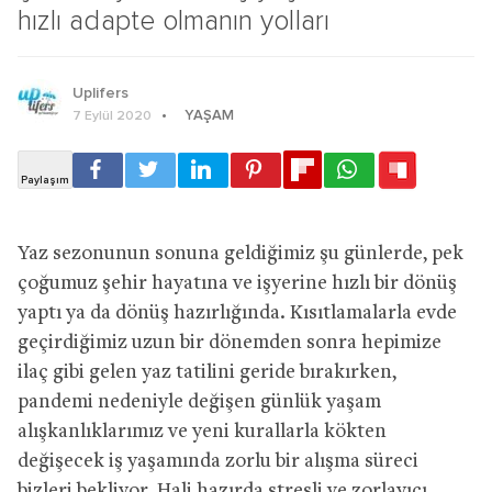
hızlı adapte olmanın yolları
Uplifers
YAŞAM
7 Eylül 2020
Yaz sezonunun sonuna geldiğimiz şu günlerde, pek
çoğumuz şehir hayatına ve işyerine hızlı bir dönüş
yaptı ya da dönüş hazırlığında. Kısıtlamalarla evde
geçirdiğimiz uzun bir dönemden sonra hepimize
ilaç gibi gelen yaz tatilini geride bırakırken,
pandemi nedeniyle değişen günlük yaşam
alışkanlıklarımız ve yeni kurallarla kökten
değişecek iş yaşamında zorlu bir alışma süreci
bizleri bekliyor. Hali hazırda stresli ve zorlayıcı