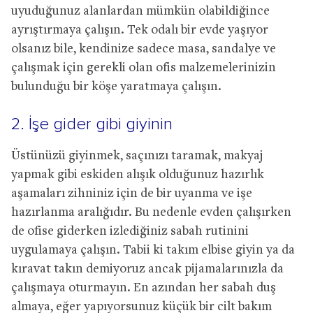
uyuduğunuz alanlardan mümkün olabildiğince
ayrıştırmaya çalışın. Tek odalı bir evde yaşıyor
olsanız bile, kendinize sadece masa, sandalye ve
çalışmak için gerekli olan ofis malzemelerinizin
bulunduğu bir köşe yaratmaya çalışın.
2. İşe gider gibi giyinin
Üstünüzü giyinmek, saçınızı taramak, makyaj
yapmak gibi eskiden alışık olduğunuz hazırlık
aşamaları zihniniz için de bir uyanma ve işe
hazırlanma aralığıdır. Bu nedenle evden çalışırken
de ofise giderken izlediğiniz sabah rutinini
uygulamaya çalışın. Tabii ki takım elbise giyin ya da
kıravat takın demiyoruz ancak pijamalarınızla da
çalışmaya oturmayın. En azından her sabah duş
almaya, eğer yapıyorsunuz küçük bir cilt bakım