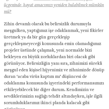
üçgeninde, hayat amacımızı yeniden bulabilmek mümkün
mü?
Zihin devamlı olarak bu belirsizlik durumuyla
meşgulken, yaptığımız işe odaklanmak, yeni fikirler
üretmek ya da bir gün gerçekleşip
gerçekleşmeyeceği konusunda emin olamadığımız
projeler üstünde çalışmak, yeni normalde bizi
bekleyen en büyük zorluklardan biri olacak gibi
görünüyor. Belirsizliğin yanı sıra, zihnimizi sürekli
meşgul eden kişisel hijyenimiz ve zihnimizde dönüp
duran ‘acaba virüs kaptım mı’ düşüncesi de
odaklanma konusunda işyerindeki performansımızı
etkileyebilecek bir diğer durum. Kendimizin ve
sevdiklerimizin sağlığı tehdit altındayken, işle ilgili
sorumluluklarımız ikinci planda kalacak gibi