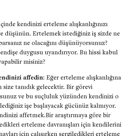
çinde kendinizi erteleme alışkanlığınızı
 düşünün. Ertelemek istediğiniz iş sizde ne
yaparsanız ne olacağını düşünüyorsunuz?
 endişe duygusu uyandırıyor. Bu hissi kabul
apabilir misiniz?
ndinizi affedin:
Eğer erteleme alışkanlığına
 size tanıdık gelecektir. Bir görevi
orsunuz ve bu suçluluk yüzünden kendinizi o
lediğiniz işe başlayacak gücünüz kalmıyor.
dinizi affetmek.Bir araştırmaya göre bir
edikleri erteleme davranışları için kendilerini
navları için çalışırken sergiledikleri erteleme