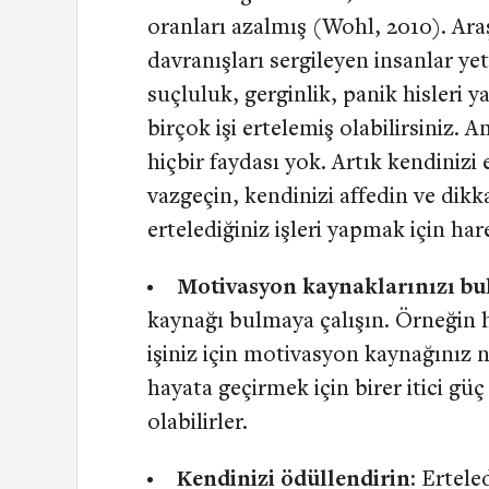
oranları azalmış (Wohl, 2010). Ara
davranışları sergileyen insanlar y
suçluluk, gerginlik, panik hisleri 
birçok işi ertelemiş olabilirsiniz.
hiçbir faydası yok. Artık kendini
vazgeçin, kendinizi affedin ve dik
ertelediğiniz işleri yapmak için h
Motivasyon kaynaklarınızı bu
kaynağı bulmaya çalışın. Örneğin
işiniz için motivasyon kaynağınız n
hayata geçirmek için birer itici g
olabilirler.
Kendinizi ödüllendirin:
Erteled