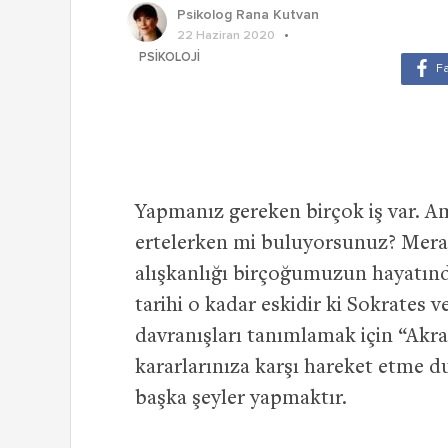
Psikolog Rana Kutvan
22 Haziran 2020
PSIKOLOJI
Yapmanız gereken birçok iş var. Am
ertelerken mi buluyorsunuz? Merak
alışkanlığı birçoğumuzun hayatınd
tarihi o kadar eskidir ki Sokrates v
davranışları tanımlamak için “Akra
kararlarınıza karşı hareket etme 
başka şeyler yapmaktır.