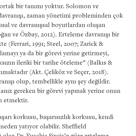
 ortak bir tanımı yoktur. Solomon ve
davranışı, zaman yönetimi probleminden çok
gusal ve davranışsal boyutlardan oluşan
an ve Özbay, 2012). Erteleme davranışı bir
kte (Ferrari, 1991; Steel, 2007; Zarick &
lamayı ya da bir görevi yerine getirmeyi,
sızın ileriki bir tarihe öteleme” (Balkıs &
nmaktadır (Akt. Çeliköz ve Seçer, 2018).
anışı olup, tembellikle aynı şey değildir.
manız gereken bir görevi yapmak yerine onun
h etmektir.
şarı korkusu, başarısızlık korkusu, kendi
neden yatıyor olabilir. Sheffield