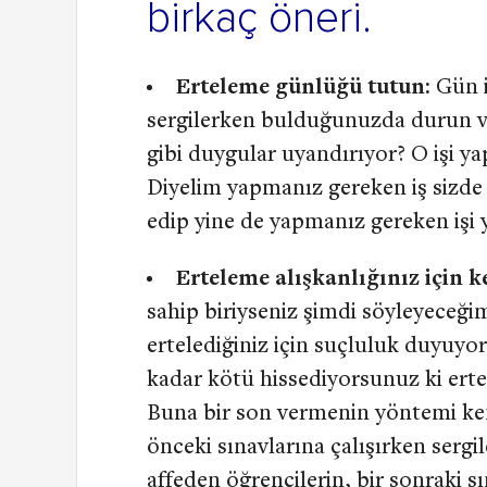
birkaç öneri.
Erteleme günlüğü tutun:
Gün i
sergilerken bulduğunuzda durun ve
gibi duygular uyandırıyor? O işi 
Diyelim yapmanız gereken iş sizde
edip yine de yapmanız gereken işi y
Erteleme alışkanlığınız için ke
sahip biriyseniz şimdi söyleyeceğim
ertelediğiniz için suçluluk duyuy
kadar kötü hissediyorsunuz ki erte
Buna bir son vermenin yöntemi ken
önceki sınavlarına çalışırken sergil
affeden öğrencilerin, bir sonraki sı