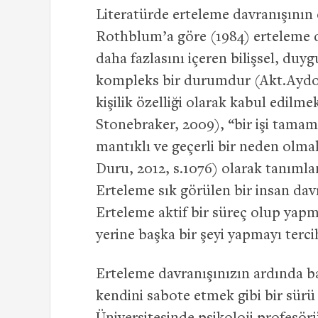
Literatürde erteleme davranışının
Rothblum’a göre (1984) erteleme 
daha fazlasını içeren bilişsel, duy
kompleks bir durumdur (Akt.Aydoğ
kişilik özelliği olarak kabul edilme
Stonebraker, 2009), “bir işi tamam
mantıklı ve geçerli bir neden olmak
Duru, 2012, s.1076) olarak tanımla
Erteleme sık görülen bir insan davr
Erteleme aktif bir süreç olup yap
yerine başka bir şeyi yapmayı terci
Erteleme davranışınızın ardında ba
kendini sabote etmek gibi bir sürü 