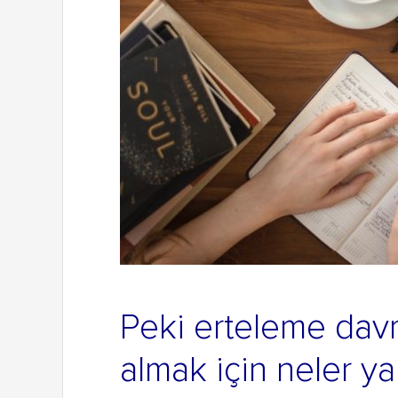
Peki erteleme davra
almak için neler yap