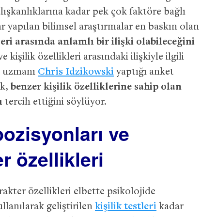
lışkanlıklarına kadar pek çok faktöre bağlı
r yapılan bilimsel araştırmalar en baskın olan
eri arasında anlamlı bir ilişki olabileceğini
kişilik özellikleri arasındaki ilişkiyle ilgili
ku uzmanı
Chris Idzikowski
yaptığı anket
ak,
benzer kişilik özelliklerine sahip olan
ı
tercih ettiğini söylüyor.
ozisyonları ve
r özellikleri
akter özellikleri elbette psikolojide
llanılarak geliştirilen
kişilik testleri
kadar