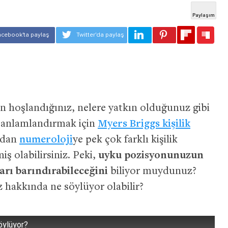
n hoşlandığınız, nelere yatkın olduğunuz gibi
e anlamlandırmak için
Myers Briggs kişilik
’dan
numeroloji
ye pek çok farklı kişilik
iş olabilirsiniz. Peki,
uyku pozisyonunuzun
arı barındırabileceğini
biliyor muydunuz?
z hakkında ne söylüyor olabilir?
öylüyor?