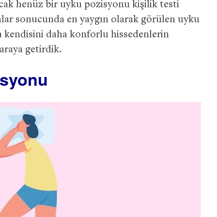
ncak henüz bir uyku pozisyonu kişilik testi
alar sonucunda en yaygın olarak görülen uyku
 kendisini daha konforlu hissedenlerin
 araya getirdik.
isyonu