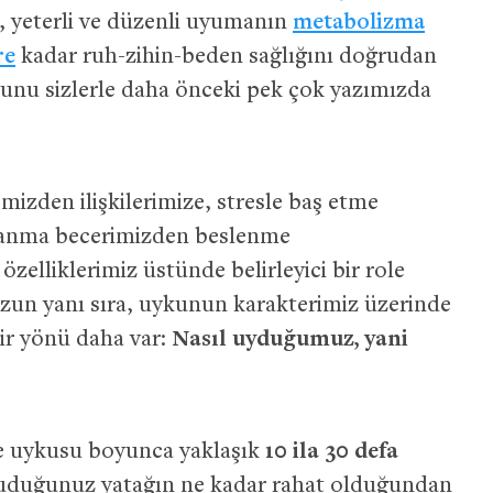
i, yeterli ve düzenli uyumanın
metabolizma
re
kadar ruh-zihin-beden sağlığını doğrudan
unu sizlerle daha önceki pek çok yazımızda
mizden ilişkilerimize, stresle baş etme
lanma becerimizden beslenme
özelliklerimiz üstünde belirleyici bir role
un yanı sıra, uykunun karakterimiz üzerinde
bir yönü daha var:
Nasıl uyduğumuz, yani
ece uykusu boyunca yaklaşık
10 ila 30 defa
uyuduğunuz yatağın ne kadar rahat olduğundan