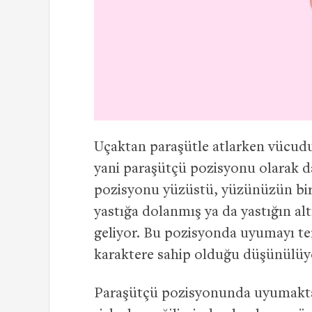
Uçaktan paraşütle atlarken vücud
yani paraşütçü pozisyonu olarak d
pozisyonu yüzüstü, yüzünüzün bir 
yastığa dolanmış ya da yastığın a
geliyor. Bu pozisyonda uyumayı te
karaktere sahip olduğu düşünülüy
Paraşütçü pozisyonunda uyumaktan