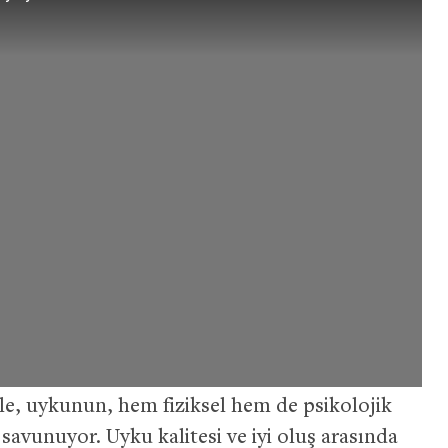
lle, uykunun, hem fiziksel hem de psikolojik
 savunuyor. Uyku kalitesi ve iyi oluş arasında