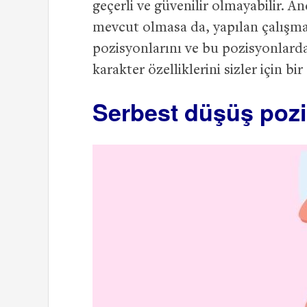
geçerli ve güvenilir olmayabilir. A
mevcut olmasa da, yapılan çalışm
pozisyonlarını ve bu pozisyonlarda
karakter özelliklerini sizler için bir
Serbest düşüş poz