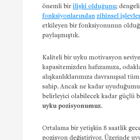
önemli bir
ilişki olduğunu
; dengel
fonksiyonlarından
zihinsel işlevle
etkileyen bir fonksiyonunun olduğ
paylaşmıştık.
Kaliteli bir uyku motivasyon seviye
kapasitemizden hafızamıza, odak
alışkanlıklarımıza davranışsal tüm 
sahip. Ancak ne kadar uyuduğumuz
belirleyici olabilecek kadar güçlü 
uyku pozisyonumuz.
Ortalama bir yetişkin 8 saatlik g
pozisyon değiştiriyor. Üzerinde 