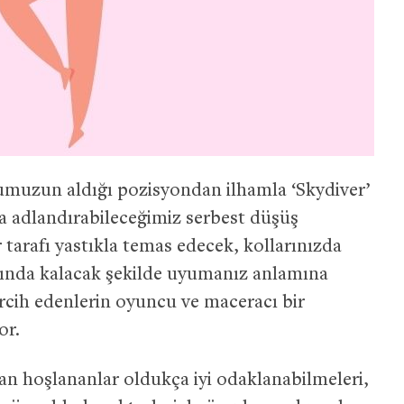
umuzun aldığı pozisyondan ilhamla ‘Skydiver’
a adlandırabileceğimiz serbest düşüş
tarafı yastıkla temas edecek, kollarınızda
ltında kalacak şekilde uyumanız anlamına
rcih edenlerin oyuncu ve maceracı bir
or.
 hoşlananlar oldukça iyi odaklanabilmeleri,