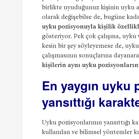
birlikte uyuduğunuz kişinin uyku a
olarak değişebilse de, bugüne kada
uyku pozisyonuyla kişilik özellikl
gösteriyor. Pek çok çalışma, uyku ve 
kesin bir şey söyleyemese de, uy
çalışmasının sonuçlarına dayanar
kişilerin aynı uyku pozisyonların
En yaygın uyku p
yansıttığı karakte
Uyku pozisyonlarının yansıttığı kar
kullanılan ve bilimsel yöntemler ku