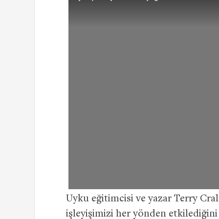
Uyku eğitimcisi ve yazar Terry Cra
işleyişimizi her yönden etkilediğini