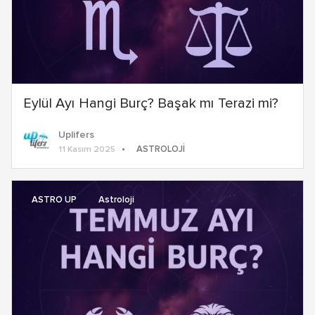
Eylül Ayı Hangi Burç? Başak mı Terazi mi?
Uplifers
ASTROLOJI
11 Kasım 2025
ASTRO UP
Astroloji