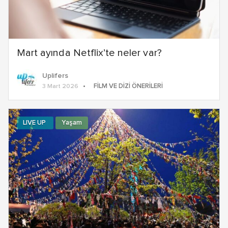
Mart ayında Netflix’te neler var?
Uplifers
FILM VE DIZI ÖNERILERI
3 Mart 2026
LIVE UP
Yaşam