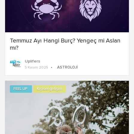
Temmuz Ayı Hangi Burç? Yengeç mi Aslan
mı?
Uplifers
ASTROLOJI
5 Kasım 2025
FEEL UP
Kişisel gelişim