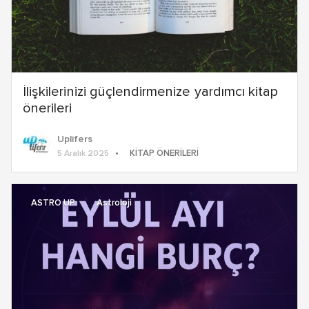
İlişkilerinizi güçlendirmenize yardımcı kitap
önerileri
Uplifers
KITAP ÖNERILERI
5 Aralık 2025
ASTRO UP
Astroloji