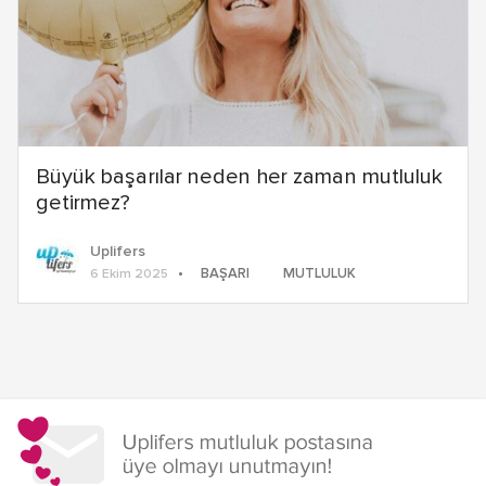
Büyük başarılar neden her zaman mutluluk
getirmez?
Uplifers
BAŞARI
MUTLULUK
6 Ekim 2025
Yazı
dolaşımı