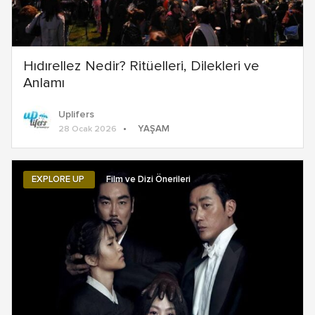
Hıdırellez Nedir? Ritüelleri, Dilekleri ve
Anlamı
Uplifers
YAŞAM
28 Ocak 2026
EXPLORE UP
Film ve Dizi Önerileri