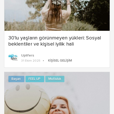
30’lu yaşların görünmeyen yükleri: Sosyal
beklentiler ve kişisel iyilik hali
Uplifers
KIŞISEL GELIŞIM
31 Ekim 2025
Başarı
FEEL UP
Mutluluk