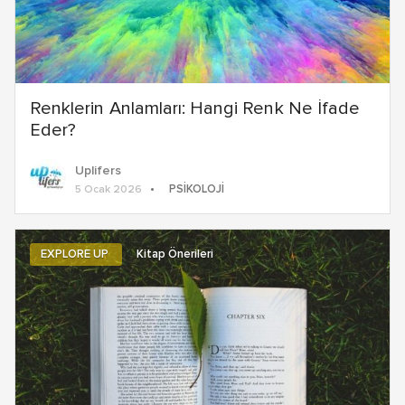
Renklerin Anlamları: Hangi Renk Ne İfade
Eder?
Uplifers
PSIKOLOJI
5 Ocak 2026
EXPLORE UP
Kitap Önerileri