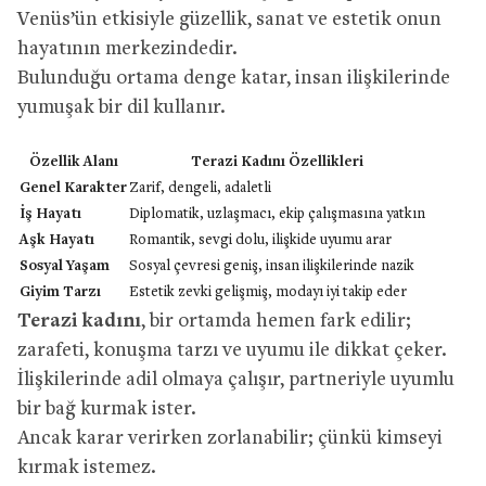
Venüs’ün etkisiyle güzellik, sanat ve estetik onun
hayatının merkezindedir.
Bulunduğu ortama denge katar, insan ilişkilerinde
yumuşak bir dil kullanır.
Özellik Alanı
Terazi Kadını Özellikleri
Genel Karakter
Zarif, dengeli, adaletli
İş Hayatı
Diplomatik, uzlaşmacı, ekip çalışmasına yatkın
Aşk Hayatı
Romantik, sevgi dolu, ilişkide uyumu arar
Sosyal Yaşam
Sosyal çevresi geniş, insan ilişkilerinde nazik
Giyim Tarzı
Estetik zevki gelişmiş, modayı iyi takip eder
Terazi kadını
, bir ortamda hemen fark edilir;
zarafeti, konuşma tarzı ve uyumu ile dikkat çeker.
İlişkilerinde adil olmaya çalışır, partneriyle uyumlu
bir bağ kurmak ister.
Ancak karar verirken zorlanabilir; çünkü kimseyi
kırmak istemez.