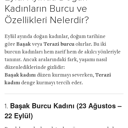
Kadınların Burcu ve
Özellikleri Nelerdir?
Eylül ayında doğan kadınlar, doğum tarihine
göre
Başak
veya
Terazi burcu
olurlar. Bu iki
burcun kadınları hem zarif hem de akılcı yönleriyle
tanınır. Ancak aralarındaki fark, yaşamı nasıl
düzenlediklerinde gizlidir:
Başak kadını
düzen kurmayı severken,
Terazi
kadını
denge kurmayı tercih eder.
Başak Burcu Kadını (23 Ağustos –
1.
22 Eylül)