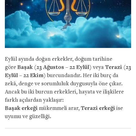
Eylül ayında doğan erkekler, doğum tarihine
göre
Başak (23 Ağustos – 22 Eylül)
veya
Terazi (23
Eylül – 22 Ekim)
burcundandır. Her iki burç da
zekâ, denge ve sorumluluk duygusuyla öne çıkar.
Ancak bu iki burcun erkekleri, hayata ve ilişkilere
farklı açılardan yaklaşır:
Başak erkeği
mükemmeli arar,
Terazi erkeği
ise
uyumu ve güzelliği.