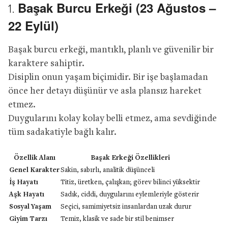
Başak Burcu Erkeği (23 Ağustos –
1.
22 Eylül)
Başak burcu erkeği, mantıklı, planlı ve güvenilir bir
karaktere sahiptir.
Disiplin onun yaşam biçimidir. Bir işe başlamadan
önce her detayı düşünür ve asla plansız hareket
etmez.
Duygularını kolay kolay belli etmez, ama sevdiğinde
tüm sadakatiyle bağlı kalır.
Özellik Alanı
Başak Erkeği Özellikleri
Genel Karakter
Sakin, sabırlı, analitik düşünceli
İş Hayatı
Titiz, üretken, çalışkan; görev bilinci yüksektir
Aşk Hayatı
Sadık, ciddi, duygularını eylemleriyle gösterir
Sosyal Yaşam
Seçici, samimiyetsiz insanlardan uzak durur
Giyim Tarzı
Temiz, klasik ve sade bir stil benimser