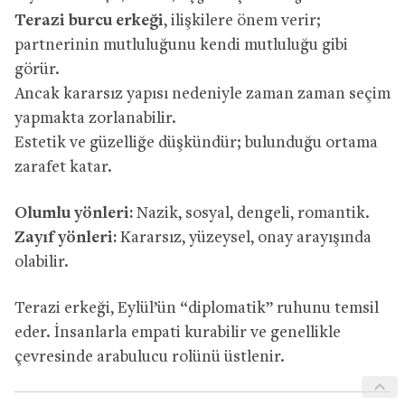
Terazi burcu erkeği
, ilişkilere önem verir;
partnerinin mutluluğunu kendi mutluluğu gibi
görür.
Ancak kararsız yapısı nedeniyle zaman zaman seçim
yapmakta zorlanabilir.
Estetik ve güzelliğe düşkündür; bulunduğu ortama
zarafet katar.
Olumlu yönleri:
Nazik, sosyal, dengeli, romantik.
Zayıf yönleri:
Kararsız, yüzeysel, onay arayışında
olabilir.
Terazi erkeği, Eylül’ün “diplomatik” ruhunu temsil
eder. İnsanlarla empati kurabilir ve genellikle
çevresinde arabulucu rolünü üstlenir.