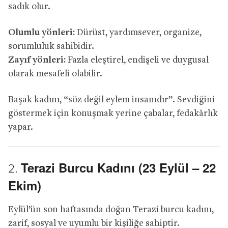
sadık olur.
Olumlu yönleri:
Dürüst, yardımsever, organize,
sorumluluk sahibidir.
Zayıf yönleri:
Fazla eleştirel, endişeli ve duygusal
olarak mesafeli olabilir.
Başak kadını, “söz değil eylem insanıdır”. Sevdiğini
göstermek için konuşmak yerine çabalar, fedakârlık
yapar.
Terazi Burcu Kadını (23 Eylül – 22
2.
Ekim)
Eylül’ün son haftasında doğan Terazi burcu kadını,
zarif, sosyal ve uyumlu bir kişiliğe sahiptir.