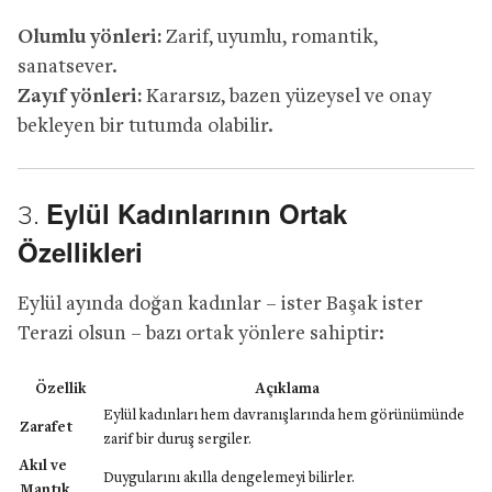
Olumlu yönleri:
Zarif, uyumlu, romantik,
sanatsever.
Zayıf yönleri:
Kararsız, bazen yüzeysel ve onay
bekleyen bir tutumda olabilir.
Eylül Kadınlarının Ortak
3.
Özellikleri
Eylül ayında doğan kadınlar – ister Başak ister
Terazi olsun – bazı ortak yönlere sahiptir:
Özellik
Açıklama
Eylül kadınları hem davranışlarında hem görünümünde
Zarafet
zarif bir duruş sergiler.
Akıl ve
Duygularını akılla dengelemeyi bilirler.
Mantık