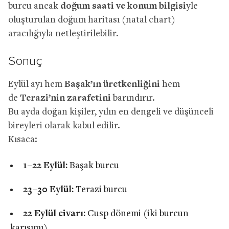
burcu ancak
doğum saati ve konum bilgisi
yle
oluşturulan doğum haritası (natal chart)
aracılığıyla netleştirilebilir.
Sonuç
Eylül ayı hem
Başak’ın üretkenliğini
hem
de
Terazi’nin zarafetini
barındırır.
Bu ayda doğan kişiler, yılın en dengeli ve düşünceli
bireyleri olarak kabul edilir.
Kısaca:
1–22 Eylül:
Başak burcu
23–30 Eylül:
Terazi burcu
22 Eylül civarı:
Cusp dönemi (iki burcun
karışımı)