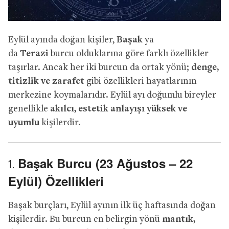
Eylül ayında doğan kişiler,
Başak
ya
da
Terazi
burcu olduklarına göre farklı özellikler
taşırlar. Ancak her iki burcun da ortak yönü;
denge,
titizlik ve zarafet
gibi özellikleri hayatlarının
merkezine koymalarıdır. Eylül ayı doğumlu bireyler
genellikle
akılcı, estetik anlayışı yüksek ve
uyumlu
kişilerdir.
Başak Burcu (23 Ağustos – 22
1.
Eylül) Özellikleri
Başak burçları, Eylül ayının ilk üç haftasında doğan
kişilerdir. Bu burcun en belirgin yönü
mantık,