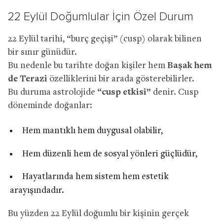
22 Eylül Doğumlular İçin Özel Durum
22 Eylül tarihi, “burç geçişi” (cusp) olarak bilinen
bir sınır günüdür.
Bu nedenle bu tarihte doğan kişiler hem
Başak hem
de Terazi
özelliklerini bir arada gösterebilirler.
Bu duruma astrolojide
“cusp etkisi”
denir. Cusp
döneminde doğanlar:
Hem mantıklı hem duygusal olabilir,
Hem düzenli hem de sosyal yönleri güçlüdür,
Hayatlarında hem sistem hem estetik
arayışındadır.
Bu yüzden 22 Eylül doğumlu bir kişinin gerçek