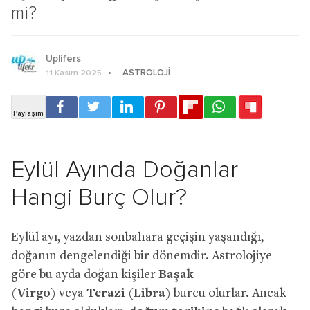
mi?
Uplifers
ASTROLOJI
11 Kasım 2025
Eylül Ayında Doğanlar
Hangi Burç Olur?
Eylül ayı, yazdan sonbahara geçişin yaşandığı,
doğanın dengelendiği bir dönemdir. Astrolojiye
göre bu ayda doğan kişiler
Başak
(Virgo)
veya
Terazi (Libra)
burcu olurlar. Ancak