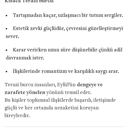
Kısaca Terazi burcu:
Tartışmadan kaçar, uzlaşmacı bir tutum sergiler.
Estetik zevki güçlüdür, çevresini güzelleştirmeyi
sever.
Karar verirken uzun süre düşünebilir çünkü adil
davranmak ister.
İlişkilerinde romantizm ve karşılıklı saygı arar.
Terazi burcu insanları, Eylül’ün
dengeye ve
zarafete yönelen
yönünü temsil eder.
Bu kişiler toplumsal ilişkilerde başarılı, iletişimde
güçlü ve her ortamda nezaketini koruyan
bireylerdir.