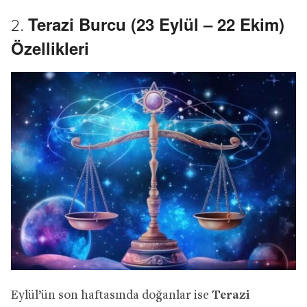
Terazi Burcu (23 Eylül – 22 Ekim)
2.
Özellikleri
Eylül’ün son haftasında doğanlar ise
Terazi