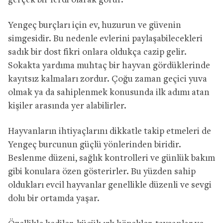
gerçek bir ferdi olarak görür.
Yengeç burçları için ev, huzurun ve güvenin
simgesidir. Bu nedenle evlerini paylaşabilecekleri
sadık bir dost fikri onlara oldukça cazip gelir.
Sokakta yardıma muhtaç bir hayvan gördüklerinde
kayıtsız kalmaları zordur. Çoğu zaman geçici yuva
olmak ya da sahiplenmek konusunda ilk adımı atan
kişiler arasında yer alabilirler.
Hayvanların ihtiyaçlarını dikkatle takip etmeleri de
Yengeç burcunun güçlü yönlerinden biridir.
Beslenme düzeni, sağlık kontrolleri ve günlük bakım
gibi konulara özen gösterirler. Bu yüzden sahip
oldukları evcil hayvanlar genellikle düzenli ve sevgi
dolu bir ortamda yaşar.