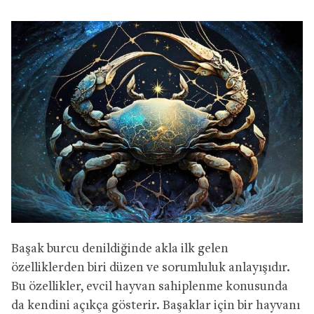
Başak burcu denildiğinde akla ilk gelen
özelliklerden biri düzen ve sorumluluk anlayışıdır.
Bu özellikler, evcil hayvan sahiplenme konusunda
da kendini açıkça gösterir. Başaklar için bir hayvanı