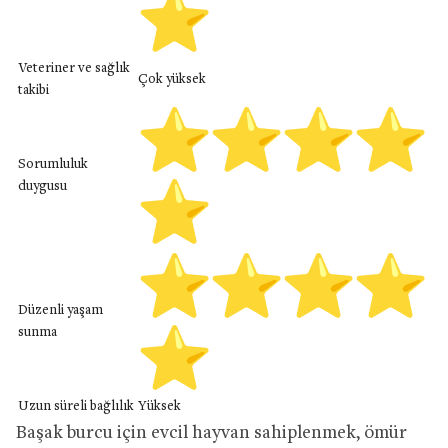
Veteriner ve sağlık
Çok yüksek
takibi
Sorumluluk
duygusu
Düzenli yaşam
sunma
Uzun süreli bağlılık
Yüksek
Başak burcu için evcil hayvan sahiplenmek, ömür