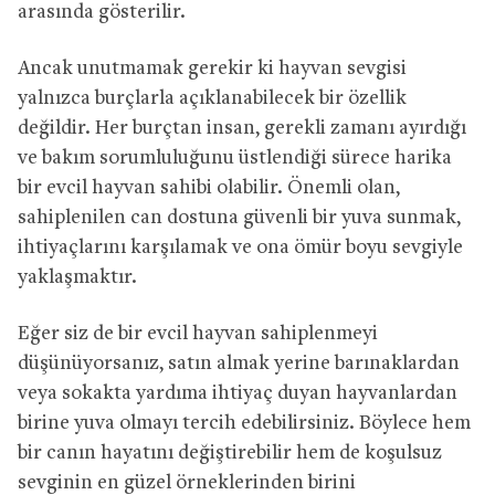
arasında gösterilir.
Ancak unutmamak gerekir ki hayvan sevgisi
yalnızca burçlarla açıklanabilecek bir özellik
değildir. Her burçtan insan, gerekli zamanı ayırdığı
ve bakım sorumluluğunu üstlendiği sürece harika
bir evcil hayvan sahibi olabilir. Önemli olan,
sahiplenilen can dostuna güvenli bir yuva sunmak,
ihtiyaçlarını karşılamak ve ona ömür boyu sevgiyle
yaklaşmaktır.
Eğer siz de bir evcil hayvan sahiplenmeyi
düşünüyorsanız, satın almak yerine barınaklardan
veya sokakta yardıma ihtiyaç duyan hayvanlardan
birine yuva olmayı tercih edebilirsiniz. Böylece hem
bir canın hayatını değiştirebilir hem de koşulsuz
sevginin en güzel örneklerinden birini