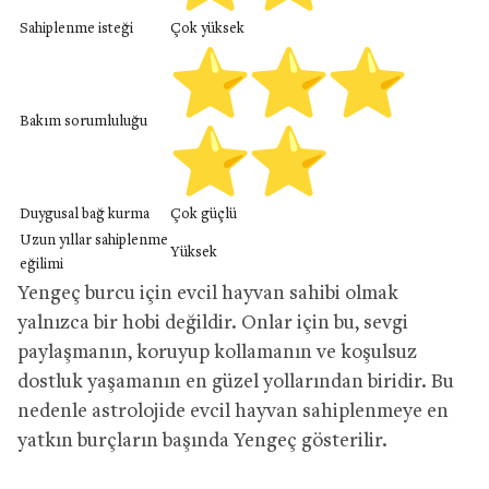
Sahiplenme isteği
Çok yüksek
Bakım sorumluluğu
Duygusal bağ kurma
Çok güçlü
Uzun yıllar sahiplenme
Yüksek
eğilimi
Yengeç burcu için evcil hayvan sahibi olmak
yalnızca bir hobi değildir. Onlar için bu, sevgi
paylaşmanın, koruyup kollamanın ve koşulsuz
dostluk yaşamanın en güzel yollarından biridir. Bu
nedenle astrolojide evcil hayvan sahiplenmeye en
yatkın burçların başında Yengeç gösterilir.