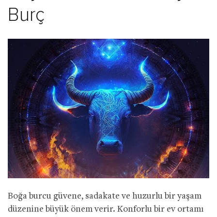
Burç
Boğa burcu güvene, sadakate ve huzurlu bir yaşam
düzenine büyük önem verir. Konforlu bir ev ortamı