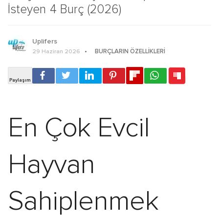
İsteyen 4 Burç (2026)
Uplifers
BURÇLARIN ÖZELLIKLERI
29 Haziran 2026
En Çok Evcil
Hayvan
Sahiplenmek