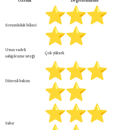
Özellik
Değerlendirme
Sorumluluk bilinci
Uzun vadeli
Çok yüksek
sahiplenme isteği
Düzenli bakım
Sabır