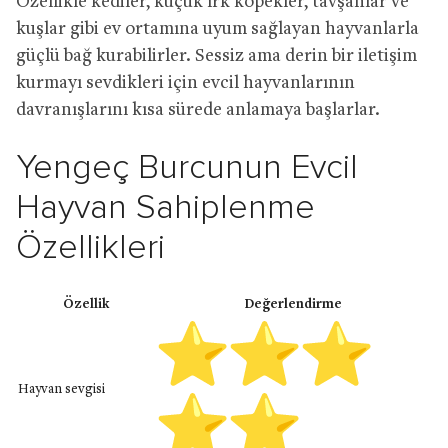
Özellikle kediler, küçük ırk köpekler, tavşanlar ve
kuşlar gibi ev ortamına uyum sağlayan hayvanlarla
güçlü bağ kurabilirler. Sessiz ama derin bir iletişim
kurmayı sevdikleri için evcil hayvanlarının
davranışlarını kısa sürede anlamaya başlarlar.
Yengeç Burcunun Evcil
Hayvan Sahiplenme
Özellikleri
Özellik
Değerlendirme
Hayvan sevgisi