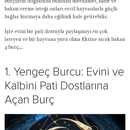
burçların doğasında bulunan merhamet, sabır ve
bakım verme isteği onları evcil hayvanlarla güçlü
bağlar kurmaya daha eğilimli hale getirebilir.
İşte evini bir pati dostuyla paylaşmayı en çok
isteyen ve bir hayvana yuva olma fikrine sıcak bakan
4 burç…
1. Yengeç Burcu: Evini ve
Kalbini Pati Dostlarına
Açan Burç