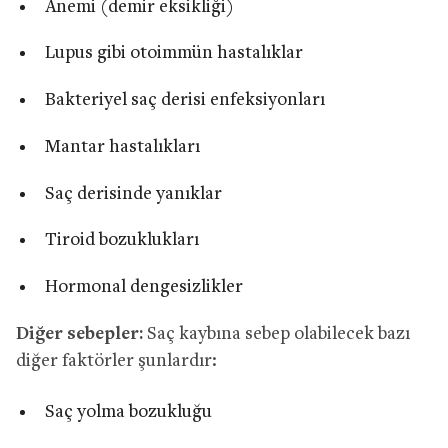
Anemi (demir eksikliği)
Lupus gibi otoimmün hastalıklar
Bakteriyel saç derisi enfeksiyonları
Mantar hastalıkları
Saç derisinde yanıklar
Tiroid bozuklukları
Hormonal dengesizlikler
Diğer sebepler:
Saç kaybına sebep olabilecek bazı
diğer faktörler şunlardır:
Saç yolma bozukluğu