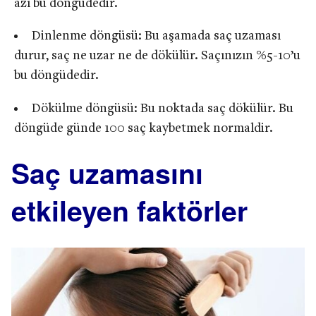
azı bu döngüdedir.
Dinlenme döngüsü: Bu aşamada saç uzaması
durur, saç ne uzar ne de dökülür. Saçınızın %5-10’u
bu döngüdedir.
Dökülme döngüsü: Bu noktada saç dökülür. Bu
döngüde günde 100 saç kaybetmek normaldir.
Saç uzamasını
etkileyen faktörler