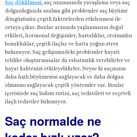
Saç dökülmesi
, saç uzamasında yavaşlama veya saç
dolgunluğunda azalma gibi problemler saç büyüme
döngüsünün çeşitli faktörlerden etkilenmesi ile
ortaya çıkar. Bunlar arasında yaşlanmanın doğal
etkileri, hormonal değişimler, hastalıklar, otoimmün
bozukluklar, çeşitli ilaçlar ve hatta yoğun stres
bulunuyor. Saç gelişimindeki problemler hayati
tehlike oluşturmasalar da rahatsızlık verebilirler ve
hayat kalitenizi etkileyebilirler. Neyse ki saçınızın
daha hızlı büyümesini sağlayacak ve daha dolgun
olmasını sağlayacak çeşitli yöntemler var. Bunlar
içerisinde saç bakım rutini, saç tedavileri ve reçeteli
ilaçlı tedaviler bulunuyor.
Saç normalde ne
kadar hızlı uzar?