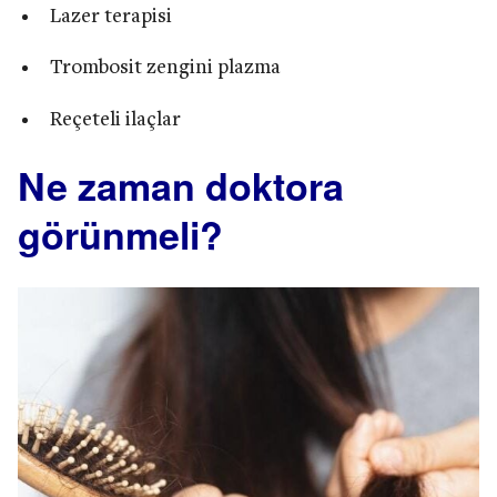
Lazer terapisi
Trombosit zengini plazma
Reçeteli ilaçlar
Ne zaman doktora
görünmeli?