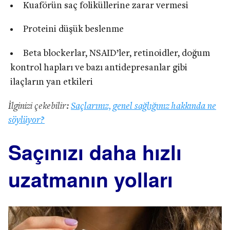
Kuaförün saç foliküllerine zarar vermesi
Proteini düşük beslenme
Beta blockerlar, NSAID’ler, retinoidler, doğum
kontrol hapları ve bazı antidepresanlar gibi
ilaçların yan etkileri
İlginizi çekebilir:
Saçlarınız, genel sağlığınız hakkında ne
söylüyor?
Saçınızı daha hızlı
uzatmanın yolları