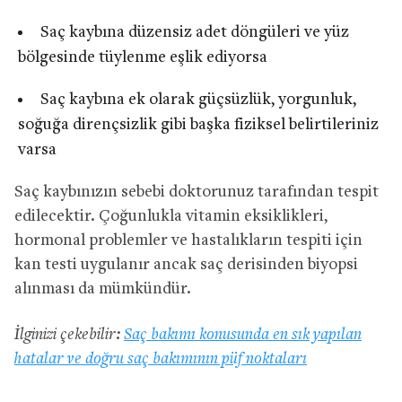
Saç kaybına düzensiz adet döngüleri ve yüz
bölgesinde tüylenme eşlik ediyorsa
Saç kaybına ek olarak güçsüzlük, yorgunluk,
soğuğa dirençsizlik gibi başka fiziksel belirtileriniz
varsa
Saç kaybınızın sebebi doktorunuz tarafından tespit
edilecektir. Çoğunlukla vitamin eksiklikleri,
hormonal problemler ve hastalıkların tespiti için
kan testi uygulanır ancak saç derisinden biyopsi
alınması da mümkündür.
İlginizi çekebilir:
Saç bakımı konusunda en sık yapılan
hatalar ve doğru saç bakımının püf noktaları