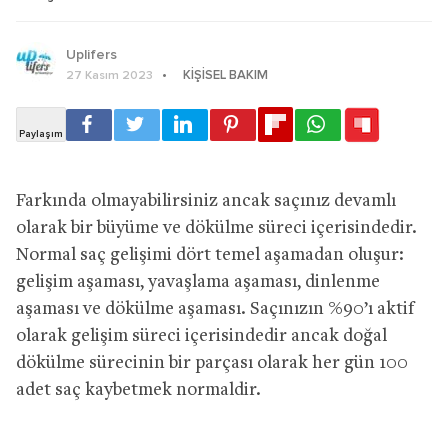
Uplifers
KIŞISEL BAKIM
27 Kasım 2023
Farkında olmayabilirsiniz ancak saçınız devamlı
olarak bir büyüme ve dökülme süreci içerisindedir.
Normal saç gelişimi dört temel aşamadan oluşur:
gelişim aşaması, yavaşlama aşaması, dinlenme
aşaması ve dökülme aşaması. Saçınızın %90’ı aktif
olarak gelişim süreci içerisindedir ancak doğal
dökülme sürecinin bir parçası olarak her gün 100
adet saç kaybetmek normaldir.