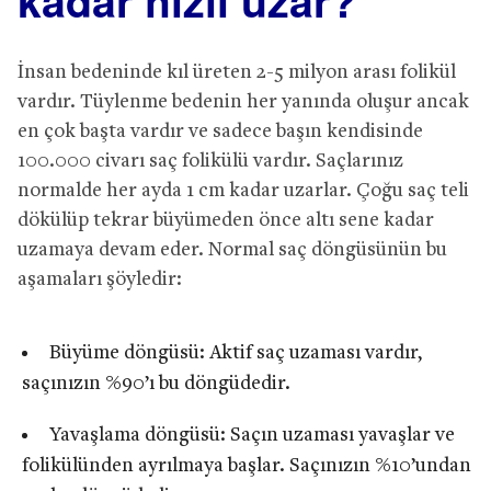
İnsan bedeninde kıl üreten 2-5 milyon arası folikül
vardır. Tüylenme bedenin her yanında oluşur ancak
en çok başta vardır ve sadece başın kendisinde
100.000 civarı saç folikülü vardır. Saçlarınız
normalde her ayda 1 cm kadar uzarlar. Çoğu saç teli
dökülüp tekrar büyümeden önce altı sene kadar
uzamaya devam eder. Normal saç döngüsünün bu
aşamaları şöyledir:
Büyüme döngüsü: Aktif saç uzaması vardır,
saçınızın %90’ı bu döngüdedir.
Yavaşlama döngüsü: Saçın uzaması yavaşlar ve
folikülünden ayrılmaya başlar. Saçınızın %10’undan