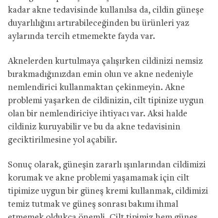
kadar akne tedavisinde kullanılsa da, cildin güneşe
duyarlılığını artırabileceğinden bu ürünleri yaz
aylarında tercih etmemekte fayda var.
Aknelerden kurtulmaya çalışırken cildinizi nemsiz
bırakmadığınızdan emin olun ve akne nedeniyle
nemlendirici kullanmaktan çekinmeyin. Akne
problemi yaşarken de cildinizin, cilt tipinize uygun
olan bir nemlendiriciye ihtiyacı var. Aksi halde
cildiniz kuruyabilir ve bu da akne tedavisinin
geciktirilmesine yol açabilir.
Sonuç olarak, güneşin zararlı ışınlarından cildimizi
korumak ve akne problemi yaşamamak için cilt
tipimize uygun bir güneş kremi kullanmak, cildimizi
temiz tutmak ve güneş sonrası bakımı ihmal
etmemek oldukça önemli. Cilt tipimiz hem güneş