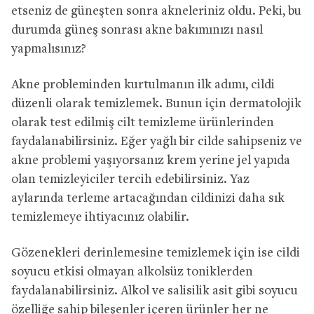
etseniz de güneşten sonra akneleriniz oldu. Peki, bu
durumda güneş sonrası akne bakımınızı nasıl
yapmalısınız?
Akne probleminden kurtulmanın ilk adımı, cildi
düzenli olarak temizlemek. Bunun için dermatolojik
olarak test edilmiş cilt temizleme ürünlerinden
faydalanabilirsiniz. Eğer yağlı bir cilde sahipseniz ve
akne problemi yaşıyorsanız krem yerine jel yapıda
olan temizleyiciler tercih edebilirsiniz. Yaz
aylarında terleme artacağından cildinizi daha sık
temizlemeye ihtiyacınız olabilir.
Gözenekleri derinlemesine temizlemek için ise cildi
soyucu etkisi olmayan alkolsüz toniklerden
faydalanabilirsiniz. Alkol ve salisilik asit gibi soyucu
özelliğe sahip bileşenler içeren ürünler her ne