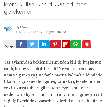
kremi kullanırken dikkat edilmesi
gerekenler
Uplifers
KIŞISEL BAKIM
2 Temmuz 2026
Yaz aylarından beklentilerimizden biri de kuşkusuz
canlı, bronz ve ışıltılı bir cilt! Ne var ki sıcak hava,
nem ve güneş ışığına fazla maruz kalmak cildimizde
tıkanmış gözenekler, güneş yanıkları, lekelenmeler
ve cilt kırışıklıkları gibi istenmeyen sonuçlara
neden olabiliyor. Tüm bunların yanında güneşin cilt
sağlığı üzerindeki zararlı etkilerini de artık hepimiz