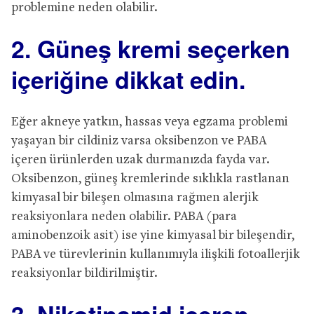
problemine neden olabilir.
2. Güneş kremi seçerken
içeriğine dikkat edin.
Eğer akneye yatkın, hassas veya egzama problemi
yaşayan bir cildiniz varsa oksibenzon ve PABA
içeren ürünlerden uzak durmanızda fayda var.
Oksibenzon, güneş kremlerinde sıklıkla rastlanan
kimyasal bir bileşen olmasına rağmen alerjik
reaksiyonlara neden olabilir. PABA (para
aminobenzoik asit) ise yine kimyasal bir bileşendir,
PABA ve türevlerinin kullanımıyla ilişkili fotoallerjik
reaksiyonlar bildirilmiştir.
3. Nikotinamid içeren