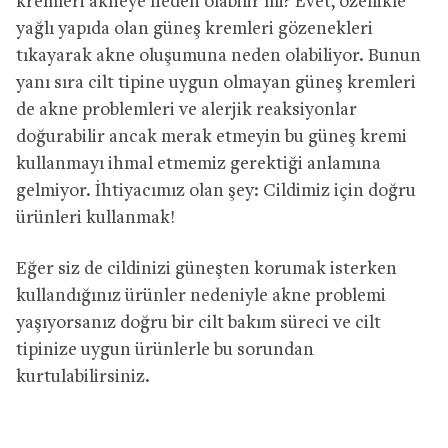
kremleri akneye neden olabilir mi? Evet, özellikle
yağlı yapıda olan güneş kremleri gözenekleri
tıkayarak akne oluşumuna neden olabiliyor. Bunun
yanı sıra cilt tipine uygun olmayan güneş kremleri
de akne problemleri ve alerjik reaksiyonlar
doğurabilir ancak merak etmeyin bu güneş kremi
kullanmayı ihmal etmemiz gerektiği anlamına
gelmiyor. İhtiyacımız olan şey: Cildimiz için doğru
ürünleri kullanmak!
Eğer siz de cildinizi güneşten korumak isterken
kullandığınız ürünler nedeniyle akne problemi
yaşıyorsanız doğru bir cilt bakım süreci ve cilt
tipinize uygun ürünlerle bu sorundan
kurtulabilirsiniz.