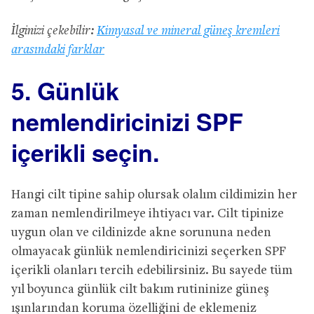
İlginizi çekebilir:
Kimyasal ve mineral güneş kremleri
arasındaki farklar
5. Günlük
nemlendiricinizi SPF
içerikli seçin.
Hangi cilt tipine sahip olursak olalım cildimizin her
zaman nemlendirilmeye ihtiyacı var. Cilt tipinize
uygun olan ve cildinizde akne sorununa neden
olmayacak günlük nemlendiricinizi seçerken SPF
içerikli olanları tercih edebilirsiniz. Bu sayede tüm
yıl boyunca günlük cilt bakım rutininize güneş
ışınlarından koruma özelliğini de eklemeniz