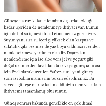
Güneşe maruz kalan cildimizin dışardan olduğu
kadar içeriden de nemlenmeye ihtiyacı var. Bunun
için de bol su içmeyi ihmal etmememiz gerekiyor.
Suyun yanı sıra su içeriği yüksek olan karpuz ve
salatalık gibi besinler de yaz boyu cildimizi içeriden
nemlendirmeye yardımcı olabilir. Dışarıdan
nemlendirme için ise aloe vera jel ve yoğurt gibi
doğal ürünlerden faydalanabilir veya güneş sonrası
için özel olarak üretilen “after-sun” yani güneş
sonrası bakım ürünlerini tercih edebilirsiniz. Bu
sayede güneşe maruz kalan cildinizin nem ve bakım
ihtiyacını tamamlamış olursunuz.
Güneş sonrası bakımda genellikle en çok ihmal