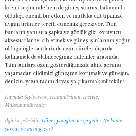
kremi seçiminde hem de güneş sonrası bakımında
oldukça önemli bir etken ve mutlaka cilt tipimize
uygun ürünler tercih etmemiz gerekiyor. Tüm
bunların yanı sıra şapka ve gözlük gibi koruyucu
aksesuarlar tercih etmek ve güneş ışınlarının yoğun
olduğu öğle saatlerinde uzun süreler dışarda
kalmamak da alabileceğimiz önlemler arasında.
Tüm bunlara özen gösterdiğimizde akne sorunu
yaşamadan cildimizi güneşten korumak ve güneşin,
denizin, yazın tadını doyasıya çıkarmak mümkün!
Kaynak: Stylecraze, Humnutrition, Instyle,
Makeupandbeauty
İlginizi çekebilir:
Güneş yanığına ne iyi gelir? Ne kadar
sürede ve nasıl geçer?