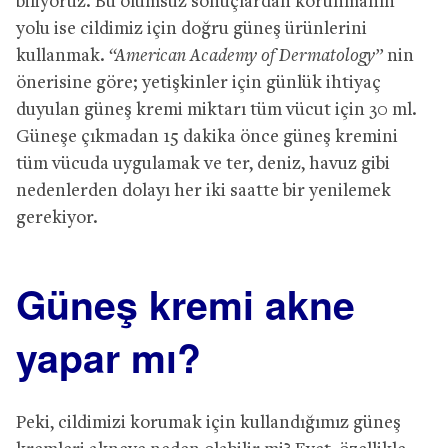
biliyoruz. Bu olumsuz sonuçlardan korunmanın
yolu ise cildimiz için doğru güneş ürünlerini
kullanmak.
“American Academy of Dermatology”
nin
önerisine göre; yetişkinler için günlük ihtiyaç
duyulan güneş kremi miktarı tüm vücut için 30 ml.
Güneşe çıkmadan 15 dakika önce güneş kremini
tüm vücuda uygulamak ve ter, deniz, havuz gibi
nedenlerden dolayı her iki saatte bir yenilemek
gerekiyor.
Güneş kremi akne
yapar mı?
Peki, cildimizi korumak için kullandığımız güneş