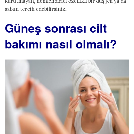
kurutmayan, nemlendirici özellikli bir duş jeli ya da
sabun tercih edebilirsiniz.
Güneş sonrası cilt
bakımı nasıl olmalı?