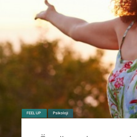
FEEL UP
Psikoloji