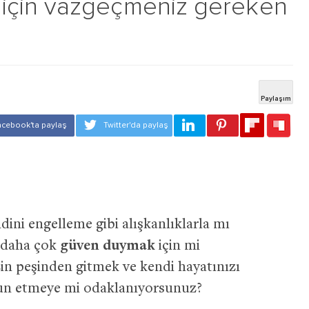
için vazgeçmeniz gereken
ini engelleme gibi alışkanlıklarla mı
 daha çok
güven duymak
için mi
in peşinden gitmek ve kendi hayatınızı
un etmeye mi odaklanıyorsunuz?