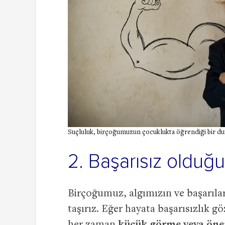
Suçluluk, birçoğumuzun çocuklukta öğrendiği bir du
2. Başarısız oldu
Birçoğumuz, algımızın ve başarılar
taşırız. Eğer hayata başarısızlık g