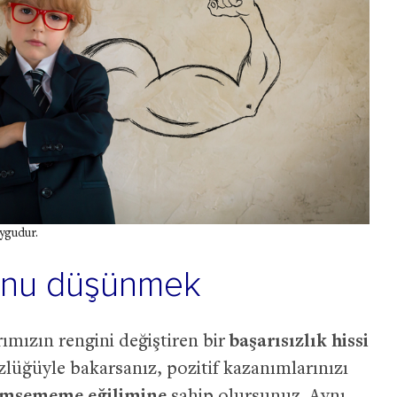
ygudur.
ğunu düşünmek
ımızın rengini değiştiren bir
başarısızlık hissi
özlüğüyle bakarsanız, pozitif kazanımlarınızı