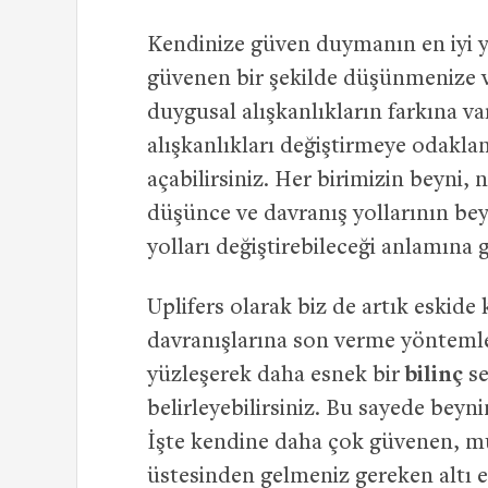
Kendinize güven duymanın en iyi y
güvenen bir şekilde düşünmenize v
duygusal alışkanlıkların farkına v
alışkanlıkları değiştirmeye odakla
açabilirsiniz. Her birimizin beyni, 
düşünce ve davranış yollarının be
yolları değiştirebileceği anlamına g
Uplifers olarak biz de artık eskide
davranışlarına son verme yöntemle
yüzleşerek daha esnek bir
bilinç
se
belirleyebilirsiniz. Bu sayede beyn
İşte kendine daha çok güvenen, mut
üstesinden gelmeniz gereken altı e