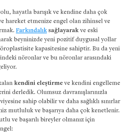
olu, hayatla barışık ve kendine daha çok
e hareket etmenize engel olan zihinsel ve
armak.
Farkındalık
sağlayarak
ve eski
narak beyninizde yeni pozitif duygusal yollar
nöroplastisite kapasitesine sahiptir. Bu da yeni
yindeki nöronlar ve bu nöronlar arasındaki
eliyor.
 kalan
kendini eleştirme
ve kendini engelleme
rini derledik. Olumsuz davranışlarınızla
viyesine sahip olabilir ve daha sağlıklı sınırlar
iniz mutluluk ve başarıya daha çok kenetlenir.
lu ve başarılı bireyler olmanız için
ngel: