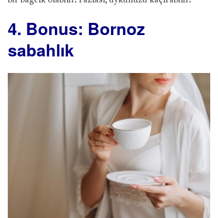
bir bağcık olabilir. Fazlası, uykunuzu kaçırabilir.
4. Bonus: Bornoz
sabahlık