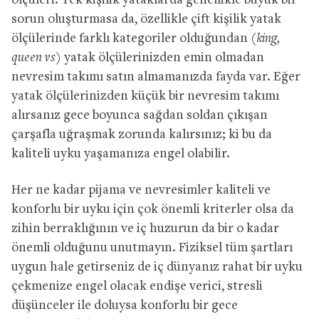
ölçüleri. Tek kişilik yataklarda genellikle büyük bir
sorun oluşturmasa da, özellikle çift kişilik yatak
ölçülerinde farklı kategoriler olduğundan (
king,
queen vs
) yatak ölçülerinizden emin olmadan
nevresim takımı satın almamanızda fayda var. Eğer
yatak ölçülerinizden küçük bir nevresim takımı
alırsanız gece boyunca sağdan soldan çıkışan
çarşafla uğraşmak zorunda kalırsınız; ki bu da
kaliteli uyku yaşamanıza engel olabilir.
Her ne kadar pijama ve nevresimler kaliteli ve
konforlu bir uyku için çok önemli kriterler olsa da
zihin berraklığının ve iç huzurun da bir o kadar
önemli olduğunu unutmayın. Fiziksel tüm şartları
uygun hale getirseniz de iç dünyanız rahat bir uyku
çekmenize engel olacak endişe verici, stresli
düşünceler ile doluysa konforlu bir gece