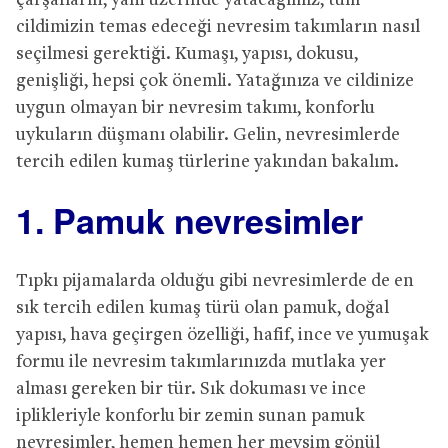
çarşafların, yani üzerinde yatacağımız, tüm
cildimizin temas edeceği nevresim takımların nasıl
seçilmesi gerektiği. Kumaşı, yapısı, dokusu,
genişliği, hepsi çok önemli. Yatağınıza ve cildinize
uygun olmayan bir nevresim takımı, konforlu
uykuların düşmanı olabilir. Gelin, nevresimlerde
tercih edilen kumaş türlerine yakından bakalım.
1. Pamuk nevresimler
Tıpkı pijamalarda olduğu gibi nevresimlerde de en
sık tercih edilen kumaş türü olan pamuk, doğal
yapısı, hava geçirgen özelliği, hafif, ince ve yumuşak
formu ile nevresim takımlarınızda mutlaka yer
alması gereken bir tür. Sık dokuması ve ince
iplikleriyle konforlu bir zemin sunan pamuk
nevresimler, hemen hemen her mevsim gönül