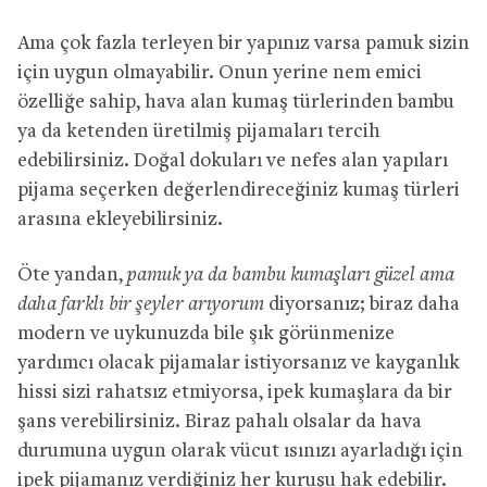
Ama çok fazla terleyen bir yapınız varsa pamuk sizin
için uygun olmayabilir. Onun yerine nem emici
özelliğe sahip, hava alan kumaş türlerinden bambu
ya da ketenden üretilmiş pijamaları tercih
edebilirsiniz. Doğal dokuları ve nefes alan yapıları
pijama seçerken değerlendireceğiniz kumaş türleri
arasına ekleyebilirsiniz.
Öte yandan,
pamuk ya da bambu kumaşları güzel ama
daha farklı bir şeyler arıyorum
diyorsanız; biraz daha
modern ve uykunuzda bile şık görünmenize
yardımcı olacak pijamalar istiyorsanız ve kayganlık
hissi sizi rahatsız etmiyorsa, ipek kumaşlara da bir
şans verebilirsiniz. Biraz pahalı olsalar da hava
durumuna uygun olarak vücut ısınızı ayarladığı için
ipek pijamanız verdiğiniz her kuruşu hak edebilir.