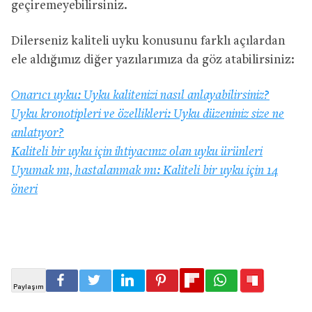
geçiremeyebilirsiniz.
Dilerseniz kaliteli uyku konusunu farklı açılardan
ele aldığımız diğer yazılarımıza da göz atabilirsiniz:
Onarıcı uyku: Uyku kalitenizi nasıl anlayabilirsiniz?
Uyku kronotipleri ve özellikleri: Uyku düzeniniz size ne
anlatıyor?
Kaliteli bir uyku için ihtiyacınız olan uyku ürünleri
Uyumak mı, hastalanmak mı: Kaliteli bir uyku için 14
öneri