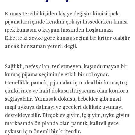
Kumaş tercihi kişiden kişiye değişir; kimisi ipek
pijamaları içinde kendini çok iyi hissederken kimisi
ipek kumaşın o kaygan hissinden hoşlanmaz.
Elbette ki zevke göre kumaş seçimi bir kriter olabilir
ancak her zaman yeterli değil.
Sağlıklı, nefes alan, terletmeyen, kaşındırmayan bir
kumaş pijama seçiminde etkili bir rol oynar.
Genellikle pamuk, pijamalar için ideal bir kumaştır;
çünkü ince ve hafif dokusu ihtiyacınız olan konforu
sağlayabilir. Yumuşak dokusu, bebekler gibi mışıl
mışıl uykuya dalmayı ve geceleri deliksiz uyumayı
destekleyebilir. Birçok ev giyim, iç giyim, uyku giyim
markasında ön planda olan pamuk, kaliteli gece
uykusu için önemli bir kriterdir.