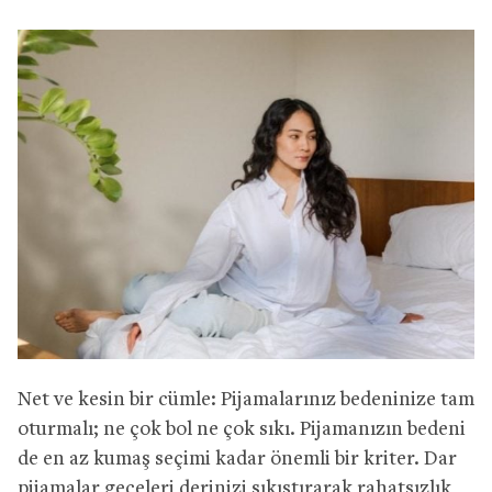
Net ve kesin bir cümle: Pijamalarınız bedeninize tam
oturmalı; ne çok bol ne çok sıkı. Pijamanızın bedeni
de en az kumaş seçimi kadar önemli bir kriter. Dar
pijamalar geceleri derinizi sıkıştırarak rahatsızlık