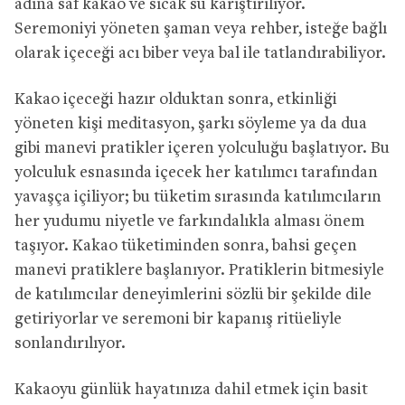
adına saf kakao ve sıcak su karıştırılıyor.
Seremoniyi yöneten şaman veya rehber, isteğe bağlı
olarak içeceği acı biber veya bal ile tatlandırabiliyor.
Kakao içeceği hazır olduktan sonra, etkinliği
yöneten kişi meditasyon, şarkı söyleme ya da dua
gibi manevi pratikler içeren yolculuğu başlatıyor. Bu
yolculuk esnasında içecek her katılımcı tarafından
yavaşça içiliyor; bu tüketim sırasında katılımcıların
her yudumu niyetle ve farkındalıkla alması önem
taşıyor. Kakao tüketiminden sonra, bahsi geçen
manevi pratiklere başlanıyor. Pratiklerin bitmesiyle
de katılımcılar deneyimlerini sözlü bir şekilde dile
getiriyorlar ve seremoni bir kapanış ritüeliyle
sonlandırılıyor.
Kakaoyu günlük hayatınıza dahil etmek için basit