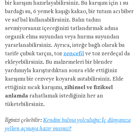
bir karışım hazırlayabilirsiniz. Bu karışım için 1 su
bardağı su, 6 yemek kaşığı kakao, bir tutam acı biber
ve saf bal kullanabilirsiniz. Balın tadını
sevmiyorsanız içeceğinizi tatlandırmak adına
organik elma suyundan veya hurma suyundan
yararlanabilirsiniz. Ayrıca, isteğe bağlı olarak bu
tarife çubuk tarçın, toz
zencefil
ve toz zerdeçal da
ekleyebilirsiniz. Bu malzemeleri bir blender
yardımıyla karıştırdıktan sonra elde ettiğiniz
karışımı bir cezveye koyarak ısıtabilirsiniz. Elde
ettiğiniz sıcak karışımı,
zihinsel ve fiziksel
anlamda
rahatlamak istediğiniz her an
tüketebilirsiniz.
İlginizi çekebilir:
Kendini bulma yolculuğu: İç dünyanıza
yelken açmaya hazır mısınız?