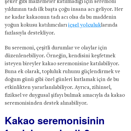
şeker gibi malzemeler katılmadığı için seremoni
yıldızının tadı ilk başta çoğu insana acı geliyor. Her
ne kadar kakaonun tadı acı olsa da bu maddenin
yoğun kokusu katılımcıları
içsel yolculuk
larında
fazlasıyla destekliyor.
Bu seremoni, çeşitli durumlar ve olaylar için
düzenlenebiliyor. Örneğin, kendisini keşfetmek
isteyen bireyler kakao seremonisine katılabiliyor.
Buna ek olarak, topluluk ruhunu güçlendirmek ve
doğum günü gibi özel günleri kutlamak için de bu
etkinlikten yararlanılabiliyor. Ayrıca, zihinsel,
fiziksel ve duygusal şifayı bulmak amacıyla da kakao
seremonisinden destek alınabiliyor.
Kakao seremonisinin