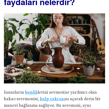
faydaları nelerdir?
İnsanların
benlik
lerini sevmesine yardımcı olan
kakao seremonisi,
kalp çakrası
nı açarak derin bir
manevi bağlanma sağlıyor. Bu seremoni, aynı