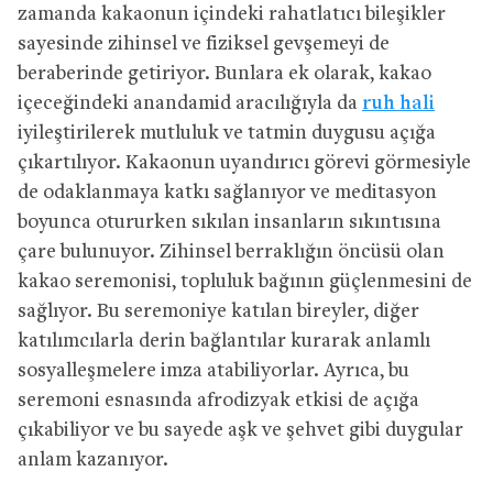
zamanda kakaonun içindeki rahatlatıcı bileşikler
sayesinde zihinsel ve fiziksel gevşemeyi de
beraberinde getiriyor. Bunlara ek olarak, kakao
içeceğindeki anandamid aracılığıyla da
ruh hali
iyileştirilerek mutluluk ve tatmin duygusu açığa
çıkartılıyor. Kakaonun uyandırıcı görevi görmesiyle
de odaklanmaya katkı sağlanıyor ve meditasyon
boyunca otururken sıkılan insanların sıkıntısına
çare bulunuyor. Zihinsel berraklığın öncüsü olan
kakao seremonisi, topluluk bağının güçlenmesini de
sağlıyor. Bu seremoniye katılan bireyler, diğer
katılımcılarla derin bağlantılar kurarak anlamlı
sosyalleşmelere imza atabiliyorlar. Ayrıca, bu
seremoni esnasında afrodizyak etkisi de açığa
çıkabiliyor ve bu sayede aşk ve şehvet gibi duygular
anlam kazanıyor.