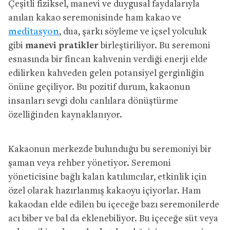
Çeşitli fiziksel, manevi ve duygusal faydalarıyla
anılan kakao seremonisinde ham kakao ve
meditasyon
, dua, şarkı söyleme ve içsel yolculuk
gibi
manevi pratikler
birleştiriliyor. Bu seremoni
esnasında bir fincan kahvenin verdiği enerji elde
edilirken kahveden gelen potansiyel gerginliğin
önüne geçiliyor. Bu pozitif durum, kakaonun
insanları sevgi dolu canlılara dönüştürme
özelliğinden kaynaklanıyor.
Kakaonun merkezde bulunduğu bu seremoniyi bir
şaman veya rehber yönetiyor. Seremoni
yöneticisine bağlı kalan katılımcılar, etkinlik için
özel olarak hazırlanmış kakaoyu içiyorlar. Ham
kakaodan elde edilen bu içeceğe bazı seremonilerde
acı biber ve bal da eklenebiliyor. Bu içeceğe süt veya