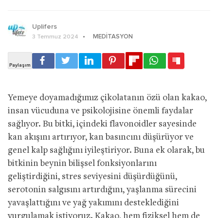
Uplifers
MEDITASYON
3 Temmuz 2024
Yemeye doyamadığımız çikolatanın özü olan kakao,
insan vücuduna ve psikolojisine önemli faydalar
sağlıyor. Bu bitki, içindeki flavonoidler sayesinde
kan akışını artırıyor, kan basıncını düşürüyor ve
genel kalp sağlığını iyileştiriyor. Buna ek olarak, bu
bitkinin beynin bilişsel fonksiyonlarını
geliştirdiğini, stres seviyesini düşürdüğünü,
serotonin salgısını artırdığını, yaşlanma sürecini
yavaşlattığını ve yağ yakımını desteklediğini
vurgulamak istiyoruz. Kakao, hem fiziksel hem de