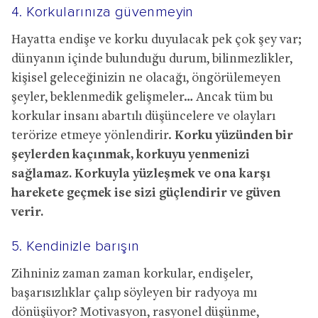
4. Korkularınıza güvenmeyin
Hayatta endişe ve korku duyulacak pek çok şey var;
dünyanın içinde bulunduğu durum, bilinmezlikler,
kişisel geleceğinizin ne olacağı, öngörülemeyen
şeyler, beklenmedik gelişmeler… Ancak tüm bu
korkular insanı abartılı düşüncelere ve olayları
terörize etmeye yönlendirir.
Korku yüzünden bir
şeylerden kaçınmak, korkuyu yenmenizi
sağlamaz. Korkuyla yüzleşmek ve ona karşı
harekete geçmek ise sizi güçlendirir ve güven
verir.
5. Kendinizle barışın
Zihniniz zaman zaman korkular, endişeler,
başarısızlıklar çalıp söyleyen bir radyoya mı
dönüşüyor? Motivasyon, rasyonel düşünme,