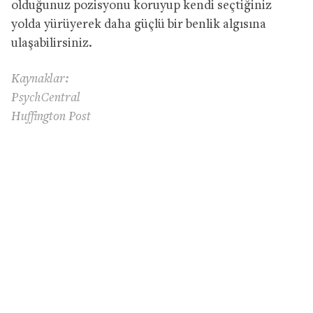
olduğunuz pozisyonu koruyup kendi seçtiğiniz
yolda yürüyerek daha güçlü bir benlik algısına
ulaşabilirsiniz.
Kaynaklar:
PsychCentral
Huffington Post