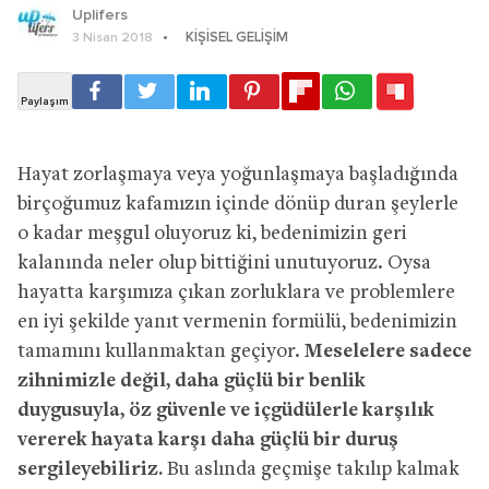
Uplifers
KIŞISEL GELIŞIM
3 Nisan 2018
Hayat zorlaşmaya veya yoğunlaşmaya başladığında
birçoğumuz kafamızın içinde dönüp duran şeylerle
o kadar meşgul oluyoruz ki, bedenimizin geri
kalanında neler olup bittiğini unutuyoruz. Oysa
hayatta karşımıza çıkan zorluklara ve problemlere
en iyi şekilde yanıt vermenin formülü, bedenimizin
tamamını kullanmaktan geçiyor.
Meselelere sadece
zihnimizle değil, daha güçlü bir benlik
duygusuyla, öz güvenle ve içgüdülerle karşılık
vererek hayata karşı daha güçlü bir duruş
sergileyebiliriz.
Bu aslında geçmişe takılıp kalmak