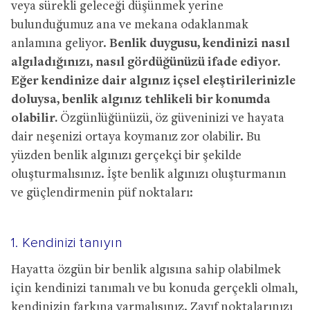
veya sürekli geleceği düşünmek yerine
bulunduğumuz ana ve mekana odaklanmak
anlamına geliyor.
Benlik duygusu, kendinizi nasıl
algıladığınızı, nasıl gördüğünüzü ifade ediyor.
Eğer kendinize dair algınız içsel eleştirilerinizle
doluysa, benlik algınız tehlikeli bir konumda
olabilir.
Özgünlüğünüzü, öz güveninizi ve hayata
dair neşenizi ortaya koymanız zor olabilir. Bu
yüzden benlik algınızı gerçekçi bir şekilde
oluşturmalısınız. İşte benlik algınızı oluşturmanın
ve güçlendirmenin püf noktaları:
1. Kendinizi tanıyın
Hayatta özgün bir benlik algısına sahip olabilmek
için kendinizi tanımalı ve bu konuda gerçekli olmalı,
kendinizin farkına varmalısınız. Zayıf noktalarınızı