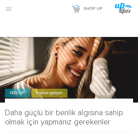
Reklamı Göster

SHOP UP
Reklamı Gizle
FEEL UP
Kişisel gelişim
Daha güçlü bir benlik algısına sahip
olmak için yapmanız gerekenler