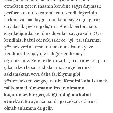
etmekten geçer. İnsanın kendine saygı duyması;
performansını, kazanımlarını, kendi değerinin
farkına varma duygusunu, kendisiyle ilgili gurur
duyulacak şeyleri geliştirir. Ancak performans
zayıfladığında, kendine duyulan saygı azalır. Oysa
kendinizi kabul ederek, sadece “iyi” taraflarınızı
görmek yerine resmin tamamına bakmayı ve
kendinizi her şeyinizle değerlendirmeyi
öğrenirsiniz. Yeteneklerinizi, başarılarınızı ön plana
çıkarırken başarısızlıklarınızı, engellerinizi
saklamaktan veya daha farklıymış gibi
göstermekten vazgeçersiniz.
Kendini kabul etmek,
mükemmel olmamanın insan olmanın
kaçınılmaz bir gerçekliği olduğunu kabul
etmektir.
Bu aynı zamanda gerçekçi ve dürüst
olmak anlamına da gelir.