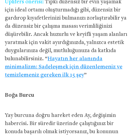
Uplifers önerisi:
Tıpkı düzensiz bir evin yaşamak
için ideal ortamı oluşturmadığı gibi, düzensiz bir
gardırop kıyafetlerinizi bulmanızı zorlaştırabilir ya
da düzensiz bir çalışma masası verimliliğinizi
düşürebilir. Ancak huzurlu ve keyifli yaşam alanları
yaratmak için vakit ayırdığınızda, yalnızca estetik
duygularınıza değil, mutluluğunuza da katkıda
bulunabilirsiniz. “
Hayatın her alanında
minimalizm: Sadeleşmek için düzenlemeniz ve
temizlemeniz gereken ilk 15 şey
”
Boğa Burcu
Yay burcuna doğru hareket eden Ay, değişimin
habercisi. Bir süredir üzerinde çalıştığınız bir
konuda başarılı olmak istiyorsanız, bu konunun