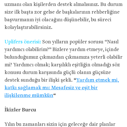
uzmanı olan kişilerden destek almalısınız. Bu durum
size ilk başta zor gelse de başkalarının rehberliğine
başvurmanın iyi olacağını düşünebilir, bu süreci
kolaylaştırabilirsiniz.
Uplifers önerisi:
Son yılların popüler sorusu “Nasıl
yardımcı olabilirim?” Bizlere yardım etmeye, içinde
bulunduğumuz çıkmazdan çıkmamıza yeterli olabilir
mi? Yardımcı olmak; karşılıklı eşitliğin olmadığı söz
konusu durum karşısında güçlü olanın güçsüze
destek sunduğu bir ilişki şekli.
“
Yardım etmek mi,
katkı sağlamak mı: Mesafesiz ve eşit bir
ilişkilenme mümkün
“
İkizler Burcu
Yılın bu zamanları sizin için geleceğe dair planlar