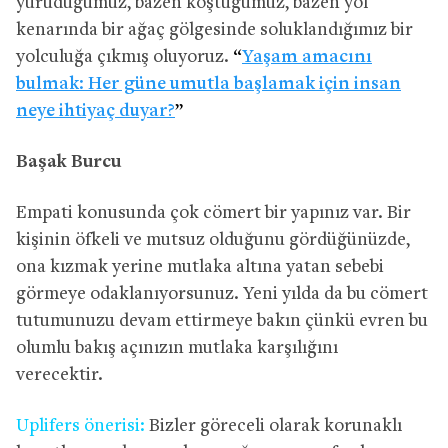
yürüdüğümüz, bazen koştuğumuz, bazen yol
kenarında bir ağaç gölgesinde soluklandığımız bir
yolculuğa çıkmış oluyoruz.
“
Yaşam amacını
bulmak: Her güne umutla başlamak için insan
neye ihtiyaç duyar?
”
Başak Burcu
Empati konusunda çok cömert bir yapınız var. Bir
kişinin öfkeli ve mutsuz olduğunu gördüğünüzde,
ona kızmak yerine mutlaka altına yatan sebebi
görmeye odaklanıyorsunuz. Yeni yılda da bu cömert
tutumunuzu devam ettirmeye bakın çünkü evren bu
olumlu bakış açınızın mutlaka karşılığını
verecektir.
Uplifers önerisi:
Bizler göreceli olarak korunaklı