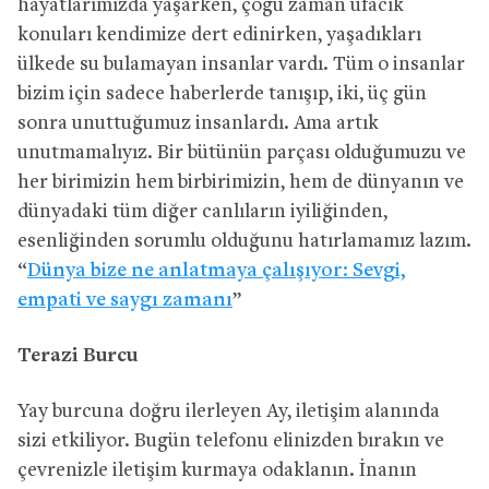
hayatlarımızda yaşarken, çoğu zaman ufacık
konuları kendimize dert edinirken, yaşadıkları
ülkede su bulamayan insanlar vardı. Tüm o insanlar
bizim için sadece haberlerde tanışıp, iki, üç gün
sonra unuttuğumuz insanlardı. Ama artık
unutmamalıyız. Bir bütünün parçası olduğumuzu ve
her birimizin hem birbirimizin, hem de dünyanın ve
dünyadaki tüm diğer canlıların iyiliğinden,
esenliğinden sorumlu olduğunu hatırlamamız lazım.
“
Dünya bize ne anlatmaya çalışıyor: Sevgi,
empati ve saygı zamanı
”
Terazi Burcu
Yay burcuna doğru ilerleyen Ay, iletişim alanında
sizi etkiliyor. Bugün telefonu elinizden bırakın ve
çevrenizle iletişim kurmaya odaklanın. İnanın