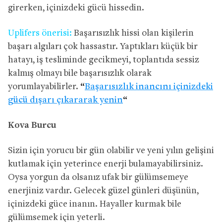
girerken, içinizdeki gücü hissedin.
Uplifers önerisi:
Başarısızlık hissi olan kişilerin
başarı algıları çok hassastır. Yaptıkları küçük bir
hatayı, iş tesliminde gecikmeyi, toplantıda sessiz
kalmış olmayı bile başarısızlık olarak
yorumlayabilirler.
“
Başarısızlık inancını içinizdeki
gücü dışarı çıkararak yenin
“
Kova Burcu
Sizin için yorucu bir gün olabilir ve yeni yılın gelişini
kutlamak için yeterince enerji bulamayabilirsiniz.
Oysa yorgun da olsanız ufak bir gülümsemeye
enerjiniz vardır. Gelecek güzel günleri düşünün,
içinizdeki güce inanın. Hayaller kurmak bile
gülümsemek için yeterli.