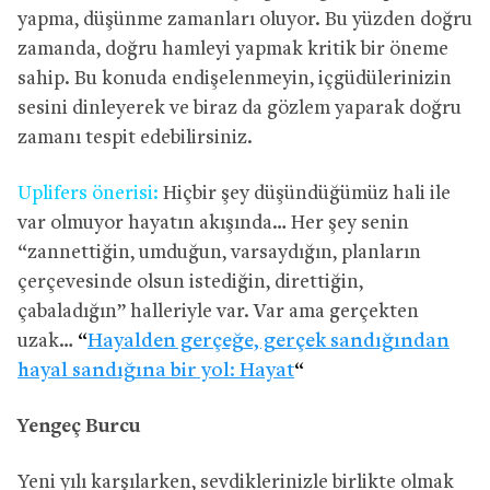
yapma, düşünme zamanları oluyor. Bu yüzden doğru
zamanda, doğru hamleyi yapmak kritik bir öneme
sahip. Bu konuda endişelenmeyin, içgüdülerinizin
sesini dinleyerek ve biraz da gözlem yaparak doğru
zamanı tespit edebilirsiniz.
Uplifers önerisi:
Hiçbir şey düşündüğümüz hali ile
var olmuyor hayatın akışında… Her şey senin
“zannettiğin, umduğun, varsaydığın, planların
çerçevesinde olsun istediğin, direttiğin,
çabaladığın” halleriyle var. Var ama gerçekten
uzak…
“
Hayalden gerçeğe, gerçek sandığından
hayal sandığına bir yol: Hayat
“
Yengeç Burcu
Yeni yılı karşılarken, sevdiklerinizle birlikte olmak