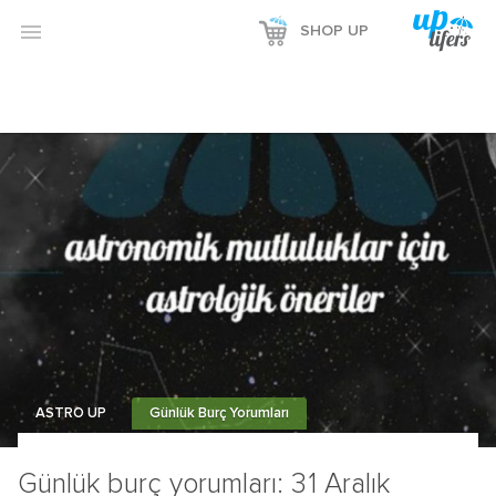

SHOP UP
ASTRO UP
Günlük Burç Yorumları
Günlük burç yorumları: 31 Aralık