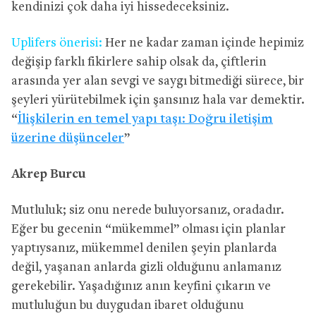
kendinizi çok daha iyi hissedeceksiniz.
Uplifers önerisi:
Her ne kadar zaman içinde hepimiz
değişip farklı fikirlere sahip olsak da, çiftlerin
arasında yer alan sevgi ve saygı bitmediği sürece, bir
şeyleri yürütebilmek için şansınız hala var demektir.
“
İlişkilerin en temel yapı taşı: Doğru iletişim
üzerine düşünceler
”
Akrep Burcu
Mutluluk; siz onu nerede buluyorsanız, oradadır.
Eğer bu gecenin “mükemmel” olması için planlar
yaptıysanız, mükemmel denilen şeyin planlarda
değil, yaşanan anlarda gizli olduğunu anlamanız
gerekebilir. Yaşadığınız anın keyfini çıkarın ve
mutluluğun bu duygudan ibaret olduğunu