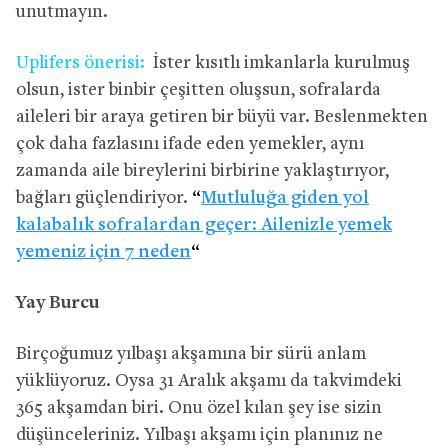
unutmayın.
Uplifers önerisi:
İster kısıtlı imkanlarla kurulmuş
olsun, ister binbir çeşitten oluşsun, sofralarda
aileleri bir araya getiren bir büyü var. Beslenmekten
çok daha fazlasını ifade eden yemekler, aynı
zamanda aile bireylerini birbirine yaklaştırıyor,
bağları güçlendiriyor.
“
Mutluluğa giden yol
kalabalık sofralardan geçer: Ailenizle yemek
yemeniz için 7 neden
“
Yay Burcu
Birçoğumuz yılbaşı akşamına bir sürü anlam
yüklüyoruz. Oysa 31 Aralık akşamı da takvimdeki
365 akşamdan biri. Onu özel kılan şey ise sizin
düşünceleriniz. Yılbaşı akşamı için planınız ne