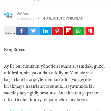
Uplifers
GÜNLÜK BURÇ YORUMLARI
31 Aralık 2021
Koç Burcu
Ay ile burcunuzun yöneticisi Mars arasındaki güzel
etkileşim, sizi yakından etkiliyor. Yeni bir yıla
başlarken bazı şeylerden kurtulmaya, geride
bırakmaya hazırlanıyorsunuz. Hayatınızda bir
sadeleşmeye gidiyorsunuz. Ancak bunu yaparken
dikkatli olmakta, iyi düşünmekte fayda var.