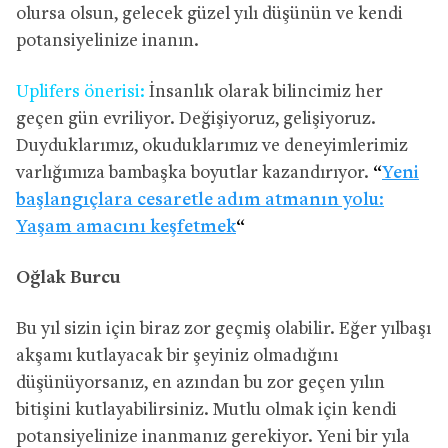
olursa olsun, gelecek güzel yılı düşünün ve kendi
potansiyelinize inanın.
Uplifers önerisi:
İnsanlık olarak bilincimiz her
geçen gün evriliyor. Değişiyoruz, gelişiyoruz.
Duyduklarımız, okuduklarımız ve deneyimlerimiz
varlığımıza bambaşka boyutlar kazandırıyor.
“
Yeni
başlangıçlara cesaretle adım atmanın yolu:
Yaşam amacını keşfetmek
“
Oğlak Burcu
Bu yıl sizin için biraz zor geçmiş olabilir. Eğer yılbaşı
akşamı kutlayacak bir şeyiniz olmadığını
düşünüyorsanız, en azından bu zor geçen yılın
bitişini kutlayabilirsiniz. Mutlu olmak için kendi
potansiyelinize inanmanız gerekiyor. Yeni bir yıla