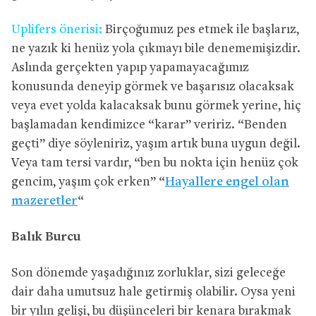
Uplifers önerisi:
Birçoğumuz pes etmek ile başlarız,
ne yazık ki henüz yola çıkmayı bile denememişizdir.
Aslında gerçekten yapıp yapamayacağımız
konusunda deneyip görmek ve başarısız olacaksak
veya evet yolda kalacaksak bunu görmek yerine, hiç
başlamadan kendimizce “karar” veririz. “Benden
geçti” diye söyleniriz, yaşım artık buna uygun değil.
Veya tam tersi vardır, “ben bu nokta için henüz çok
gencim, yaşım çok erken” “
Hayallere engel olan
mazeretler
“
Balık Burcu
Son dönemde yaşadığınız zorluklar, sizi geleceğe
dair daha umutsuz hale getirmiş olabilir. Oysa yeni
bir yılın gelişi, bu düşünceleri bir kenara bırakmak