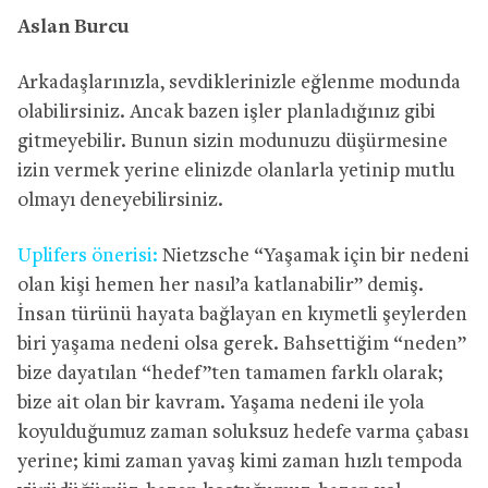
Aslan Burcu
Arkadaşlarınızla, sevdiklerinizle eğlenme modunda
olabilirsiniz. Ancak bazen işler planladığınız gibi
gitmeyebilir. Bunun sizin modunuzu düşürmesine
izin vermek yerine elinizde olanlarla yetinip mutlu
olmayı deneyebilirsiniz.
Uplifers önerisi:
Nietzsche “Yaşamak için bir nedeni
olan kişi hemen her nasıl’a katlanabilir” demiş.
İnsan türünü hayata bağlayan en kıymetli şeylerden
biri yaşama nedeni olsa gerek. Bahsettiğim “neden”
bize dayatılan “hedef”ten tamamen farklı olarak;
bize ait olan bir kavram. Yaşama nedeni ile yola
koyulduğumuz zaman soluksuz hedefe varma çabası
yerine; kimi zaman yavaş kimi zaman hızlı tempoda