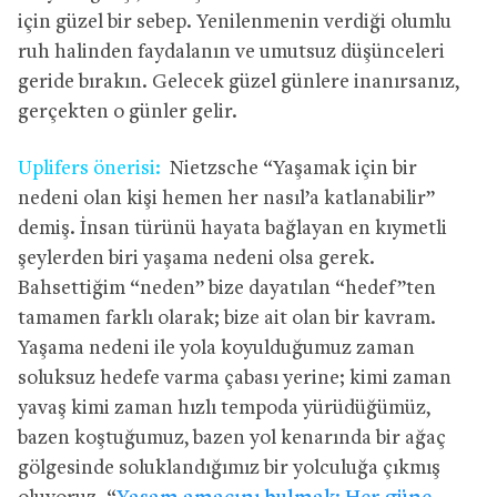
için güzel bir sebep. Yenilenmenin verdiği olumlu
ruh halinden faydalanın ve umutsuz düşünceleri
geride bırakın. Gelecek güzel günlere inanırsanız,
gerçekten o günler gelir.
Uplifers önerisi:
Nietzsche “Yaşamak için bir
nedeni olan kişi hemen her nasıl’a katlanabilir”
demiş. İnsan türünü hayata bağlayan en kıymetli
şeylerden biri yaşama nedeni olsa gerek.
Bahsettiğim “neden” bize dayatılan “hedef”ten
tamamen farklı olarak; bize ait olan bir kavram.
Yaşama nedeni ile yola koyulduğumuz zaman
soluksuz hedefe varma çabası yerine; kimi zaman
yavaş kimi zaman hızlı tempoda yürüdüğümüz,
bazen koştuğumuz, bazen yol kenarında bir ağaç
gölgesinde soluklandığımız bir yolculuğa çıkmış