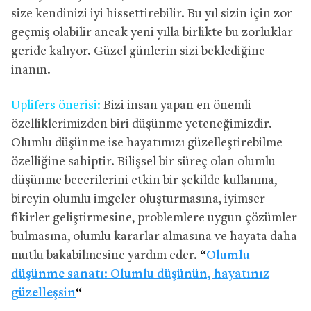
size kendinizi iyi hissettirebilir. Bu yıl sizin için zor
geçmiş olabilir ancak yeni yılla birlikte bu zorluklar
geride kalıyor. Güzel günlerin sizi beklediğine
inanın.
Uplifers önerisi:
Bizi insan yapan en önemli
özelliklerimizden biri düşünme yeteneğimizdir.
Olumlu düşünme ise hayatımızı güzelleştirebilme
özelliğine sahiptir. Bilişsel bir süreç olan olumlu
düşünme becerilerini etkin bir şekilde kullanma,
bireyin olumlu imgeler oluşturmasına, iyimser
fikirler geliştirmesine, problemlere uygun çözümler
bulmasına, olumlu kararlar almasına ve hayata daha
mutlu bakabilmesine yardım eder.
“
Olumlu
düşünme sanatı: Olumlu düşünün, hayatınız
güzelleşsin
“