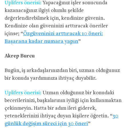
Uplifers önerisi:
Yapacağınız işler sonucunda
kazanacağınız ilgiyi olumlu şekilde
değerlendirebilmek için, kendinize güvenin.
Kendinize olan güveninizi arttıracak öneriler
içinse; “
Özgüveninizi arttıracak 10 öneri:
Başarana kadar numara yapın
”
Akrep Burcu
Bugün, iş arkadaşlarınızdan biri, uzman olduğunuz
bir konuda yardımınıza ihtiyaç duyabilir.
Uplifers önerisi:
Uzman olduğunuz bir konudaki
becerilerinizi, başkalarının iyiliği için kullanmaktan
çekinmeyin. Hatta bir adım ileri giderek,
yeteneklerinizi ihtiyaç duyan kişilere öğretin. “
30
günlük değişim süreci için 30 öneri
”