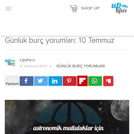

SHOP UP
Günlük Burç Yorumları
Günlük burç yorumları: 10 Temmuz
Uplifers
GÜNLÜK BURÇ YORUMLARI
9 Temmuz 2013