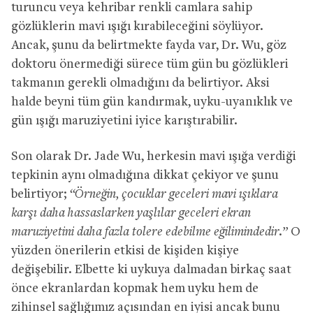
turuncu veya kehribar renkli camlara sahip
gözlüklerin mavi ışığı kırabileceğini söylüyor.
Ancak, şunu da belirtmekte fayda var, Dr. Wu, göz
doktoru önermediği sürece tüm gün bu gözlükleri
takmanın gerekli olmadığını da belirtiyor. Aksi
halde beyni tüm gün kandırmak, uyku-uyanıklık ve
gün ışığı maruziyetini iyice karıştırabilir.
Son olarak Dr. Jade Wu, herkesin mavi ışığa verdiği
tepkinin aynı olmadığına dikkat çekiyor ve şunu
belirtiyor;
“Örneğin, çocuklar geceleri mavi ışıklara
karşı daha hassaslarken yaşlılar geceleri ekran
maruziyetini daha fazla tolere edebilme eğilimindedir.”
O
yüzden önerilerin etkisi de kişiden kişiye
değişebilir. Elbette ki uykuya dalmadan birkaç saat
önce ekranlardan kopmak hem uyku hem de
zihinsel sağlığımız açısından en iyisi ancak bunu