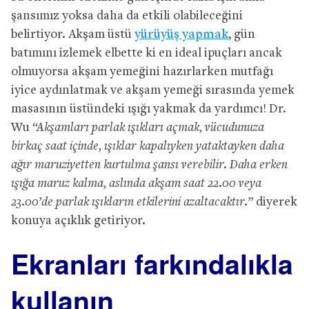
şansımız yoksa daha da etkili olabileceğini
belirtiyor. Akşam üstü
yürüyüş yapmak
, gün
batımını izlemek elbette ki en ideal ipuçları ancak
olmuyorsa akşam yemeğini hazırlarken mutfağı
iyice aydınlatmak ve akşam yemeği sırasında yemek
masasının üstündeki ışığı yakmak da yardımcı! Dr.
Wu
“Akşamları parlak ışıkları açmak, vücudunuza
birkaç saat içinde, ışıklar kapalıyken yataktayken daha
ağır maruziyetten kurtulma şansı verebilir. Daha erken
ışığa maruz kalma, aslında akşam saat 22.00 veya
23.00’de parlak ışıkların etkilerini azaltacaktır.”
diyerek
konuya açıklık getiriyor.
Ekranları farkındalıkla
kullanın