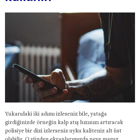
Yukarıdaki iki adımı izleseniz bile, yatağa
girdiğinizde örneğin kalp atış hızınızı artıracak
polisiye bir dizi izlerseniz uyku kaliteniz alt üst
olabilir. O yüzden ekranlarımızda neye maruz