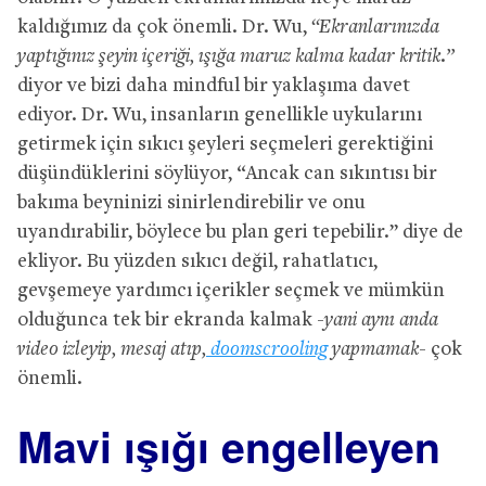
kaldığımız da çok önemli. Dr. Wu,
“Ekranlarınızda
yaptığınız şeyin içeriği, ışığa maruz kalma kadar kritik.”
diyor ve bizi daha mindful bir yaklaşıma davet
ediyor. Dr. Wu, insanların genellikle uykularını
getirmek için sıkıcı şeyleri seçmeleri gerektiğini
düşündüklerini söylüyor, “Ancak can sıkıntısı bir
bakıma beyninizi sinirlendirebilir ve onu
uyandırabilir, böylece bu plan geri tepebilir.” diye de
ekliyor. Bu yüzden sıkıcı değil, rahatlatıcı,
gevşemeye yardımcı içerikler seçmek ve mümkün
olduğunca tek bir ekranda kalmak
-yani aynı anda
video izleyip, mesaj atıp,
doomscrooling
yapmamak-
çok
önemli.
Mavi ışığı engelleyen