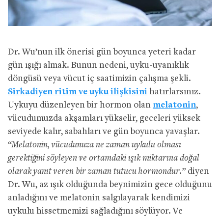
Dr. Wu’nun ilk önerisi gün boyunca yeteri kadar
gün ışığı almak. Bunun nedeni, uyku-uyanıklık
döngüsü veya vücut iç saatimizin çalışma şekli.
Sirkadiyen ritim ve uyku ilişkisini
hatırlarsınız.
Uykuyu düzenleyen bir hormon olan
melatonin
,
vücudumuzda akşamları yükselir, geceleri yüksek
seviyede kalır, sabahları ve gün boyunca yavaşlar.
“Melatonin, vücudunuza ne zaman uykulu olması
gerektiğini söyleyen ve ortamdaki ışık miktarına doğal
olarak yanıt veren bir zaman tutucu hormondur.”
diyen
Dr. Wu, az ışık olduğunda beynimizin gece olduğunu
anladığını ve melatonin salgılayarak kendimizi
uykulu hissetmemizi sağladığını söylüyor. Ve