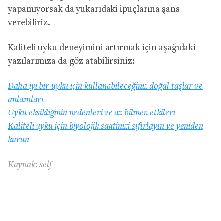
yapamıyorsak da yukarıdaki ipuçlarına şans
verebiliriz.
Kaliteli uyku deneyimini artırmak için aşağıdaki
yazılarımıza da göz atabilirsiniz:
Daha iyi bir uyku için kullanabileceğiniz doğal taşlar ve
anlamları
Uyku eksikliğinin nedenleri ve az bilinen etkileri
Kaliteli uyku için biyolojik saatinizi sıfırlayın ve yeniden
kurun
Kaynak: self