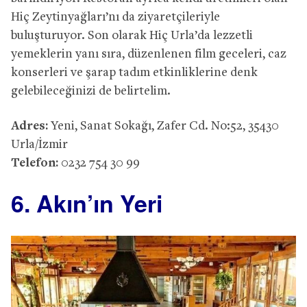
Hiç Zeytinyağları’nı da ziyaretçileriyle
buluşturuyor. Son olarak Hiç Urla’da lezzetli
yemeklerin yanı sıra, düzenlenen film geceleri, caz
konserleri ve şarap tadım etkinliklerine denk
gelebileceğinizi de belirtelim.
Adres:
Yeni, Sanat Sokağı, Zafer Cd. No:52, 35430
Urla/İzmir
Telefon:
0232 754 30 99
6. Akın’ın Yeri