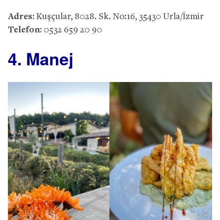
Adres:
Kuşçular, 8028. Sk. No:16, 35430 Urla/İzmir
Telefon:
0532 659 20 90
4. Manej