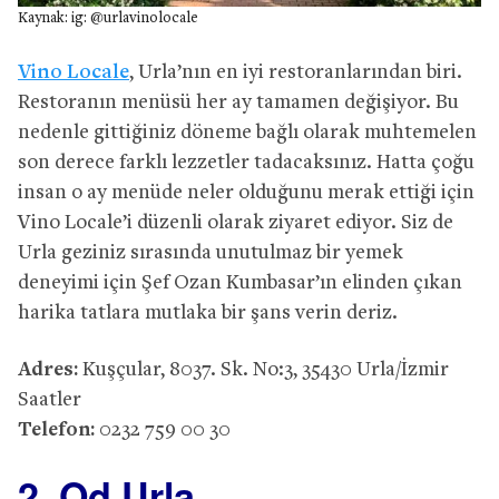
Kaynak: ig: @urlavinolocale
Vino Locale
, Urla’nın en iyi restoranlarından biri.
Restoranın menüsü her ay tamamen değişiyor. Bu
nedenle gittiğiniz döneme bağlı olarak muhtemelen
son derece farklı lezzetler tadacaksınız. Hatta çoğu
insan o ay menüde neler olduğunu merak ettiği için
Vino Locale’i düzenli olarak ziyaret ediyor. Siz de
Urla geziniz sırasında unutulmaz bir yemek
deneyimi için Şef Ozan Kumbasar’ın elinden çıkan
harika tatlara mutlaka bir şans verin deriz.
Adres:
Kuşçular, 8037. Sk. No:3, 35430 Urla/İzmir
Saatler
Telefon:
0232 759 00 30
2. Od Urla