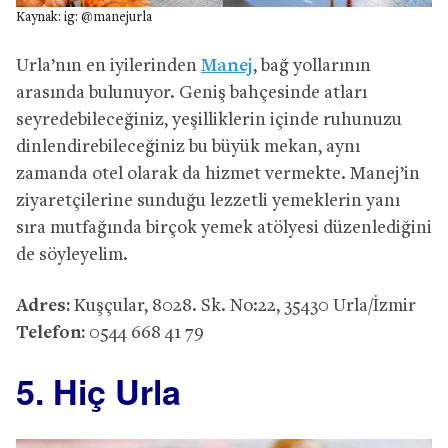
Kaynak: ig: @manejurla
Urla’nın en iyilerinden
Manej
, bağ yollarının
arasında bulunuyor. Geniş bahçesinde atları
seyredebileceğiniz, yeşilliklerin içinde ruhunuzu
dinlendirebileceğiniz bu büyük mekan, aynı
zamanda otel olarak da hizmet vermekte. Manej’in
ziyaretçilerine sunduğu lezzetli yemeklerin yanı
sıra mutfağında birçok yemek atölyesi düzenlediğini
de söyleyelim.
Adres:
Kuşçular, 8028. Sk. No:22, 35430 Urla/İzmir
Telefon:
0544 668 41 79
5. Hiç Urla