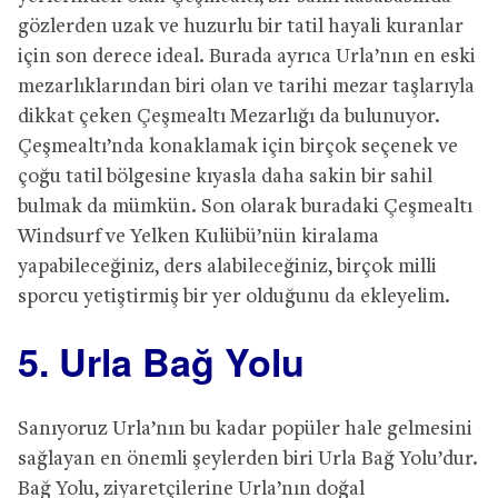
gözlerden uzak ve huzurlu bir tatil hayali kuranlar
için son derece ideal. Burada ayrıca Urla’nın en eski
mezarlıklarından biri olan ve tarihi mezar taşlarıyla
dikkat çeken Çeşmealtı Mezarlığı da bulunuyor.
Çeşmealtı’nda konaklamak için birçok seçenek ve
çoğu tatil bölgesine kıyasla daha sakin bir sahil
bulmak da mümkün. Son olarak buradaki Çeşmealtı
Windsurf ve Yelken Kulübü’nün kiralama
yapabileceğiniz, ders alabileceğiniz, birçok milli
sporcu yetiştirmiş bir yer olduğunu da ekleyelim.
5. Urla Bağ Yolu
Sanıyoruz Urla’nın bu kadar popüler hale gelmesini
sağlayan en önemli şeylerden biri Urla Bağ Yolu’dur.
Bağ Yolu, ziyaretçilerine Urla’nın doğal