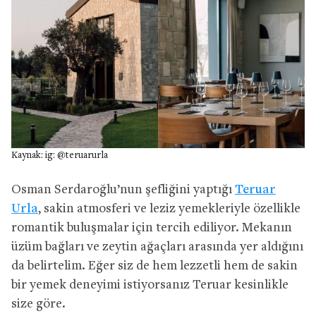
Kaynak: ig: @teruarurla
Osman Serdaroğlu’nun şefliğini yaptığı
Teruar
Urla
, sakin atmosferi ve leziz yemekleriyle özellikle
romantik buluşmalar için tercih ediliyor. Mekanın
üzüm bağları ve zeytin ağaçları arasında yer aldığını
da belirtelim. Eğer siz de hem lezzetli hem de sakin
bir yemek deneyimi istiyorsanız Teruar kesinlikle
size göre.