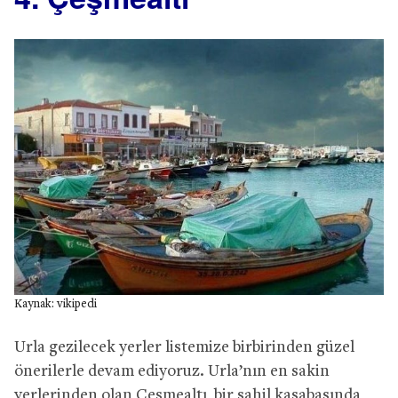
Kaynak: vikipedi
Urla gezilecek yerler listemize birbirinden güzel
önerilerle devam ediyoruz. Urla’nın en sakin
yerlerinden olan Çeşmealtı, bir sahil kasabasında