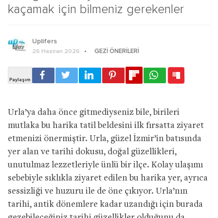
kaçamak için bilmeniz gerekenler
Uplifers
GEZI ÖNERILERI
26 Haziran 2026
Urla’ya daha önce gitmediyseniz bile, birileri
mutlaka bu harika tatil beldesini ilk fırsatta ziyaret
etmenizi önermiştir. Urla, güzel İzmir’in batısında
yer alan ve tarihi dokusu, doğal güzellikleri,
unutulmaz lezzetleriyle ünlü bir ilçe. Kolay ulaşımı
sebebiyle sıklıkla ziyaret edilen bu harika yer, ayrıca
sessizliği ve huzuru ile de öne çıkıyor. Urla’nın
tarihi, antik dönemlere kadar uzandığı için burada
gezebileceğiniz tarihi güzellikler olduğunu da