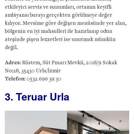
etkileyici servis ve sunumları, ortamın keyifli
ambiyansı burayı gerçekten görülmeye değer
kılıyor. Mevsime göre değişen menüsünde yer alan,
bölgenin en iyi mahsulleri ile hazırlanıp odun
ateşinde pişen lezzetleri ise unutmak mümkün
değil.
Adres:
Rüstem, Süt Pınarı Mevkii, 2018/9 Sokak
No:28, 35430 Urla/İzmir
Telefon:
0532 696 39 30
3. Teruar Urla