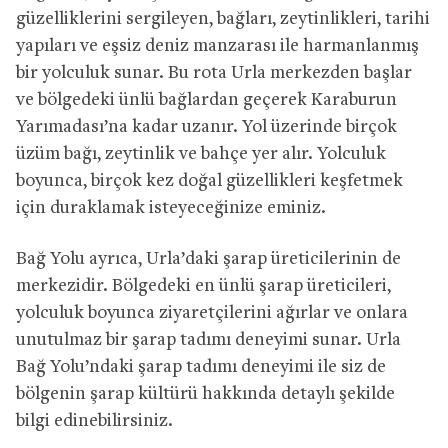
güzelliklerini sergileyen, bağları, zeytinlikleri, tarihi
yapıları ve eşsiz deniz manzarası ile harmanlanmış
bir yolculuk sunar. Bu rota Urla merkezden başlar
ve bölgedeki ünlü bağlardan geçerek Karaburun
Yarımadası’na kadar uzanır. Yol üzerinde birçok
üzüm bağı, zeytinlik ve bahçe yer alır. Yolculuk
boyunca, birçok kez doğal güzellikleri keşfetmek
için duraklamak isteyeceğinize eminiz.
Bağ Yolu ayrıca, Urla’daki şarap üreticilerinin de
merkezidir. Bölgedeki en ünlü şarap üreticileri,
yolculuk boyunca ziyaretçilerini ağırlar ve onlara
unutulmaz bir şarap tadımı deneyimi sunar. Urla
Bağ Yolu’ndaki şarap tadımı deneyimi ile siz de
bölgenin şarap kültürü hakkında detaylı şekilde
bilgi edinebilirsiniz.