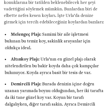
konuklarına bir tatilden beklenebilecek her şeyi
vadettiğini söylemek mümkün. Bunlardan biri de
elbette nefes kesen koyları. İşte Urla’da denize
girmek için tercih edebileceğiniz koylardan bazıları:
Melengeç Plajı:
Samimi bir aile işletmesi
bulunan bu temiz koy, sakinlik arayanlar için
oldukça ideal.
Altınkoy Plajı:
Urla’nın en güzel plajı olarak
nitelendirilen bu bakir koyda daha çok kampçılar
bulunuyor. Koyda ayrıca basit bir tesis de var.
Demircili Plajı:
Burada denizin içine doğru
uzanan yarımada boynu olduğundan, her iki tarafta
da iki tane güzel koy var. Koyun bir tarafı
dalgalıyken, diğer tarafı sakin. Ayrıca Demircili