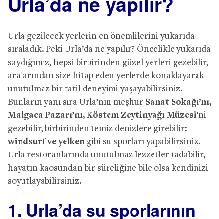
Urla’da ne yapılır?
Urla gezilecek yerlerin en önemlilerini yukarıda
sıraladık. Peki Urla’da ne yapılır? Öncelikle yukarıda
saydığımız, hepsi birbirinden güzel yerleri gezebilir,
aralarından size hitap eden yerlerde konaklayarak
unutulmaz bir tatil deneyimi yaşayabilirsiniz.
Bunların yanı sıra Urla’nın meşhur
Sanat Sokağı’nı,
Malgaca Pazarı’nı, Köstem Zeytinyağı Müzesi
’ni
gezebilir, birbirinden temiz denizlere girebilir;
windsurf ve yelken
gibi su sporları yapabilirsiniz.
Urla restoranlarında unutulmaz lezzetler tadabilir,
hayatın kaosundan bir süreliğine bile olsa kendinizi
soyutlayabilirsiniz.
1. Urla’da su sporlarının