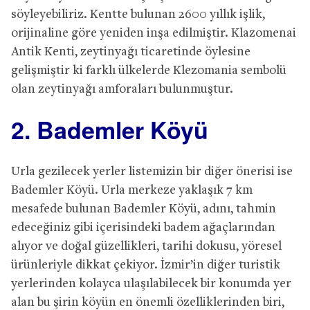
söyleyebiliriz. Kentte bulunan 2600 yıllık işlik,
orijinaline göre yeniden inşa edilmiştir. Klazomenai
Antik Kenti, zeytinyağı ticaretinde öylesine
gelişmiştir ki farklı ülkelerde Klezomania sembolü
olan zeytinyağı amforaları bulunmuştur.
2. Bademler Köyü
Urla gezilecek yerler listemizin bir diğer önerisi ise
Bademler Köyü. Urla merkeze yaklaşık 7 km
mesafede bulunan Bademler Köyü, adını, tahmin
edeceğiniz gibi içerisindeki badem ağaçlarından
alıyor ve doğal güzellikleri, tarihi dokusu, yöresel
ürünleriyle dikkat çekiyor. İzmir’in diğer turistik
yerlerinden kolayca ulaşılabilecek bir konumda yer
alan bu şirin köyün en önemli özelliklerinden biri,