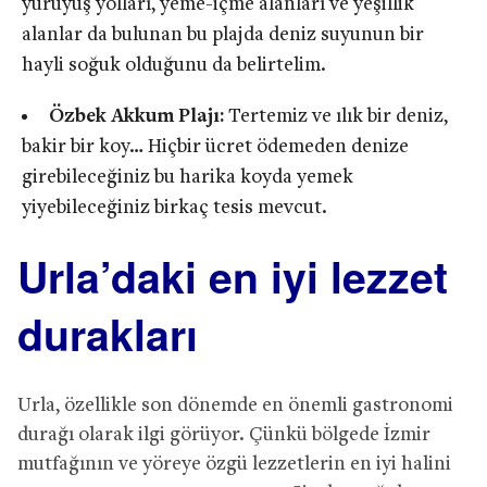
yürüyüş yolları, yeme-içme alanları ve yeşillik
alanlar da bulunan bu plajda deniz suyunun bir
hayli soğuk olduğunu da belirtelim.
Özbek Akkum Plajı:
Tertemiz ve ılık bir deniz,
bakir bir koy… Hiçbir ücret ödemeden denize
girebileceğiniz bu harika koyda yemek
yiyebileceğiniz birkaç tesis mevcut.
Urla’daki en iyi lezzet
durakları
Urla, özellikle son dönemde en önemli gastronomi
durağı olarak ilgi görüyor. Çünkü bölgede İzmir
mutfağının ve yöreye özgü lezzetlerin en iyi halini