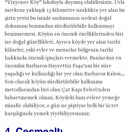
“Vizyoner Köy” lakabıyla duymuş olabilirsiniz. Urla
merkeze yaklaşık 13 kilometre uzaklıkta yer alan bu
şirin yerin bu isimle anılmasının nedeni doğal
dokusunu bozmadan sürdürülebilir kalkınmayı
benimsemesi. Köyün en önemli özelliklerinden biri
ise doğal güzellikleri. Ayrıca köyde yer alan tarihi
kiliseler, eski evler ve mezarlar bölgenin tarihi
hakkında önemli ipuçları vermekte. Bunlardan en
önemlisi Barbaros Hayrettin Paşa’nın bir süre
yaşadığı ve kullandığı bir yer olan Barbaros Kalesi…
Son olarak köyün sürdürülebilir kalkınma
metodlarından biri olan Çat Kapı Evleri’nden
bahsetmemek olmaz. Köydeki bazı evlere yemeğe
misafir olabiliyor, o gün ne piştiyse belli bir ücret
karşılığında yemek yiyebiliyorsunuz.
4. Çeşmealtı