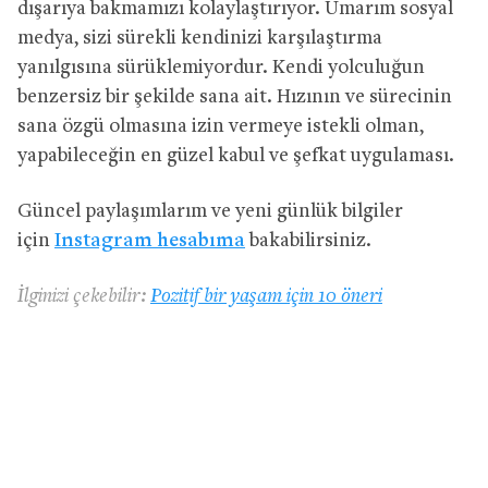
dışarıya bakmamızı kolaylaştırıyor. Umarım sosyal
medya, sizi sürekli kendinizi karşılaştırma
yanılgısına sürüklemiyordur. Kendi yolculuğun
benzersiz bir şekilde sana ait. Hızının ve sürecinin
sana özgü olmasına izin vermeye istekli olman,
yapabileceğin en güzel kabul ve şefkat uygulaması.
Güncel paylaşımlarım ve yeni günlük bilgiler
için
Instagram hesabıma
bakabilirsiniz.
İlginizi çekebilir:
Pozitif bir yaşam için 10 öneri