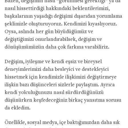
Bazen, değişimin nasıl “görünmesi gerektiği” ya da
nasıl hissettirdiği hakkındaki beklentilerimizi,
başkalarının yaşadığı değişimi dışarıdan yorumlama
şeklimizle oluşturuyoruz. Kendimizi kıyaslıyoruz.
Oysa, aslında her gün büyüdüğümüz ve
değiştiğimizi onurlandırabilsek, değişim ve
dönüşümümüzün daha çok farkına varabiliriz.
Değişim, iyileşme ve kendi eşsiz ve bireysel
deneyimlerimizi daha besleyici ve destekleyici
hissetmek için kendimizle ilişkimizi değiştirmeye
ilişkin bazı düşünceleri sizlerle paylaştım. Ayrıca
kendi yolculuğunuzu nasıl sürdürdüğünüzü
düşünürken keşfedeceğiniz birkaç yansıtma sorusu
da ekledim.
Özellikle, sosyal medya, içe baktığımızdan daha sık