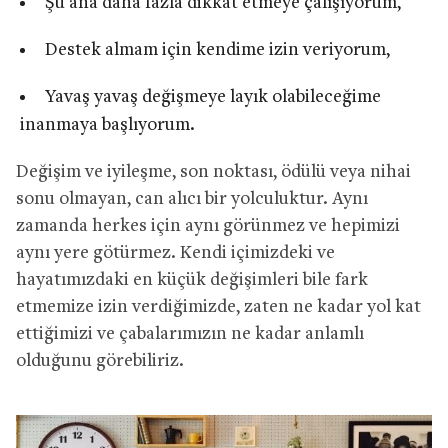
Şu ana daha fazla dikkat etmeye çalışıyorum,
Destek almam için kendime izin veriyorum,
Yavaş yavaş değişmeye layık olabileceğime
inanmaya başlıyorum.
Değişim ve iyileşme, son noktası, ödülü veya nihai
sonu olmayan, can alıcı bir yolculuktur. Aynı
zamanda herkes için aynı görünmez ve hepimizi
aynı yere götürmez. Kendi içimizdeki ve
hayatımızdaki en küçük değişimleri bile fark
etmemize izin verdiğimizde, zaten ne kadar yol kat
ettiğimizi ve çabalarımızın ne kadar anlamlı
olduğunu görebiliriz.