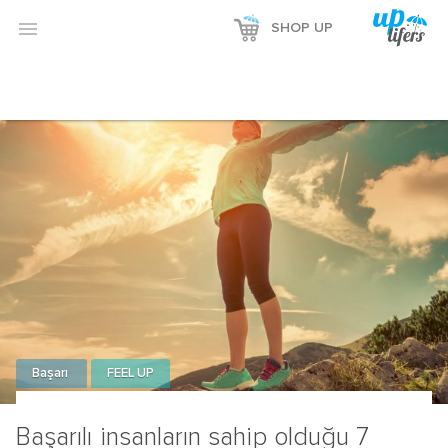

SHOP UP
Başarı
FEEL UP
Başarılı insanların sahip olduğu 7