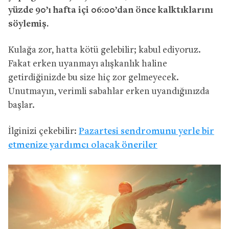
yüzde 90’ı hafta içi 06:00’dan önce kalktıklarını
söylemiş.
Kulağa zor, hatta kötü gelebilir; kabul ediyoruz.
Fakat erken uyanmayı alışkanlık haline
getirdiğinizde bu size hiç zor gelmeyecek.
Unutmayın, verimli sabahlar erken uyandığınızda
başlar.
İlginizi çekebilir:
Pazartesi sendromunu yerle bir
etmenize yardımcı olacak öneriler