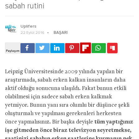
sabah rutini
Uplifers
BAŞARI
22 Eylül 2016
Leipzig Üniversitesinde 2009 yılında yapılan bir
araştırmada, sabah erken kalkan insanların daha
aktif olduğu sonucuna ulaşıldı. Fakat bunun etkili
olabilmesi için sadece sabah erken kalkmak
yetmiyor. Bunun yanı sıra olumlu bir düşünce şekli
oluşturmalı ve yapılması gerekenleri herkesten
önce yapmalısınız. Bir başka deyişle
tüm yaptığınız
işe gitmeden önce biraz televizyon seyretmekse,
saatinizi sabahın erken saatlerine kurmanın pek