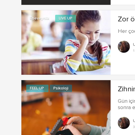
Zor ö
Ebeveynlik
LIVE UP
Her çoc
1
Zihni
FEEL UP
Psikoloji
Gün içi
sonra e
3