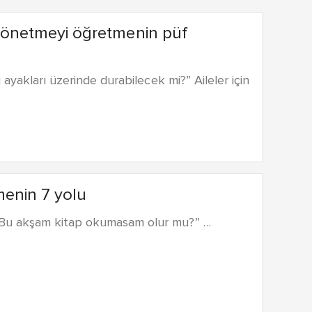
önetmeyi öğretmenin püf
ayakları üzerinde durabilecek mi?” Aileler için
menin 7 yolu
“Bu akşam kitap okumasam olur mu?” …