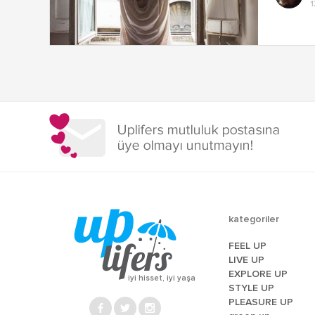
1
kategoriler
FEEL UP
LIVE UP
EXPLORE UP
iyi hisset, iyi yaşa
STYLE UP
PLEASURE UP