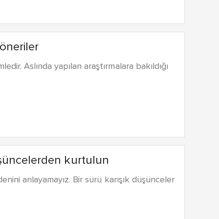
öneriler
dir. Aslında yapılan araştırmalara bakıldığı
üşüncelerden kurtulun
denini anlayamayız. Bir sürü karışık düşünceler