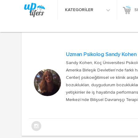
KATEGORİLER
S
Uzman Psikolog Sandy Kohe
Sandy Kohen, Koç Üniversitesi Psikol
Amerika Birleşik Devletleri’nde farklı
Center) psikoeğitimsel ve klinik araşt
bozuklukları, duygudurum bozuklukları
yetişkinler ile iş hayatında performa
Merkezi’nde Bilişsel Davranışçı Terapi