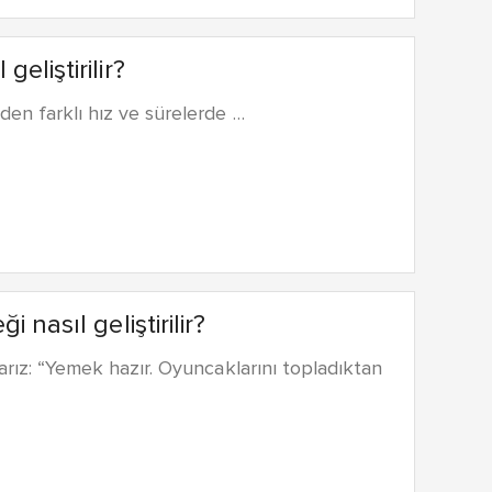
eliştirilir?
den farklı hız ve sürelerde …
nasıl geliştirilir?
larız: “Yemek hazır. Oyuncaklarını topladıktan