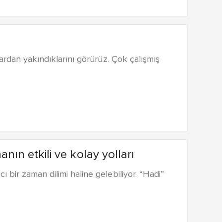
lardan yakındıklarını görürüz. Çok çalışmış
n etkili ve kolay yolları
bir zaman dilimi haline gelebiliyor. “Hadi”