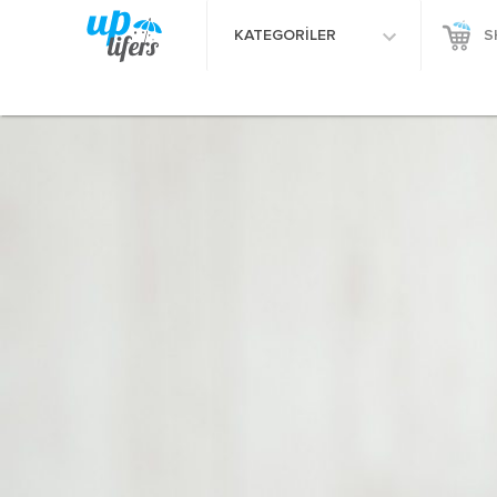
KATEGORİLER
S