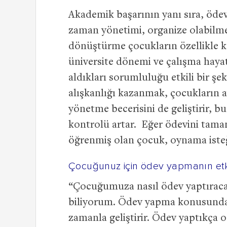
Akademik başarının yanı sıra, ödev
zaman yönetimi, organize olabilme,
dönüştürme çocukların özellikle k
üniversite dönemi ve çalışma haya
aldıkları sorumluluğu etkili bir şe
alışkanlığı kazanmak, çocukların a
yönetme becerisini de geliştirir, b
kontrolü artar. Eğer ödevini tam
öğrenmiş olan çocuk, oynama isteğ
Çocuğunuz için ödev yapmanın etkil
“Çocuğumuza nasıl ödev yaptıracağ
biliyorum. Ödev yapma konusund
zamanla geliştirir. Ödev yaptıkça 