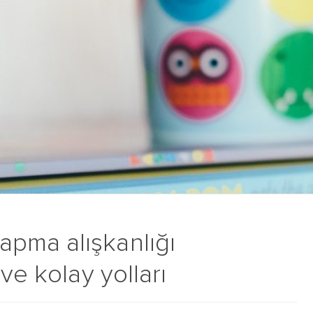
pma alışkanlığı
ve kolay yolları