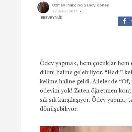
Uzman Psikolog Sandy Kohen
27 Şubat 2017
EBEVEYNLIK
Ödev yapmak, hem çocuklar hem de 
dilimi haline gelebiliyor. “Hadi” k
kelime haline geldi. Aileler de “Of
ödevim yok! Zaten öğretmen kontr
sık sık karşılaşıyor. Ödev yapma, 
dönüşebiliyor.