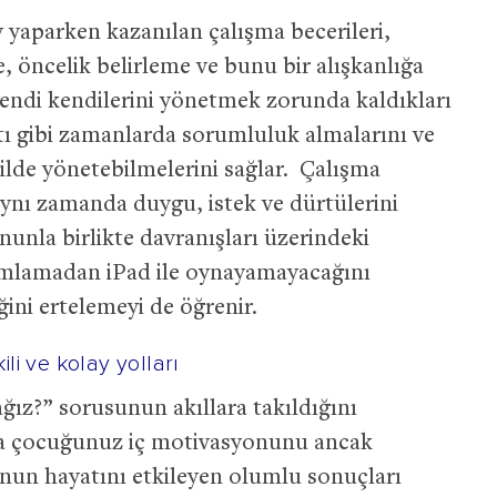
 yaparken kazanılan çalışma becerileri,
 öncelik belirleme ve bunu bir alışkanlığa
endi kendilerini yönetmek zorunda kaldıkları
tı gibi zamanlarda sorumluluk almalarını ve
kilde yönetebilmelerini sağlar. Çalışma
ynı zamanda duygu, istek ve dürtülerini
ununla birlikte davranışları üzerindeki
amlamadan iPad ile oynayamayacağını
ini ertelemeyi de öğrenir.
i ve kolay yolları
ız?” sorusunun akıllara takıldığını
a çocuğunuz iç motivasyonunu ancak
onun hayatını etkileyen olumlu sonuçları