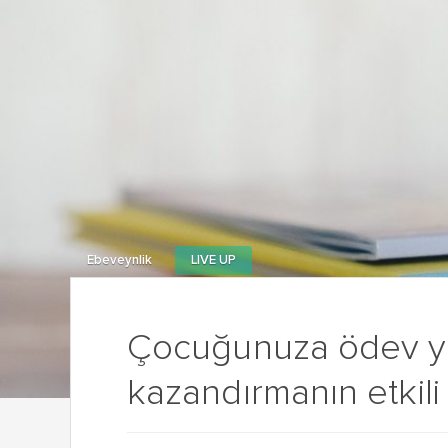
Ebeveynlik
LIVE UP
Çocuğunuza ödev ya
kazandırmanın etkili 