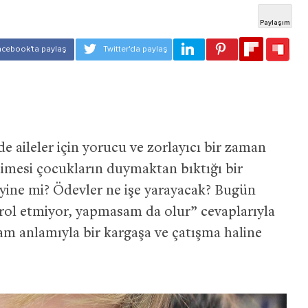
aileler için yorucu ve zorlayıcı bir zaman
elimesi çocukların duymaktan bıktığı bir
, yine mi? Ödevler ne işe yarayacak? Bugün
ol etmiyor, yapmasam da olur” cevaplarıyla
tam anlamıyla bir kargaşa ve çatışma haline