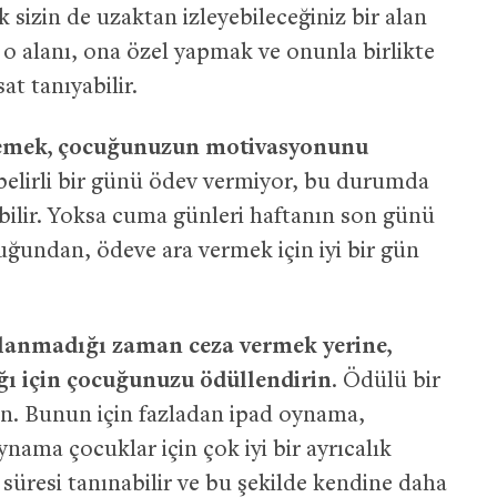
izin de uzaktan izleyebileceğiniz bir alan
 o alanı, ona özel yapmak ve onunla birlikte
t tanıyabilir.
lemek, çocuğunuzun motivasyonunu
 belirli bir günü ödev vermiyor, bu durumda
bilir. Yoksa cuma günleri haftanın son günü
uğundan, ödeve ara vermek için iyi bir gün
lanmadığı zaman ceza vermek yerine,
ğı için çocuğunuzu ödüllendirin
. Ödülü bir
in. Bunun için fazladan ipad oynama,
ynama çocuklar için çok iyi bir ayrıcalık
a süresi tanınabilir ve bu şekilde kendine daha