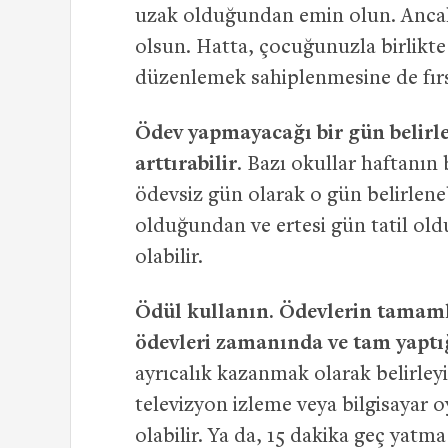
uzak olduğundan emin olun. Ancak s
olsun. Hatta, çocuğunuzla birlikte
düzenlemek sahiplenmesine de fırsa
Ödev yapmayacağı bir gün belir
arttırabilir
. Bazı okullar haftanın
ödevsiz gün olarak o gün belirlene
olduğundan ve ertesi gün tatil old
olabilir.
Ödül kullanın. Ödevlerin tamam
ödevleri zamanında ve tam yaptı
ayrıcalık kazanmak olarak belirley
televizyon izleme veya bilgisayar o
olabilir. Ya da, 15 dakika geç yatm