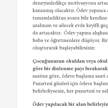
deneyimledikçe motivasyonu artaca
kazanmış olacaktır. Ödev yapınca 
tamamladıktan sonra bile kendine 
azalması ve ailecek evde keyifli g
da artacaktır. Ödev yapma alışkan
baba ve öğretmenlere düşüyor. Birka
oluşturarak başlayabilirsiniz:
Çocuğunuzun okuldan veya okul dı
göre bir dinlenme payı bırakarak,
saatine göre, ödeve başlama saati d
Pazartesi günleri için ödeve başlama
belirlediyseniz, her pazartesi ve sa
Ödev yapılacak bir alan belirleyin