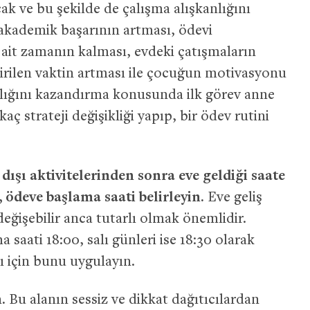
k ve bu şekilde de çalışma alışkanlığını
akademik başarının artması, ödevi
ait zamanın kalması, evdeki çatışmaların
eçirilen vaktin artması ile çocuğun motivasyonu
lığını kazandırma konusunda ilk görev anne
ç strateji değişikliği yapıp, bir ödev rutini
şı aktivitelerinden sonra eve geldiği saate
 ödeve başlama saati belirleyin.
Eve geliş
eğişebilir anca tutarlı olmak önemlidir.
 saati 18:00, salı günleri ise 18:30 olarak
lı için bunu uygulayın.
.
Bu alanın sessiz ve dikkat dağıtıcılardan