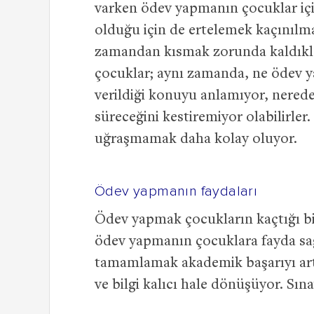
varken ödev yapmanın çocuklar iç
olduğu için de ertelemek kaçınılma
zamandan kısmak zorunda kaldıkla
çocuklar; aynı zamanda, ne ödev ya
verildiği konuyu anlamıyor, nerede
süreceğini kestiremiyor olabilirler.
uğraşmamak daha kolay oluyor.
Ödev yapmanın faydaları
Ödev yapmak çocukların kaçtığı bi
ödev yapmanın çocuklara fayda sağl
tamamlamak akademik başarıyı artt
ve bilgi kalıcı hale dönüşüyor. Sına