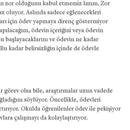
in zor olduğunu kabul etmemiz lazım. Zor
z oluyor. Aslında sadece eğlenecekleri
rı için ödev yapmaya direnç göstermiyor
pılacağını, ödevin içeriğini veya ödevin
n başlayacaklarını ve ödevin ne kadar
 Bu kadar belirsizliğin içinde de ödevle
r görev olsa bile, araştırmalar uzun vadede
adığını söylüyor. Öncellikle, ödevleri
ırıyor. Okulda öğrenilenler ödev ile pekişiyor
vlara çalışmayı da kolaylaştırıyor.