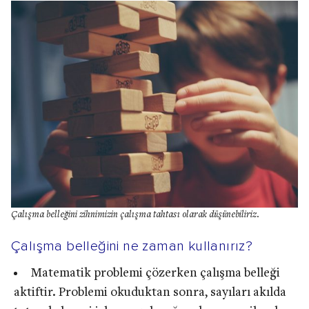
Çalışma belleğini zihnimizin çalışma tahtası olarak düşünebiliriz.
Çalışma belleğini ne zaman kullanırız?
Matematik problemi çözerken çalışma belleği
aktiftir. Problemi okuduktan sonra, sayıları akılda