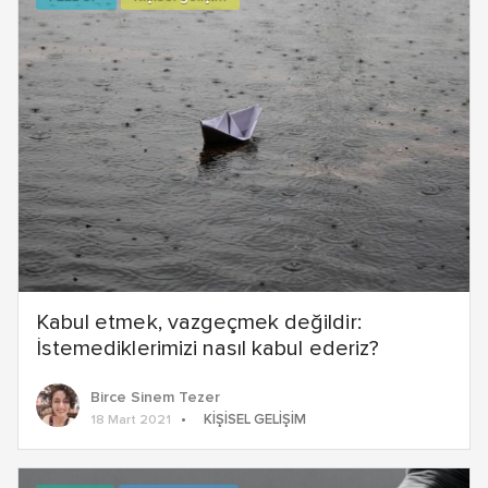
Kabul etmek, vazgeçmek değildir:
İstemediklerimizi nasıl kabul ederiz?
Birce Sinem Tezer
KIŞISEL GELIŞIM
18 Mart 2021