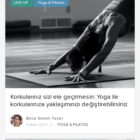
LIVE UP
Yoga & Pilates
Korkularınız sizi ele geçirmesin: Yoga ile
korkularınıza yaklaşımınızı değiştirebilirsiniz
Birce Sinem Tezer
YOGA & PILATES
4 Mart 2021