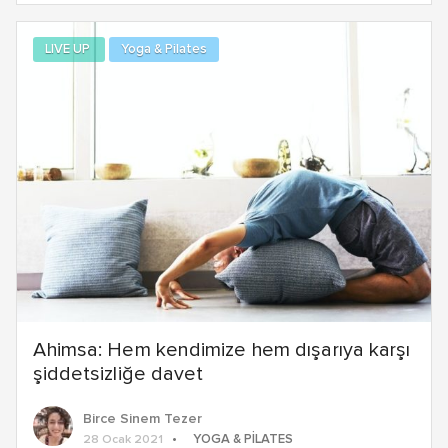
LIVE UP
Yoga & Pilates
Ahimsa: Hem kendimize hem dışarıya karşı
şiddetsizliğe davet
Birce Sinem Tezer
YOGA & PILATES
28 Ocak 2021