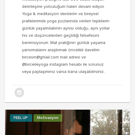
derinleşme yolculuğum halen devam ediyor.
Yoga & meditasyon derslerim ve bireysel
pratiklerimde yoga pozlarında verilen tepkilerin
günlük yaşamdakinin aynısı olduğu, aynı yollar
his ve düşüncelerden geçildiği felsefesini
benimsiyorum. Mat pratiğinin günlük yaşama
yansımalarını araştırmak öncelikli davetim.
bircesin@gmail.com
mail adresi ve
@birceileyoga instagram hesabı ile sorunuz
veya paylaşımınız varsa bana ulaşabilirsiniz..
FEEL UP
Motivasyon