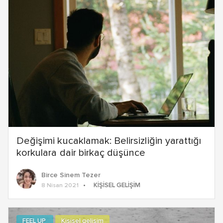
Değişimi kucaklamak: Belirsizliğin yarattığı
korkulara dair birkaç düşünce
Birce Sinem Tezer
KIŞISEL GELIŞIM
8 Nisan 2021
FEEL UP
Kişisel gelişim