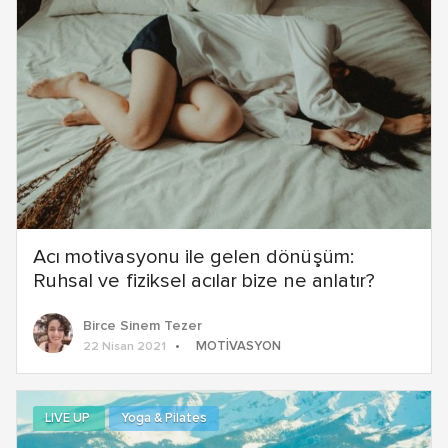
Acı motivasyonu ile gelen dönüşüm:
Ruhsal ve fiziksel acılar bize ne anlatır?
Birce Sinem Tezer
MOTIVASYON
22 Nisan 2021
LIVE UP
Yoga & Pilates