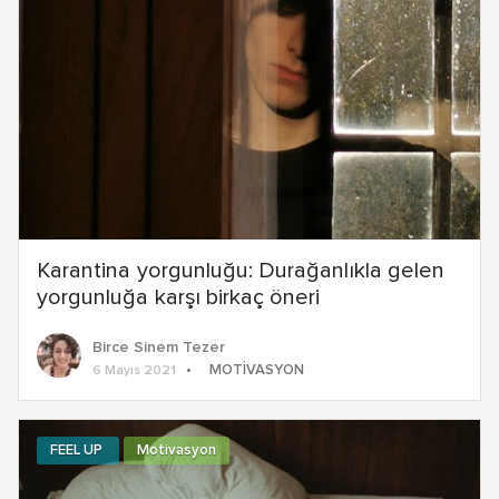
Karantina yorgunluğu: Durağanlıkla gelen
yorgunluğa karşı birkaç öneri
Birce Sinem Tezer
MOTIVASYON
6 Mayıs 2021
FEEL UP
Motivasyon