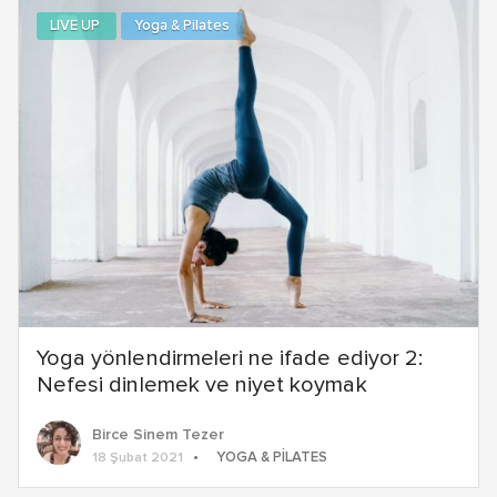
LIVE UP
Yoga & Pilates
Yoga yönlendirmeleri ne ifade ediyor 2:
Nefesi dinlemek ve niyet koymak
Birce Sinem Tezer
YOGA & PILATES
18 Şubat 2021