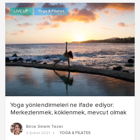
LIVE UP
Yoga & Pilates
Yoga yönlendirmeleri ne ifade ediyor:
Merkezlenmek, köklenmek, mevcut olmak
Birce Sinem Tezer
YOGA & PILATES
4 Şubat 2021