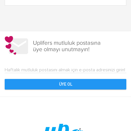
Yazı
dolaşımı
Haftalık mutluluk postasını almak için e-posta adresinizi girin!
ÜYE OL