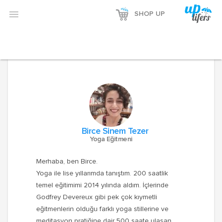

SHOP UP
Birce Sinem Tezer
Yoga Eğitmeni
Merhaba, ben Birce.
Yoga ile lise yıllarımda tanıştım. 200 saatlik
temel eğitimimi 2014 yılında aldım. İçlerinde
Godfrey Devereux gibi pek çok kıymetli
eğitmenlerin olduğu farklı yoga stillerine ve
meditasyon pratiğine dair 500 saate ulaşan