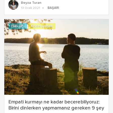
Beyza Turan
BAŞARI
13 Ocak 2021
FEEL UP
Kişisel gelişim
Empati kurmayı ne kadar becerebiliyoruz:
Birini dinlerken yapmamanız gereken 9 şey