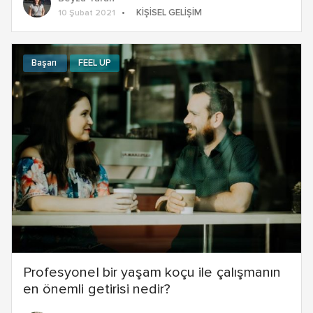
KIŞISEL GELIŞIM
10 Şubat 2021
Başarı
FEEL UP
Profesyonel bir yaşam koçu ile çalışmanın
en önemli getirisi nedir?