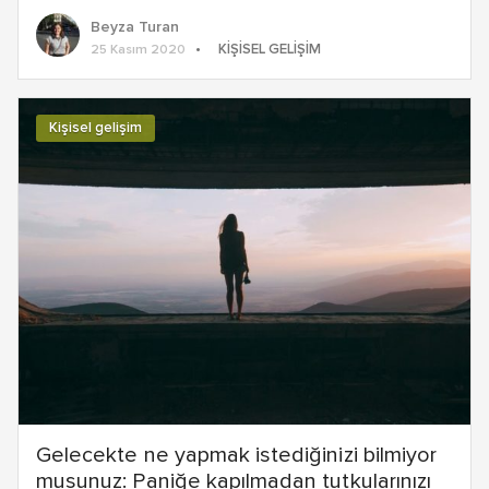
Beyza Turan
KIŞISEL GELIŞIM
25 Kasım 2020
Kişisel gelişim
Gelecekte ne yapmak istediğinizi bilmiyor
musunuz: Paniğe kapılmadan tutkularınızı