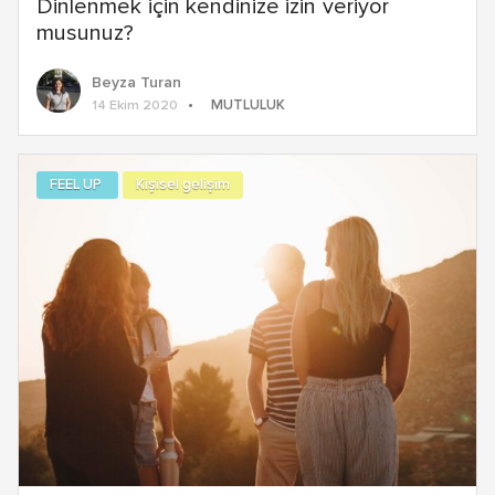
Dinlenmek için kendinize izin veriyor
musunuz?
Beyza Turan
MUTLULUK
14 Ekim 2020
FEEL UP
Kişisel gelişim