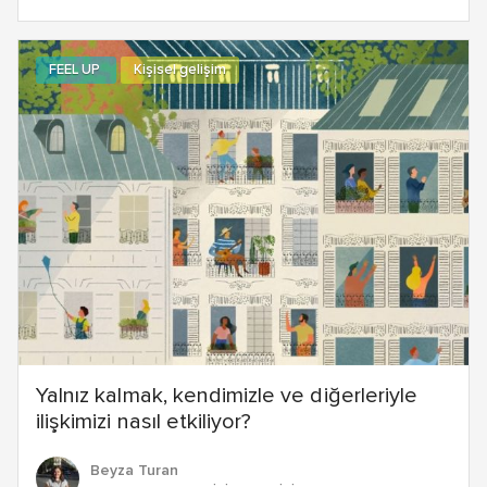
FEEL UP
Kişisel gelişim
Yalnız kalmak, kendimizle ve diğerleriyle
ilişkimizi nasıl etkiliyor?
Beyza Turan