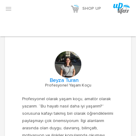

SHOP UP
Beyza Turan
Profesyonel Yaşam Koçu
Profesyonel olarak yaşam koçu, amatör olarak
yazarım. “Bu hayatı nasıl daha iyi yaşarım?”
sorusuna kafayı takmış biri olarak öğrendiklerimi
paylaşmayı çok önemsiyorum. İlgi alanlarım
arasında olan duygu, davranış, bilinçaltı,
motivasyon ve ilişkiler konularında okumayı,