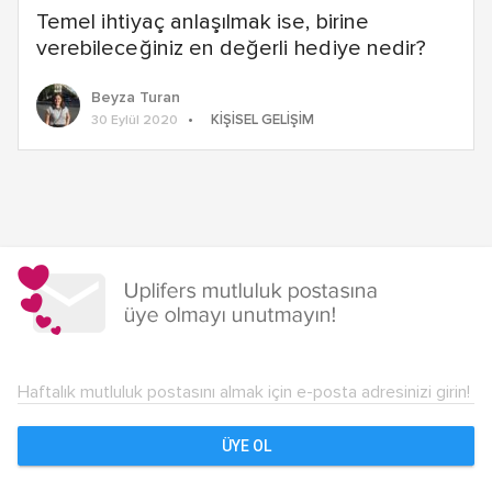
Temel ihtiyaç anlaşılmak ise, birine
verebileceğiniz en değerli hediye nedir?
Beyza Turan
KIŞISEL GELIŞIM
30 Eylül 2020
Yazı
dolaşımı
Haftalık mutluluk postasını almak için e-posta adresinizi girin!
ÜYE OL