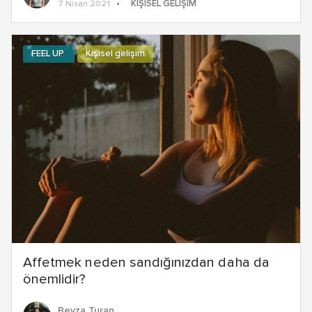
KIŞISEL GELIŞIM
7 Nisan 2021
FEEL UP
Kişisel gelişim
Affetmek neden sandığınızdan daha da
önemlidir?
Beyza Turan