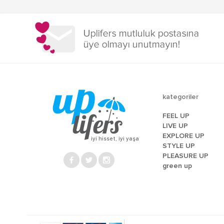
dolaşımı
kategoriler
FEEL UP
LIVE UP
EXPLORE UP
iyi hisset, iyi yaşa
STYLE UP
PLEASURE UP
green up