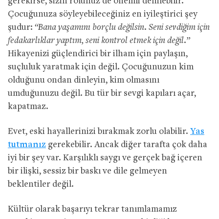
gerekirse, sizin rolünüz de önemli denilebilir.
Çocuğunuza söyleyebileceğiniz en iyileştirici şey
şudur:
“Bana yaşamını borçlu değilsin. Seni sevdiğim için
fedakarlıklar yaptım, seni kontrol etmek için değil.”
Hikayenizi güçlendirici bir ilham için paylaşın,
suçluluk yaratmak için değil. Çocuğunuzun kim
olduğunu ondan dinleyin, kim olmasını
umduğunuzu değil. Bu tür bir sevgi kapıları açar,
kapatmaz.
Evet, eski hayallerinizi bırakmak zorlu olabilir.
Yas
tutmanız
gerekebilir. Ancak diğer tarafta çok daha
iyi bir şey var. Karşılıklı saygı ve gerçek bağ içeren
bir ilişki, sessiz bir baskı ve dile gelmeyen
beklentiler değil.
Kültür olarak başarıyı tekrar tanımlamamız