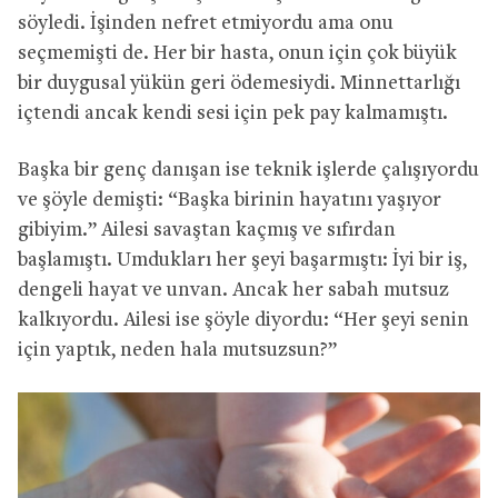
söyledi. İşinden nefret etmiyordu ama onu
seçmemişti de. Her bir hasta, onun için çok büyük
bir duygusal yükün geri ödemesiydi. Minnettarlığı
içtendi ancak kendi sesi için pek pay kalmamıştı.
Başka bir genç danışan ise teknik işlerde çalışıyordu
ve şöyle demişti: “Başka birinin hayatını yaşıyor
gibiyim.” Ailesi savaştan kaçmış ve sıfırdan
başlamıştı. Umdukları her şeyi başarmıştı: İyi bir iş,
dengeli hayat ve unvan. Ancak her sabah mutsuz
kalkıyordu. Ailesi ise şöyle diyordu: “Her şeyi senin
için yaptık, neden hala mutsuzsun?”