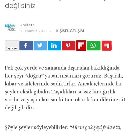
değilsiniz
Uplifers
KIŞISEL GELIŞIM
9 Temmuz 2025
Pek çok yerde ve zamanda dışarıdan bakıldığında
her şeyi “doğru” yapan insanları görürüz. Başarılı,
kibar ve ailelerinde sadıktırlar. Ancak içlerinde bir
şeyler eksik gibidir. Taşıdıkları sessiz bir ağırlık
vardır ve yaşamları sanki tam olarak kendilerine ait
değil gibidir.
Şöyle şeyler söyleyebilirler:
“Ailem çok şeyi feda etti,