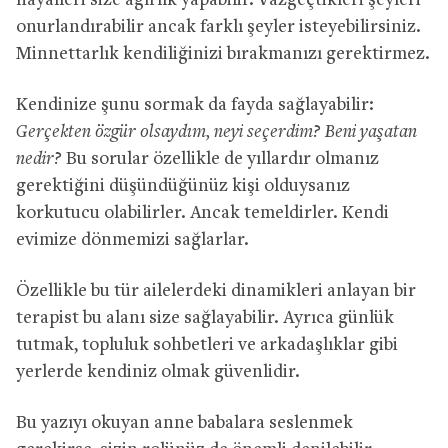
hayalleri size ağırlık yapabilir. Vazgeçtikleri şeyleri
onurlandırabilir ancak farklı şeyler isteyebilirsiniz.
Minnettarlık kendiliğinizi bırakmanızı gerektirmez.
Kendinize şunu sormak da fayda sağlayabilir:
Gerçekten özgür olsaydım, neyi seçerdim? Beni yaşatan
nedir?
Bu sorular özellikle de yıllardır olmanız
gerektiğini düşündüğünüz kişi olduysanız
korkutucu olabilirler. Ancak temeldirler. Kendi
evimize dönmemizi sağlarlar.
Özellikle bu tür ailelerdeki dinamikleri anlayan bir
terapist bu alanı size sağlayabilir. Ayrıca günlük
tutmak, topluluk sohbetleri ve arkadaşlıklar gibi
yerlerde kendiniz olmak güvenlidir.
Bu yazıyı okuyan anne babalara seslenmek