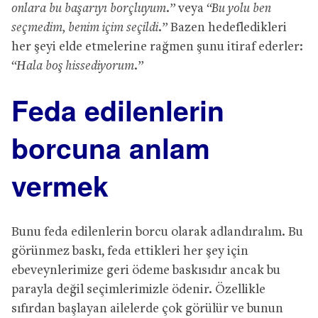
onlara bu başarıyı borçluyum.”
veya
“Bu yolu ben
seçmedim, benim içim seçildi.”
Bazen hedefledikleri
her şeyi elde etmelerine rağmen şunu itiraf ederler:
“Hala boş hissediyorum.”
Feda edilenlerin
borcuna anlam
vermek
Bunu feda edilenlerin borcu olarak adlandıralım. Bu
görünmez baskı, feda ettikleri her şey için
ebeveynlerimize geri ödeme baskısıdır ancak bu
parayla değil seçimlerimizle ödenir. Özellikle
sıfırdan başlayan ailelerde çok görülür ve bunun