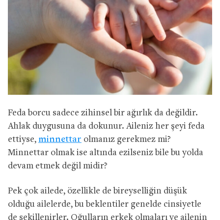
Feda borcu sadece zihinsel bir ağırlık da değildir.
Ahlak duygusuna da dokunur. Aileniz her şeyi feda
ettiyse,
minnettar
olmanız gerekmez mi?
Minnettar olmak ise altında ezilseniz bile bu yolda
devam etmek değil midir?
Pek çok ailede, özellikle de bireyselliğin düşük
olduğu ailelerde, bu beklentiler genelde cinsiyetle
de şekillenirler. Oğulların erkek olmaları ve ailenin