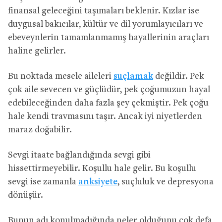
finansal geleceğini taşımaları beklenir. Kızlar ise
duygusal bakıcılar, kültür ve dil yorumlayıcıları ve
ebeveynlerin tamamlanmamış hayallerinin araçları
haline gelirler.
Bu noktada mesele aileleri
suçlamak
değildir. Pek
çok aile sevecen ve güçlüdür, pek çoğumuzun hayal
edebileceğinden daha fazla şey çekmiştir. Pek çoğu
hale kendi travmasını taşır. Ancak iyi niyetlerden
maraz doğabilir.
Sevgi itaate bağlandığında sevgi gibi
hissettirmeyebilir. Koşullu hale gelir. Bu koşullu
sevgi ise zamanla
anksiyete
, suçluluk ve depresyona
dönüşür.
Bunun adı konulmadığında neler olduğunu çok defa