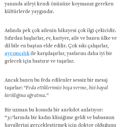
yanında aileyi kendi önünüze koymanız gereken
kültürlerde yaygındır.
Aslında pek çok ailenin hikayesi çok ilgi çekicidir.
Sıfırdan başlarlar, ev, kariyer, aile ve bazen ülke ve
dil bile en baştan elde edilir. Çok sıkı çalışırlar,
ayrımcılık
ile karşılaşırlar, yaslarını daha iyi bir
gelecek için bastırır ve taşırlar.
Ancak bazen bu feda edilenler sessiz bir mesaj
taşırlar:
“Feda ettiklerimizi boşa verme, bizi hayal
kırıklığına uğratma.”
Bir uzman bu konuda bir anekdot anlatıyor:
“30’larında bir kadın kliniğime geldi ve babasının
hayallerini gerçekleştirmek için doktor olduğunu