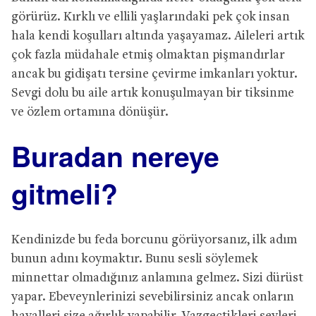
görürüz. Kırklı ve ellili yaşlarındaki pek çok insan
hala kendi koşulları altında yaşayamaz. Aileleri artık
çok fazla müdahale etmiş olmaktan pişmandırlar
ancak bu gidişatı tersine çevirme imkanları yoktur.
Sevgi dolu bu aile artık konuşulmayan bir tiksinme
ve özlem ortamına dönüşür.
Buradan nereye
gitmeli?
Kendinizde bu feda borcunu görüyorsanız, ilk adım
bunun adını koymaktır. Bunu sesli söylemek
minnettar olmadığınız anlamına gelmez. Sizi dürüst
yapar. Ebeveynlerinizi sevebilirsiniz ancak onların