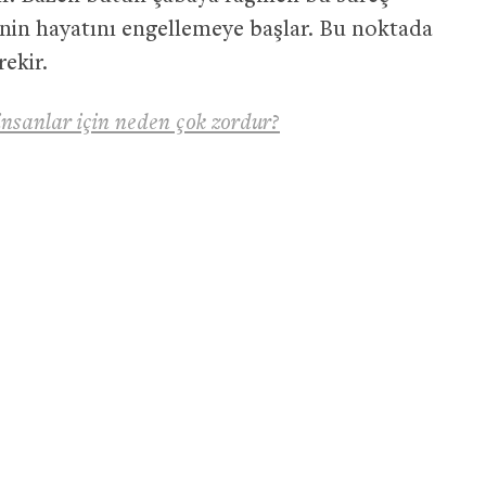
nin hayatını engellemeye başlar. Bu noktada
ekir.
insanlar için neden çok zordur?