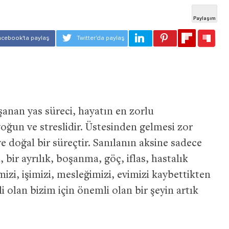
şanan yas süreci, hayatın en zorlu
yoğun ve streslidir. Üstesinden gelmesi zor
doğal bir süreçtir. Sanılanın aksine sadece
 bir ayrılık, boşanma, göç, iflas, hastalık
mizi, işimizi, mesleğimizi, evimizi kaybettikten
 olan bizim için önemli olan bir şeyin artık