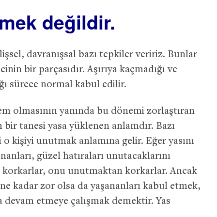
mek değildir.
lişsel, davranışsal bazı tepkiler veririz. Bunlar
inin bir parçasıdır. Aşırıya kaçmadığı ve
ğı sürece normal kabul edilir.
önem olmasının yanında bu dönemi zorlaştıran
n bir tanesi yasa yüklenen anlamdır. Bazı
ri o kişiyi unutmak anlamına gelir. Eğer yasını
şananları, güzel hatıraları unutacaklarını
korkarlar, onu unutmaktan korkarlar. Ancak
ne kadar zor olsa da yaşananları kabul etmek,
ta devam etmeye çalışmak demektir. Yas