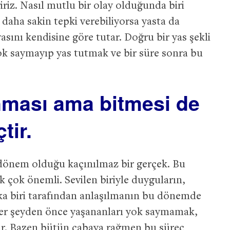
iriz. Nasıl mutlu bir olay olduğunda biri
 daha sakin tepki verebiliyorsa yasta da
sını kendisine göre tutar. Doğru bir yas şekli
ok saymayıp yas tutmak ve bir süre sonra bu
nması ama bitmesi de
tir.
r dönem olduğu kaçınılmaz bir gerçek. Bu
çok önemli. Sevilen biriyle duyguların,
ka biri tarafından anlaşılmanın bu dönemde
ak her şeyden önce yaşananları yok saymamak,
ir. Bazen bütün çabaya rağmen bu süreç