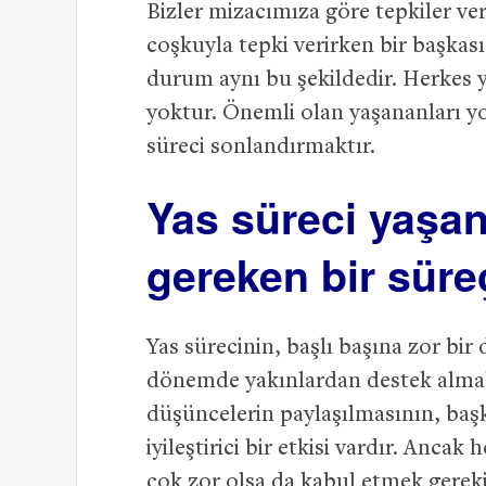
Bizler mizacımıza göre tepkiler ver
coşkuyla tepki verirken bir başkası
durum aynı bu şekildedir. Herkes ya
yoktur. Önemli olan yaşananları y
süreci sonlandırmaktır.
Yas süreci yaşa
gereken bir süreç
Yas sürecinin, başlı başına zor bi
dönemde yakınlardan destek almak 
düşüncelerin paylaşılmasının, baş
iyileştirici bir etkisi vardır. Anc
çok zor olsa da kabul etmek gerek