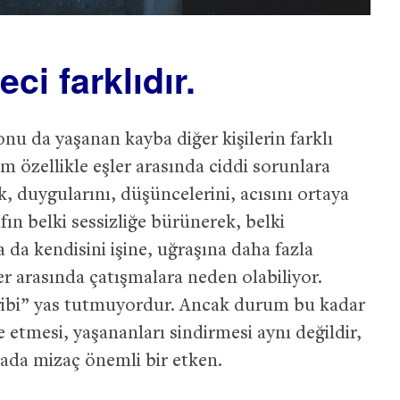
ci farklıdır.
onu da yaşanan kayba diğer kişilerin farklı
m özellikle eşler arasında ciddi sorunlara
k, duygularını, düşüncelerini, acısını ortaya
fın belki sessizliğe bürünerek, belki
 da kendisini işine, uğraşına daha fazla
ler arasında çatışmalara neden olabiliyor.
 gibi” yas tutmuyordur. Ancak durum bu kadar
e etmesi, yaşananları sindirmesi aynı değildir,
urada mizaç önemli bir etken.