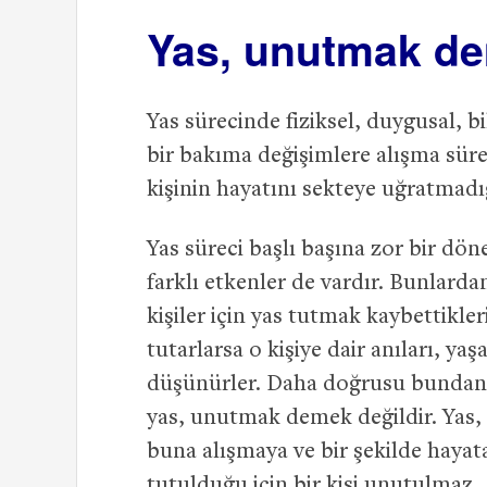
Yas, unutmak de
Yas sürecinde fiziksel, duygusal, bi
bir bakıma değişimlere alışma sürec
kişinin hayatını sekteye uğratmadı
Yas süreci başlı başına zor bir d
farklı etkenler de vardır. Bunlarda
kişiler için yas tutmak kaybettikle
tutarlarsa o kişiye dair anıları, ya
düşünürler. Daha doğrusu bundan 
yas, unutmak demek değildir. Yas, 
buna alışmaya ve bir şekilde haya
tutulduğu için bir kişi unutulmaz.