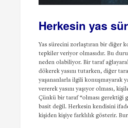
Herkesin yas süre
Yas sürecini zorlaştıran bir diğer k
tepkiler veriyor olmasıdır. Bu duru
neden olabiliyor. Bir taraf ağlayara
dökerek yasını tutarken, diğer tara
yaşananlarla ilgili konuşmayarak ya
vererek yasını yaşıyor olması, kişi
Çünkü bir taraf “olması gerektiği
basit değil. Herkesin kendisini ifad
kişiden kişiye farklılık gösterir. B