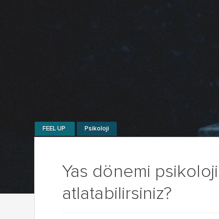
FEEL UP
Psikoloji
Yas dönemi psikolojis
atlatabilirsiniz?