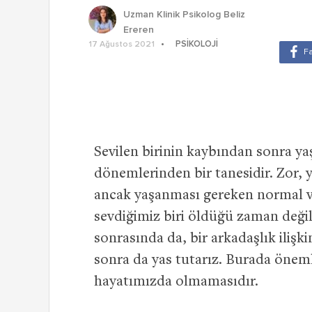
Uzman Klinik Psikolog Beliz
Ereren
PSIKOLOJI
17 Ağustos 2021
Sevilen birinin kaybından sonra ya
dönemlerinden bir tanesidir. Zor, 
ancak yaşanması gereken normal ve 
sevdiğimiz biri öldüğü zaman değil,
sonrasında da, bir arkadaşlık ilişki
sonra da yas tutarız. Burada önemli
hayatımızda olmamasıdır.