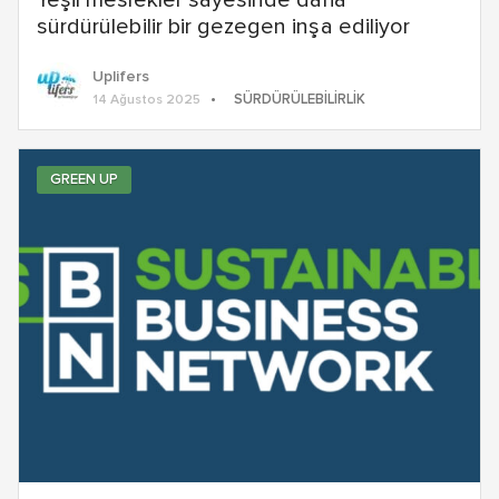
Yeşil meslekler sayesinde daha
sürdürülebilir bir gezegen inşa ediliyor
Uplifers
SÜRDÜRÜLEBILIRLIK
14 Ağustos 2025
GREEN UP