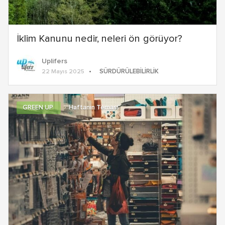
İklim Kanunu nedir, neleri ön görüyor?
Uplifers
SÜRDÜRÜLEBILIRLIK
22 Mayıs 2025
GREEN UP
Haftanın Teması