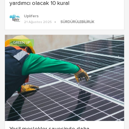
yardımcı olacak 10 kural
Uplifers
SÜRDÜRÜLEBILIRLIK
21 Ağustos 2025
GREEN UP