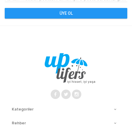
ÜYE OL
iyi hisset, iyi yaşa
Kategoriler
Rehber