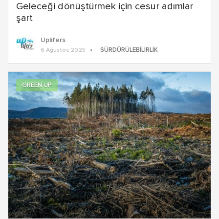
Geleceği dönüştürmek için cesur adımlar
şart
Uplifers
SÜRDÜRÜLEBILIRLIK
6 Ağustos 2025
GREEN UP