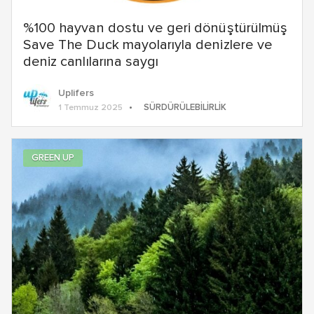
%100 hayvan dostu ve geri dönüştürülmüş
Save The Duck mayolarıyla denizlere ve
deniz canlılarına saygı
Uplifers
SÜRDÜRÜLEBILIRLIK
1 Temmuz 2025
GREEN UP