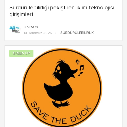
Sürdürülebilirliği pekiştiren iklim teknolojisi
girişimleri
Uplifers
SÜRDÜRÜLEBILIRLIK
14 Temmuz 2025
GREEN UP