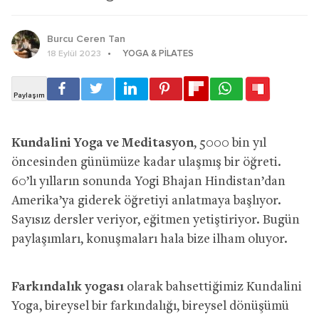
Burcu Ceren Tan
YOGA & PILATES
18 Eylül 2023
Kundalini Yoga ve Meditasyon
, 5000 bin yıl
öncesinden günümüze kadar ulaşmış bir öğreti.
60’lı yılların sonunda Yogi Bhajan Hindistan’dan
Amerika’ya giderek öğretiyi anlatmaya başlıyor.
Sayısız dersler veriyor, eğitmen yetiştiriyor. Bugün
paylaşımları, konuşmaları hala bize ilham oluyor.
Farkındalık yogası
olarak bahsettiğimiz Kundalini
Yoga, bireysel bir farkındalığı, bireysel dönüşümü