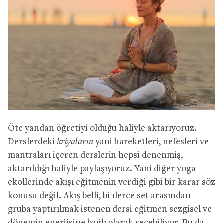
Öte yandan öğretiyi olduğu haliyle aktarıyoruz.
Derslerdeki
kriyaların
yani hareketleri, nefesleri ve
mantraları içeren derslerin hepsi denenmiş,
aktarıldığı haliyle paylaşıyoruz. Yani diğer yoga
ekollerinde akışı eğitmenin verdiği gibi bir karar söz
konusu değil. Akış belli, binlerce set arasından
gruba yaptırılmak istenen dersi eğitmen sezgisel ve
dönemin enerjisine bağlı olarak seçebiliyor. Bu da