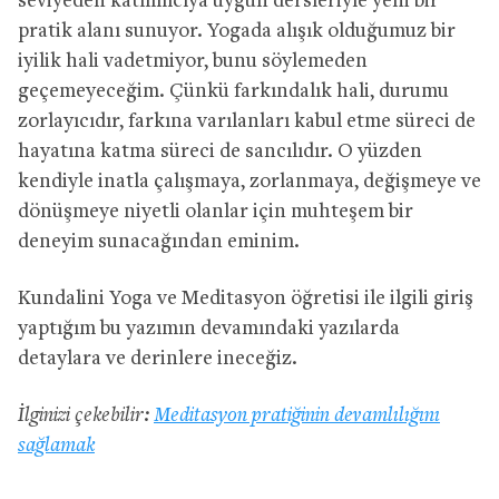
seviyeden katılımcıya uygun dersleriyle yeni bir
pratik alanı sunuyor. Yogada alışık olduğumuz bir
iyilik hali vadetmiyor, bunu söylemeden
geçemeyeceğim. Çünkü farkındalık hali, durumu
zorlayıcıdır, farkına varılanları kabul etme süreci de
hayatına katma süreci de sancılıdır. O yüzden
kendiyle inatla çalışmaya, zorlanmaya, değişmeye ve
dönüşmeye niyetli olanlar için muhteşem bir
deneyim sunacağından eminim.
Kundalini Yoga ve Meditasyon öğretisi ile ilgili giriş
yaptığım bu yazımın devamındaki yazılarda
detaylara ve derinlere ineceğiz.
İlginizi çekebilir:
Meditasyon pratiğinin devamlılığını
sağlamak