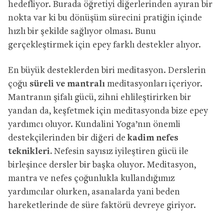
hedefliyor. Burada öğretiyi diğerlerinden ayıran bir
nokta var ki bu dönüşüm sürecini pratiğin içinde
hızlı bir şekilde sağlıyor olması. Bunu
gerçekleştirmek için epey farklı destekler alıyor.
En büyük desteklerden biri meditasyon. Derslerin
çoğu
süreli ve mantralı
meditasyonları içeriyor.
Mantranın şifalı gücü, zihni ehlileştirirken bir
yandan da, keşfetmek için meditasyonda bize epey
yardımcı oluyor. Kundalini Yoga’nın önemli
destekçilerinden bir diğeri de
kadim nefes
teknikleri.
Nefesin sayısız iyileştiren gücü ile
birleşince dersler bir başka oluyor. Meditasyon,
mantra ve nefes çoğunlukla kullandığımız
yardımcılar olurken, asanalarda yani beden
hareketlerinde de süre faktörü devreye giriyor.