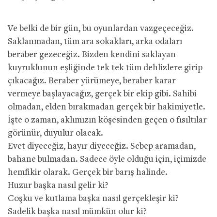
Ve belki de bir gün, bu oyunlardan vazgeçeceğiz.
Saklanmadan, tüm ara sokakları, arka odaları
beraber gezeceğiz. Bizden kendini saklayan
kuyruklunun eşliğinde tek tek tüm dehlizlere girip
çıkacağız. Beraber yürümeye, beraber karar
vermeye başlayacağız, gerçek bir ekip gibi. Sahibi
olmadan, elden bırakmadan gerçek bir hakimiyetle.
İşte o zaman, aklımızın köşesinden geçen o fısıltılar
görünür, duyulur olacak.
Evet diyeceğiz, hayır diyeceğiz. Sebep aramadan,
bahane bulmadan. Sadece öyle olduğu için, içimizde
hemfikir olarak. Gerçek bir barış halinde.
Huzur başka nasıl gelir ki?
Coşku ve kutlama başka nasıl gerçekleşir ki?
Sadelik başka nasıl mümkün olur ki?