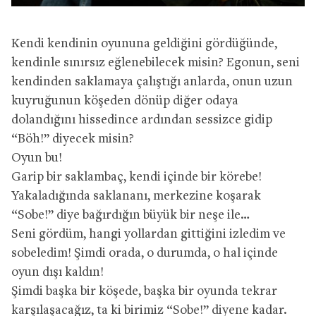
Kendi kendinin oyununa geldiğini gördüğünde,
kendinle sınırsız eğlenebilecek misin? Egonun, seni
kendinden saklamaya çalıştığı anlarda, onun uzun
kuyruğunun köşeden dönüp diğer odaya
dolandığını hissedince ardından sessizce gidip
“Böh!” diyecek misin?
Oyun bu!
Garip bir saklambaç, kendi içinde bir körebe!
Yakaladığında saklananı, merkezine koşarak
“Sobe!” diye bağırdığın büyük bir neşe ile…
Seni gördüm, hangi yollardan gittiğini izledim ve
sobeledim! Şimdi orada, o durumda, o hal içinde
oyun dışı kaldın!
Şimdi başka bir köşede, başka bir oyunda tekrar
karşılaşacağız, ta ki birimiz “Sobe!” diyene kadar.