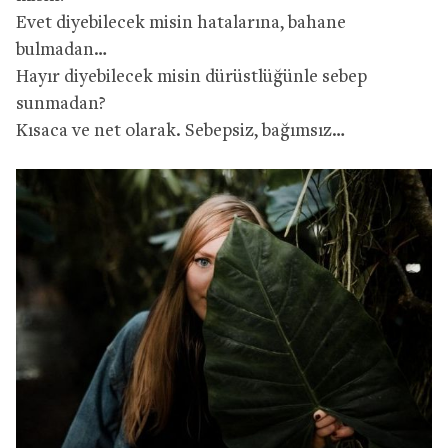
Evet diyebilecek misin hatalarına, bahane
bulmadan…
Hayır diyebilecek misin dürüstlüğünle sebep
sunmadan?
Kısaca ve net olarak. Sebepsiz, bağımsız…