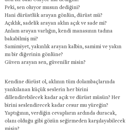
Peki, sen oluyor musun dediğini?
Hani dürüstlük arayan gönlün, dürüst mü?
Açıklık, sadelik arayan aklın açık ve sade mi?
Anlam arayan varlığın, kendi manasının tadına
bakabilmiş mi?
Samimiyet, yakınlık arayan kalbin, samimi ve yakın
mı bir diğerinin gönlüne?
Güven arayan sen, güvenilir misin?
Kendine dürüst ol, aklının tüm dolambaçlarında
yankılanan küçük seslerin her birini
dillendirebilecek kadar açık ve dürüst müsün? Her
birini seslendirecek kadar cesur mu yüreğin?
Yaptığının, verdiğin cevapların ardında duracak,
olanı olduğu gibi gözün seğirmeden karşılayabilecek
misin?