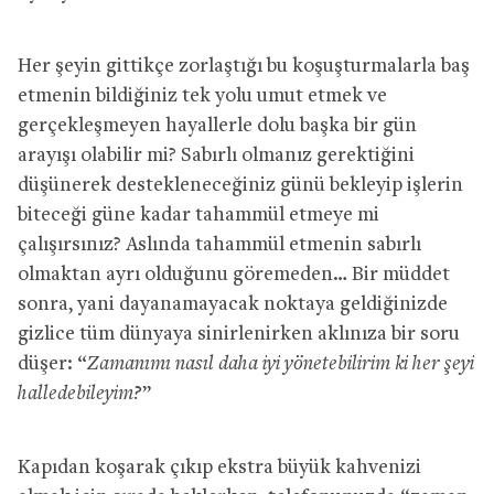
Her şeyin gittikçe zorlaştığı bu koşuşturmalarla baş
etmenin bildiğiniz tek yolu umut etmek ve
gerçekleşmeyen hayallerle dolu başka bir gün
arayışı olabilir mi? Sabırlı olmanız gerektiğini
düşünerek destekleneceğiniz günü bekleyip işlerin
biteceği güne kadar tahammül etmeye mi
çalışırsınız? Aslında tahammül etmenin sabırlı
olmaktan ayrı olduğunu göremeden… Bir müddet
sonra, yani dayanamayacak noktaya geldiğinizde
gizlice tüm dünyaya sinirlenirken aklınıza bir soru
düşer: “
Zamanımı nasıl daha iyi yönetebilirim ki her şeyi
halledebileyim?
”
Kapıdan koşarak çıkıp ekstra büyük kahvenizi