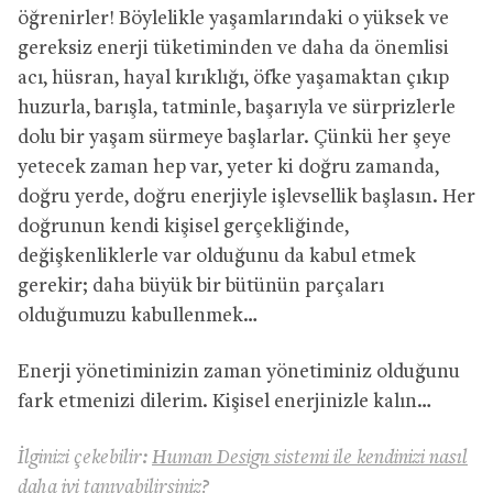
öğrenirler! Böylelikle yaşamlarındaki o yüksek ve
gereksiz enerji tüketiminden ve daha da önemlisi
acı, hüsran, hayal kırıklığı, öfke yaşamaktan çıkıp
huzurla, barışla, tatminle, başarıyla ve sürprizlerle
dolu bir yaşam sürmeye başlarlar. Çünkü her şeye
yetecek zaman hep var, yeter ki doğru zamanda,
doğru yerde, doğru enerjiyle işlevsellik başlasın. Her
doğrunun kendi kişisel gerçekliğinde,
değişkenliklerle var olduğunu da kabul etmek
gerekir; daha büyük bir bütünün parçaları
olduğumuzu kabullenmek…
Enerji yönetiminizin zaman yönetiminiz olduğunu
fark etmenizi dilerim. Kişisel enerjinizle kalın…
İlginizi çekebilir:
Human Design sistemi ile kendinizi nasıl
daha iyi tanıyabilirsiniz?