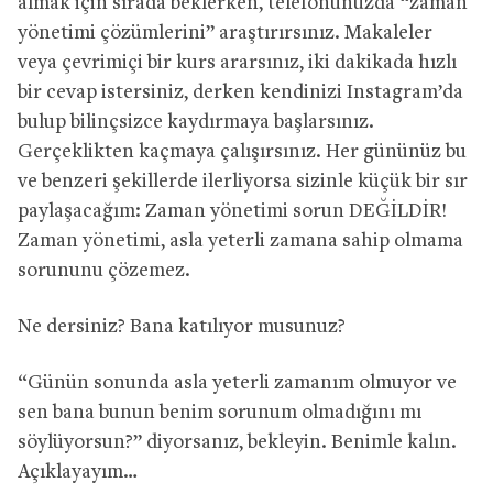
almak için sırada beklerken, telefonunuzda “zaman
yönetimi çözümlerini” araştırırsınız. Makaleler
veya çevrimiçi bir kurs ararsınız, iki dakikada hızlı
bir cevap istersiniz, derken kendinizi Instagram’da
bulup bilinçsizce kaydırmaya başlarsınız.
Gerçeklikten kaçmaya çalışırsınız. Her gününüz bu
ve benzeri şekillerde ilerliyorsa sizinle küçük bir sır
paylaşacağım: Zaman yönetimi sorun DEĞİLDİR!
Zaman yönetimi, asla yeterli zamana sahip olmama
sorununu çözemez.
Ne dersiniz? Bana katılıyor musunuz?
“Günün sonunda asla yeterli zamanım olmuyor ve
sen bana bunun benim sorunum olmadığını mı
söylüyorsun?” diyorsanız, bekleyin. Benimle kalın.
Açıklayayım…