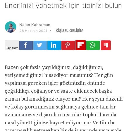
Enerjinizi yönetmek için tipinizi bulun
Nalan Kahraman
KIŞISEL GELIŞIM
28 Haziran 2021
Bazen çok fazla yayıldığınızı, dağıldığınızı,
yetişemediğinizi hissediyor musunuz? Her gün
yapılması gereken işler gözünüzün önünde
çoğaldıkça çoğalıyor ve saate eklenecek başka
zaman bulamadığınız oluyor mu? Her şeyin düzenli
ve kolay görünmesini sağlamaya gelince tam bir
uzmansınız ve dışarıdan insanlar topları havada
nasıl yönettiğinize hayret ediyor mu? Ve tüm bu
zamansızlık yetmezken bir de iş yerinde veya evde