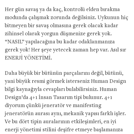
Her gün savaş ya da kaç, kontrolü elden bırakma
modunda çalışmak zorunda değilsiniz. Uykunun hiç
bitmeyen bir savaş olmasına gerek olacak kadar
zihinsel olarak yorgun düşmenize gerek yok.
“NASIL” yapılacağına bu kadar odaklanmanıza
gerek yok! Her şeye yetecek zaman hep var. Asıl sır
ENERJİ YÖNETİMİ.
Daha büyük bir bütünün parçalarını değil, bütünü,
yani büyük resmi görmek isterseniz Human Design
bilgi kaynağıyla cevapları bulabilirsiniz. Human
Design’da 4+1 İnsan Tasarım tipi bulunur. 4+1
diyorum çünkü jeneratör ve manifesting
jeneratörün aurası aynı, mekanik yapısı farklı işler.
Ve bu dört tipin auralarının etkileşimleri, en iyi
enerji yönetimi stilini deşifre etmeye başlamanıza