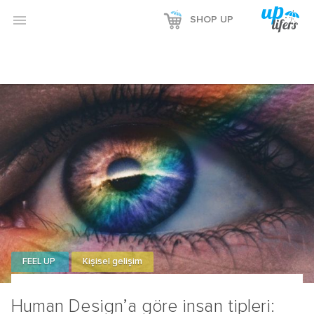

SHOP UP
FEEL UP
Kişisel gelişim
Human Design’a göre insan tipleri: